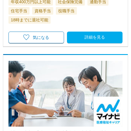
年収400万円以上可能
社会保険完備
通勤手当
住宅手当
資格手当
役職手当
18時までに退社可能
詳細を見る
気になる