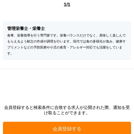
1/1
管理栄養士・栄養士
食事、栄養指導を行う専門家です。栄養バランスだけでなく、美味しく楽しんで
もらえるよう献立の作成や調理を行います。現代では食の多様化が進み、健康サ
プリメントなどの予防医療や小児の食育・アレルギー対応でも活躍をしていま
す。
会員登録すると検索条件に合致する求人が公開された際、通知を受
け取ることができます。
会員登録する