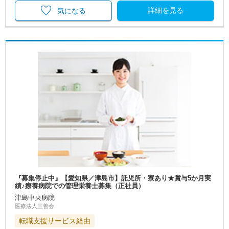
詳細を見る
気になる
『募集停止中』【愛知県／津島市】託児所・寮あり★賞与5か月実
績♪療養病院での管理栄養士募集（正社員）
津島中央病院
医療法人三善会
転職支援サービス経由