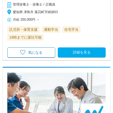
管理栄養士・栄養士 / 正職員
愛知県 津島市 葉苅町字綿掛63
月給
200,000円
～
託児所・保育支援
通勤手当
住宅手当
18時までに退社可能
詳細を見る
気になる