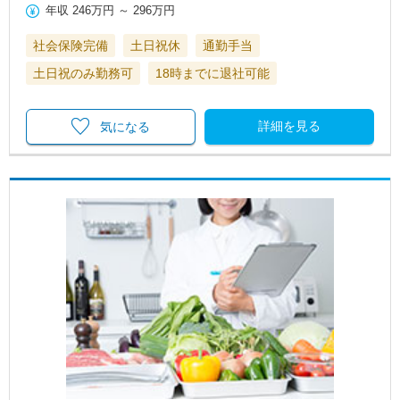
年収
246万円
～
296万円
社会保険完備
土日祝休
通勤手当
土日祝のみ勤務可
18時までに退社可能
詳細を見る
気になる