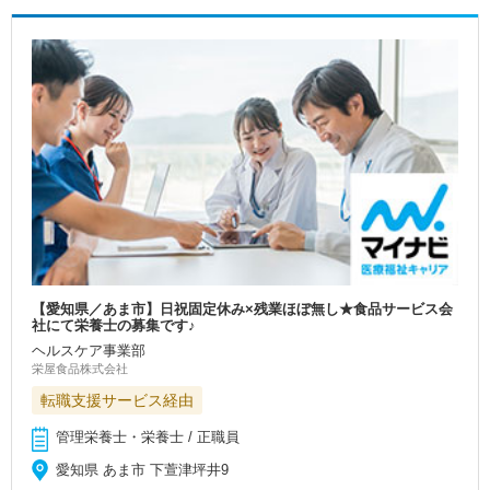
【愛知県／あま市】日祝固定休み×残業ほぼ無し★食品サービス会
社にて栄養士の募集です♪
ヘルスケア事業部
栄屋食品株式会社
転職支援サービス経由
管理栄養士・栄養士 / 正職員
愛知県 あま市 下萱津坪井9