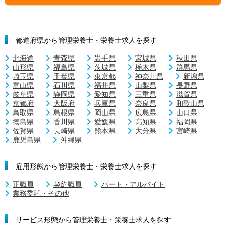
都道府県から管理栄養士・栄養士求人を探す
北海道
青森県
岩手県
宮城県
秋田県
山形県
福島県
茨城県
栃木県
群馬県
埼玉県
千葉県
東京都
神奈川県
新潟県
富山県
石川県
福井県
山梨県
長野県
岐阜県
静岡県
愛知県
三重県
滋賀県
京都府
大阪府
兵庫県
奈良県
和歌山県
鳥取県
島根県
岡山県
広島県
山口県
徳島県
香川県
愛媛県
高知県
福岡県
佐賀県
長崎県
熊本県
大分県
宮崎県
鹿児島県
沖縄県
雇用形態から管理栄養士・栄養士求人を探す
正職員
契約職員
パート・アルバイト
業務委託・その他
サービス形態から管理栄養士・栄養士求人を探す