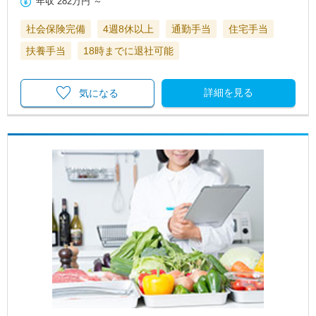
年収
282万円
～
社会保険完備
4週8休以上
通勤手当
住宅手当
扶養手当
18時までに退社可能
詳細を見る
気になる