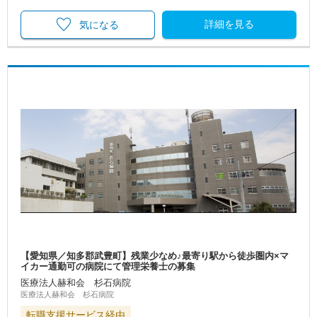
詳細を見る
気になる
【愛知県／知多郡武豊町】残業少なめ♪最寄り駅から徒歩圏内×マ
イカー通勤可の病院にて管理栄養士の募集
医療法人赫和会 杉石病院
医療法人赫和会 杉石病院
転職支援サービス経由