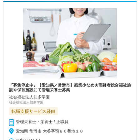
『募集停止中』【愛知県／常滑市】残業少なめ★高齢者総合福祉施
設や保育施設にて管理栄養士募集
社会福祉法人知多学園
社会福祉法人知多学園
転職支援サービス経由
管理栄養士・栄養士 / 正職員
愛知県 常滑市 大谷字鴨８０番地１８