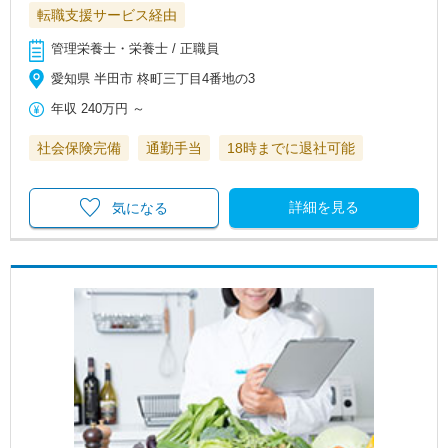
転職支援サービス経由
管理栄養士・栄養士 / 正職員
愛知県 半田市 柊町三丁目4番地の3
年収
240万円
～
社会保険完備
通勤手当
18時までに退社可能
詳細を見る
気になる