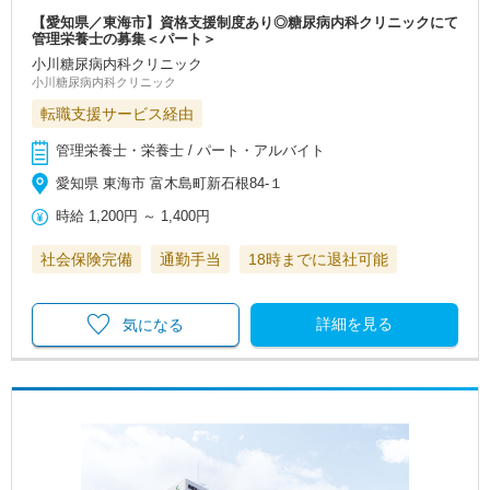
【愛知県／東海市】資格支援制度あり◎糖尿病内科クリニックにて
管理栄養士の募集＜パート＞
小川糖尿病内科クリニック
小川糖尿病内科クリニック
転職支援サービス経由
管理栄養士・栄養士 / パート・アルバイト
愛知県 東海市 富木島町新石根84-１
時給
1,200円
～
1,400円
社会保険完備
通勤手当
18時までに退社可能
詳細を見る
気になる