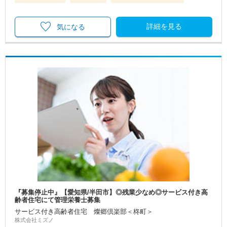
詳細を見る
気になる
『募集停止中』【愛知県/半田市】◎残業少なめ◎サービス付き高
齢者住宅にて管理栄養士募集
サービス付き高齢者住宅 燦郷倶楽部＜柊町＞
株式会社ミズノ