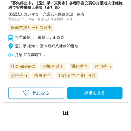
『募集停止中』【愛知県／東海市】各種手当充実◎介護老人保健施
設で管理栄養士募集《正社員》
医療法人コジマ会 介護老人保健施設 東海
医療法人コジマ会 介護老人保健施設 東海
転職支援サービス経由
管理栄養士・栄養士 / 正職員
愛知県 東海市 富木島町八幡南20番地
月給
213,000円
～
社会保険完備
4週8休以上
通勤手当
住宅手当
資格手当
扶養手当
18時までに退社可能
詳細を見る
気になる
1/1