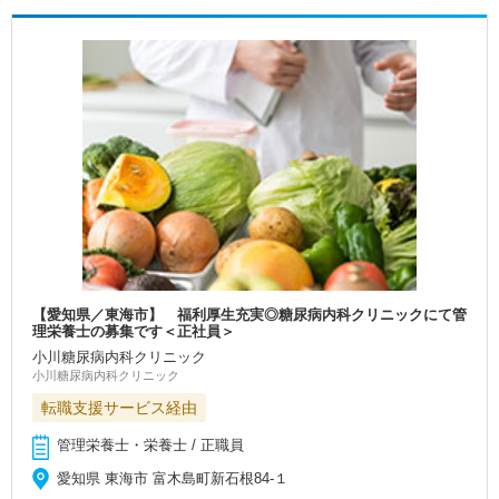
【愛知県／東海市】 福利厚生充実◎糖尿病内科クリニックにて管
理栄養士の募集です＜正社員＞
小川糖尿病内科クリニック
小川糖尿病内科クリニック
転職支援サービス経由
管理栄養士・栄養士 / 正職員
愛知県 東海市 富木島町新石根84-１