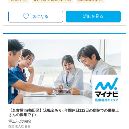
詳細を見る
気になる
【名古屋市/熱田区】退職金あり○年間休日112日の病院での栄養士
さんの募集です♪
重工記念病院
医療法人桂名会