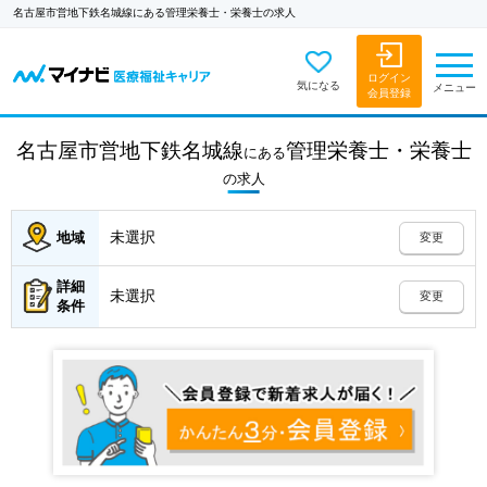
名古屋市営地下鉄名城線にある管理栄養士・栄養士の求人
ログイン
気になる
メニュー
会員登録
名古屋市営地下鉄名城線
管理栄養士・栄養士
にある
の
求人
未選択
地域
変更
詳細
未選択
変更
条件