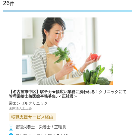
26
件
【名古屋市中区】駅チカ★幅広い業務に携われる！クリニックにて
管理栄養士兼医療事務募集♪＜正社員＞
栄エンゼルクリニック
医療法人士正会
転職支援サービス経由
管理栄養士・栄養士 / 正職員