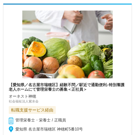
【愛知県／名古屋市瑞穂区】経験不問／駅近で通勤便利♪特別養護
老人ホームにて管理栄養士の募集＜正社員＞
オーネスト神穂
社会福祉法人紫水会
転職支援サービス経由
管理栄養士・栄養士 / 正職員
愛知県 名古屋市瑞穂区 神穂町5番10号