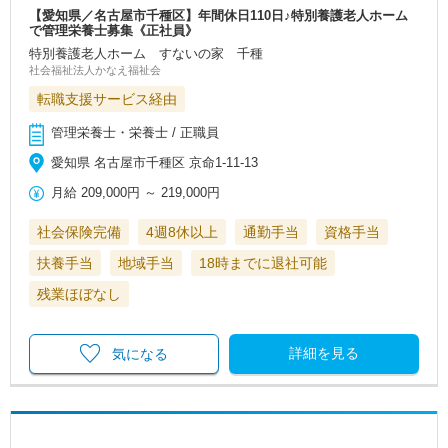
【愛知県／名古屋市千種区】年間休日110日♪特別養護老人ホーム
で管理栄養士募集《正社員》
特別養護老人ホーム すないの家 千種
社会福祉法人かなえ福祉会
転職支援サービス経由
管理栄養士・栄養士 / 正職員
愛知県 名古屋市千種区 京命1-11-13
月給
209,000円
～
219,000円
社会保険完備
4週8休以上
通勤手当
資格手当
扶養手当
地域手当
18時までに退社可能
残業ほぼなし
詳細を見る
気になる