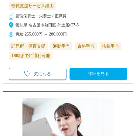
転職支援サービス経由
管理栄養士・栄養士 / 正職員
愛知県 名古屋市熱田区 外土居町7-8
月給
255,000円
～
280,000円
託児所・保育支援
通勤手当
資格手当
扶養手当
18時までに退社可能
詳細を見る
気になる