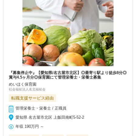
『募集停止中』【愛知県/名古屋市北区】◎最寄り駅より徒歩8分◎
賞与4.5ヶ月分◎保育園にて管理栄養士・栄養士募集
めいほく保育園
社会福祉法人名北福祉会
転職支援サービス経由
管理栄養士・栄養士 / 正職員
愛知県 名古屋市北区 上飯田南町5-52-2
年収
190万円
～