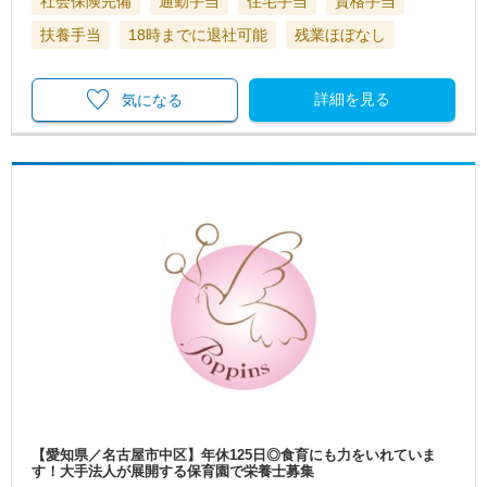
社会保険完備
通勤手当
住宅手当
資格手当
扶養手当
18時までに退社可能
残業ほぼなし
詳細を見る
気になる
【愛知県／名古屋市中区】年休125日◎食育にも力をいれていま
す！大手法人が展開する保育園で栄養士募集