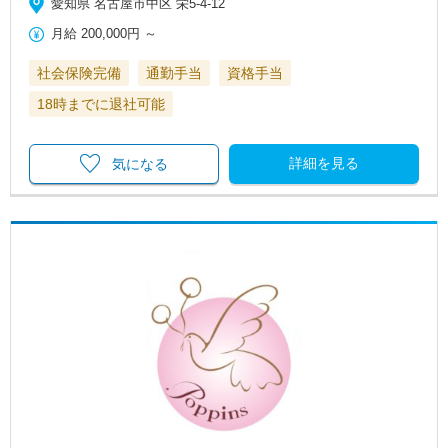
愛知県 名古屋市中区 栄5-4-12
月給
200,000円
～
社会保険完備
通勤手当
資格手当
18時までに退社可能
詳細を見る
気になる