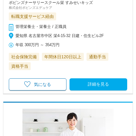
ポピンズナーサリースクール栄 すみせいキッズ
株式会社ポピンズエデュケア
転職支援サービス経由
管理栄養士・栄養士 / 正職員
愛知県 名古屋市中区 栄4-15-32 日建・住生ビル2F
年収
300万円
～
354万円
社会保険完備
年間休日120日以上
通勤手当
資格手当
詳細を見る
気になる