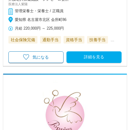
医療法人紫陽
管理栄養士・栄養士 / 正職員
愛知県 名古屋市北区 会所町86
月給
220,000円
～
225,000円
社会保険完備
通勤手当
資格手当
扶養手当
…
詳細を見る
気になる