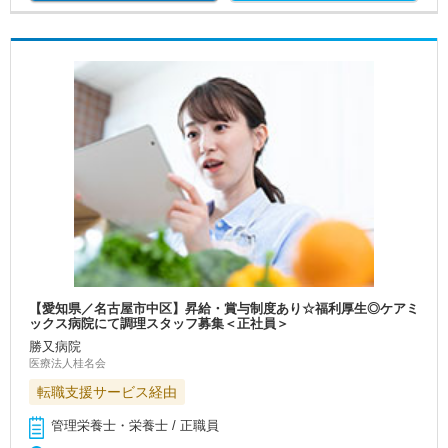
【愛知県／名古屋市中区】昇給・賞与制度あり☆福利厚生◎ケアミ
ックス病院にて調理スタッフ募集＜正社員＞
勝又病院
医療法人桂名会
転職支援サービス経由
管理栄養士・栄養士 / 正職員