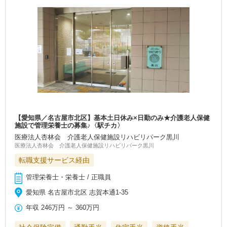
【愛知県／名古屋市北区】基本土日休み×日勤のみ★介護老人保健
施設で管理栄養士の募集♪〈駅チカ〉
医療法人杏林会 介護老人保健施設リハビリパーク黒川
医療法人杏林会 介護老人保健施設リハビリパーク黒川
転職支援サービス経由
管理栄養士・栄養士 / 正職員
愛知県 名古屋市北区 志賀本通1-35
年収
246万円
～
360万円