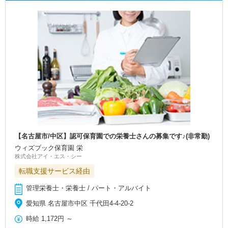
【名古屋市/中区】認可保育園での栄養士さんの募集です♪(非常勤)
ウィズブック保育園 栄
株式会社アイ・エス・シー
転職支援サービス経由
管理栄養士・栄養士 / パート・アルバイト
愛知県 名古屋市中区 千代田4-4-20-2
時給
1,172円
～