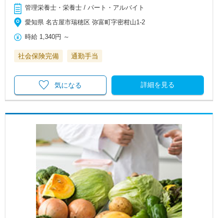
管理栄養士・栄養士 / パート・アルバイト
愛知県 名古屋市瑞穂区 弥富町字密柑山1-2
時給
1,340円
～
社会保険完備
通勤手当
詳細を見る
気になる