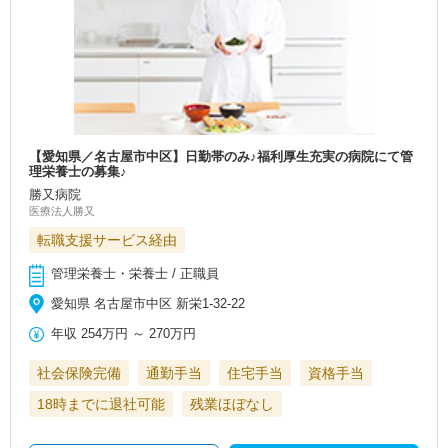
【愛知県／名古屋市中区】日勤帯のみ♪福利厚生充実の病院にて管
理栄養士の募集♪
勝又病院
医療法人勝又
転職支援サービス経由
管理栄養士・栄養士 / 正職員
愛知県 名古屋市中区 新栄1-32-22
年収
254万円
～
270万円
社会保険完備
通勤手当
住宅手当
資格手当
18時までに退社可能
残業ほぼなし