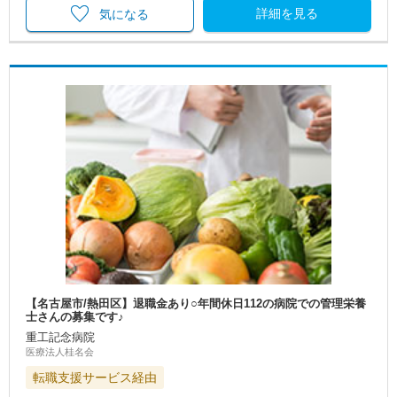
詳細を見る
気になる
【名古屋市/熱田区】退職金あり○年間休日112の病院での管理栄養
士さんの募集です♪
重工記念病院
医療法人桂名会
転職支援サービス経由