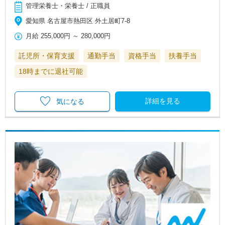
管理栄養士・栄養士 / 正職員
愛知県 名古屋市熱田区 外土居町7-8
月給
255,000円
～
280,000円
託児所・保育支援
通勤手当
資格手当
扶養手当
18時までに退社可能
詳細を見る
気になる