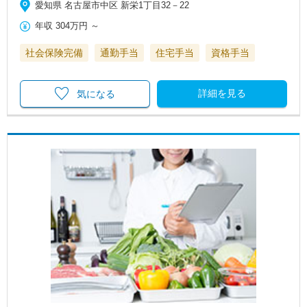
愛知県 名古屋市中区 新栄1丁目32－22
年収
304万円
～
社会保険完備
通勤手当
住宅手当
資格手当
詳細を見る
気になる