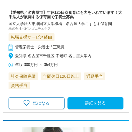
【愛知県／名古屋市】年休125日◎食育にも力をいれています！大
手法人が展開する保育園で栄養士募集
国立大学法人東海国立大学機構 名古屋大学こすもす保育園
株式会社ポピンズエデュケア
転職支援サービス経由
管理栄養士・栄養士 / 正職員
愛知県 名古屋市千種区 不老町 名古屋大学内
年収
300万円
～
354万円
社会保険完備
年間休日120日以上
通勤手当
資格手当
詳細を見る
気になる