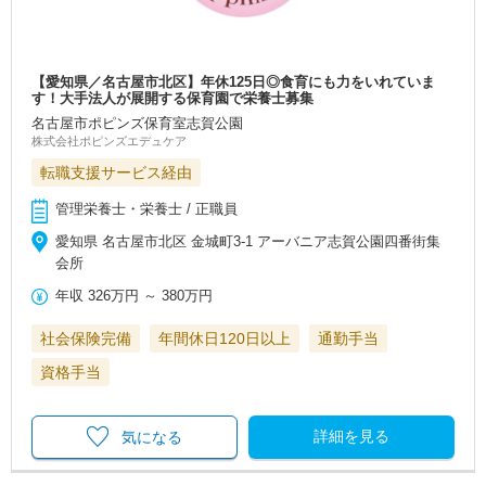
【愛知県／名古屋市北区】年休125日◎食育にも力をいれていま
す！大手法人が展開する保育園で栄養士募集
名古屋市ポピンズ保育室志賀公園
株式会社ポピンズエデュケア
転職支援サービス経由
管理栄養士・栄養士 / 正職員
愛知県 名古屋市北区 金城町3-1 アーバニア志賀公園四番街集
会所
年収
326万円
～
380万円
社会保険完備
年間休日120日以上
通勤手当
資格手当
詳細を見る
気になる