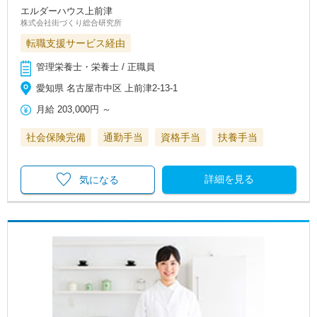
エルダーハウス上前津
株式会社街づくり総合研究所
転職支援サービス経由
管理栄養士・栄養士 / 正職員
愛知県 名古屋市中区 上前津2-13-1
月給
203,000円
～
社会保険完備
通勤手当
資格手当
扶養手当
詳細を見る
気になる