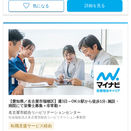
詳細を見る
気になる
【愛知県／名古屋市瑞穂区】週3日～OK☆駅から徒歩1分♪施設・
病院にて栄養士募集＜非常勤＞
名古屋市総合リハビリテーションセンター
社会福祉法人名古屋市総合リハビリテーション事業団
転職支援サービス経由