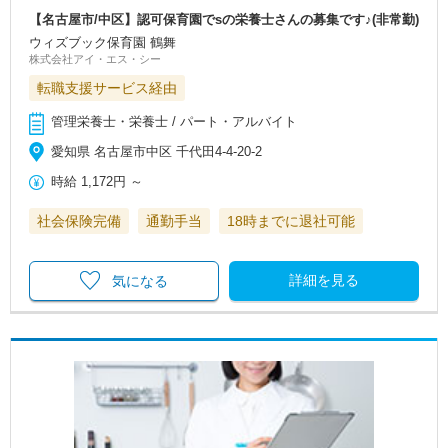
【名古屋市/中区】認可保育園でsの栄養士さんの募集です♪(非常勤)
ウィズブック保育園 鶴舞
株式会社アイ・エス・シー
転職支援サービス経由
管理栄養士・栄養士 / パート・アルバイト
愛知県 名古屋市中区 千代田4-4-20-2
時給
1,172円
～
社会保険完備
通勤手当
18時までに退社可能
詳細を見る
気になる