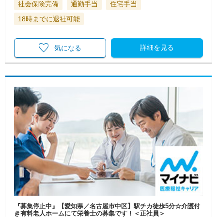
社会保険完備
通勤手当
住宅手当
18時までに退社可能
詳細を見る
気になる
『募集停止中』【愛知県／名古屋市中区】駅チカ徒歩5分☆介護付
き有料老人ホームにて栄養士の募集です！＜正社員＞