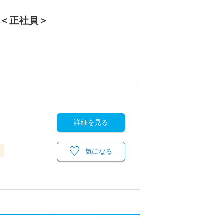
集＜正社員＞
詳細を見る
当
気になる