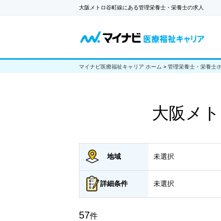
大阪メトロ谷町線にある管理栄養士・栄養士の求人
マイナビ医療福祉キャリア ホーム
>
管理栄養士・栄養士
大阪メト
地域
未選択
詳細
条件
未選択
57
件