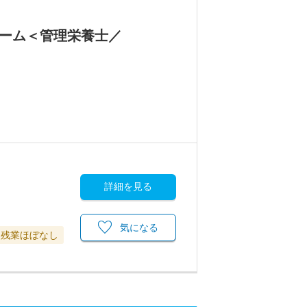
ホーム＜管理栄養士／
詳細を見る
気になる
残業ほぼなし