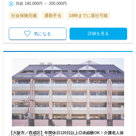
月給
180,000円
～
200,000円
社会保険完備
通勤手当
18時までに退社可能
詳細を見る
気になる
【大阪市／西成区】年間休日120日以上◎未経験OK！介護老人保