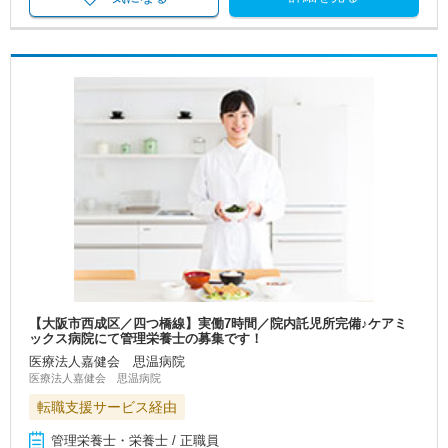
【大阪市西成区／四つ橋線】実働7時間／院内託児所完備♪ケアミ
ックス病院にて管理栄養士の募集です！
医療法人嘉健会 思温病院
医療法人嘉健会 思温病院
転職支援サービス経由
管理栄養士・栄養士 / 正職員