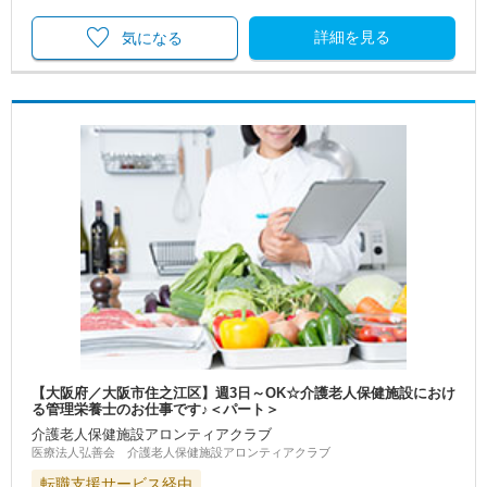
詳細を見る
気になる
【大阪府／大阪市住之江区】週3日～OK☆介護老人保健施設におけ
る管理栄養士のお仕事です♪＜パート＞
介護老人保健施設アロンティアクラブ
医療法人弘善会 介護老人保健施設アロンティアクラブ
転職支援サービス経由