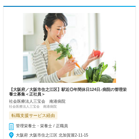
【大阪府／大阪市住之江区】駅近◎年間休日124日♪病院の管理栄
養士募集＜正社員＞
社会医療法人三宝会 南港病院
社会医療法人三宝会 南港病院
転職支援サービス経由
管理栄養士・栄養士 / 正職員
大阪府 大阪市住之江区 北加賀屋2-11-15