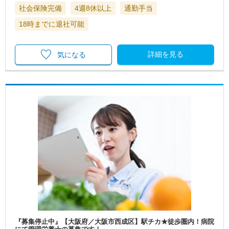
社会保険完備
4週8休以上
通勤手当
18時までに退社可能
詳細を見る
気になる
『募集停止中』【大阪府／大阪市西成区】駅チカ★徒歩圏内！病院