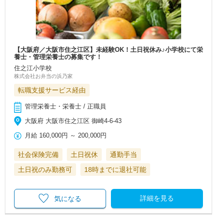
【大阪府／大阪市住之江区】未経験OK！土日祝休み♪小学校にて栄
養士・管理栄養士の募集です！
住之江小学校
株式会社お弁当の浜乃家
転職支援サービス経由
管理栄養士・栄養士 / 正職員
大阪府 大阪市住之江区 御崎4-6-43
月給
160,000円
～
200,000円
社会保険完備
土日祝休
通勤手当
土日祝のみ勤務可
18時までに退社可能
詳細を見る
気になる