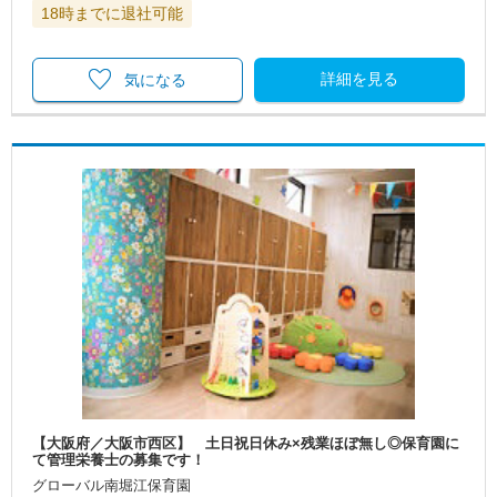
18時までに退社可能
詳細を見る
気になる
【大阪府／大阪市西区】 土日祝日休み×残業ほぼ無し◎保育園に
て管理栄養士の募集です！
グローバル南堀江保育園