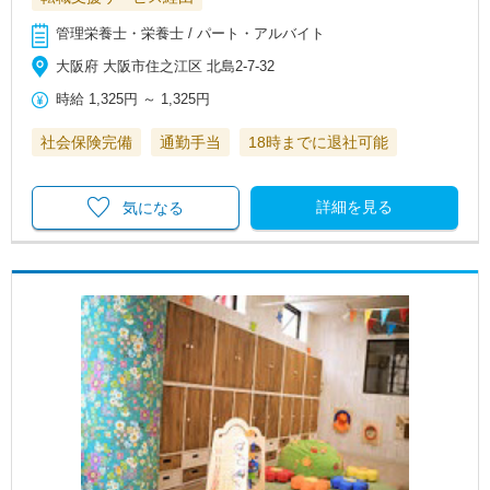
管理栄養士・栄養士 / パート・アルバイト
大阪府 大阪市住之江区 北島2-7-32
時給
1,325円
～
1,325円
社会保険完備
通勤手当
18時までに退社可能
詳細を見る
気になる