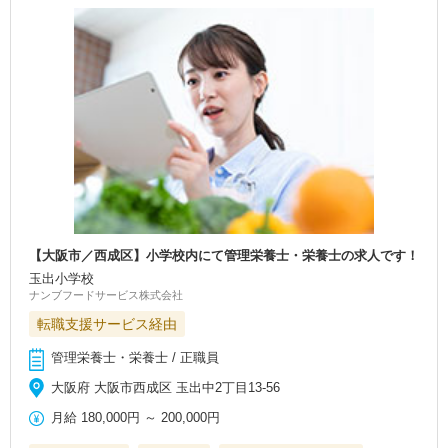
【大阪市／西成区】小学校内にて管理栄養士・栄養士の求人です！
玉出小学校
ナンブフードサービス株式会社
転職支援サービス経由
管理栄養士・栄養士 / 正職員
大阪府 大阪市西成区 玉出中2丁目13-56
月給
180,000円
～
200,000円