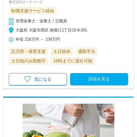
株式会社オーティーズ
転職支援サービス経由
管理栄養士・栄養士 / 正職員
大阪府 大阪市西区 南堀江1丁目15-9-301
年収
216万円
～
234万円
託児所・保育支援
土日祝休
通勤手当
土日祝のみ勤務可
18時までに退社可能
詳細を見る
気になる