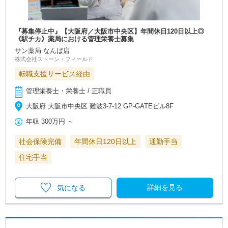
『募集停止中』【大阪府／大阪市中央区】年間休日120日以上◎
《駅チカ》薬局における管理栄養士募集
サン薬局 なんば店
株式会社ストーン・フィールド
転職支援サービス経由
管理栄養士・栄養士 / 正職員
大阪府 大阪市中央区 難波3-7-12 GP-GATEビル8F
年収
300万円
～
社会保険完備
年間休日120日以上
通勤手当
住宅手当
詳細を見る
気になる