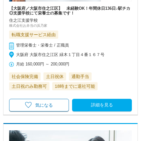
【大阪府／大阪市住之江区】 未経験OK！年間休日136日♪駅チカ
◎支援学校にて栄養士の募集です！
住之江支援学校
株式会社お弁当の浜乃家
転職支援サービス経由
管理栄養士・栄養士 / 正職員
大阪府 大阪市住之江区 緑木１丁目４番１６７号
月給
160,000円
～
200,000円
社会保険完備
土日祝休
通勤手当
土日祝のみ勤務可
18時までに退社可能
詳細を見る
気になる