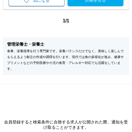
気になる
1/1
管理栄養士・栄養士
食事、栄養指導を行う専門家です。栄養バランスだけでなく、美味しく楽しんで
もらえるよう献立の作成や調理を行います。現代では食の多様化が進み、健康サ
プリメントなどの予防医療や小児の食育・アレルギー対応でも活躍をしていま
す。
会員登録すると検索条件に合致する求人が公開された際、通知を受
け取ることができます。