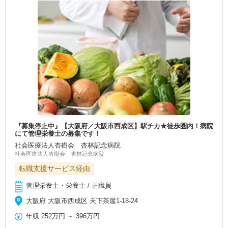
『募集停止中』【大阪府／大阪市西成区】駅チカ★徒歩圏内！病院
にて管理栄養士の募集です！
社会医療法人杏樹会 杏林記念病院
社会医療法人杏樹会 杏林記念病院
転職支援サービス経由
管理栄養士・栄養士 / 正職員
大阪府 大阪市西成区 天下茶屋1-18-24
年収
252万円
～
396万円