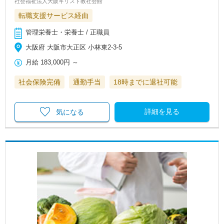
社会福祉法人大阪キリスト教社会館
転職支援サービス経由
管理栄養士・栄養士 / 正職員
大阪府 大阪市大正区 小林東2-3-5
月給
183,000円
～
社会保険完備
通勤手当
18時までに退社可能
詳細を見る
気になる