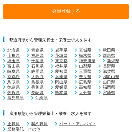
会員登録する
都道府県から管理栄養士・栄養士求人を探す
北海道
青森県
岩手県
宮城県
秋田県
山形県
福島県
茨城県
栃木県
群馬県
埼玉県
千葉県
東京都
神奈川県
新潟県
富山県
石川県
福井県
山梨県
長野県
岐阜県
静岡県
愛知県
三重県
滋賀県
京都府
大阪府
兵庫県
奈良県
和歌山県
鳥取県
島根県
岡山県
広島県
山口県
徳島県
香川県
愛媛県
高知県
福岡県
佐賀県
長崎県
熊本県
大分県
宮崎県
鹿児島県
沖縄県
雇用形態から管理栄養士・栄養士求人を探す
正職員
契約職員
パート・アルバイト
業務委託・その他