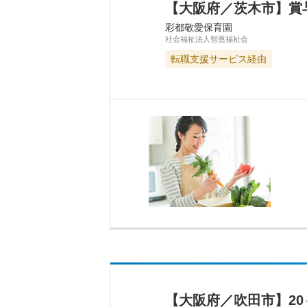
【大阪府／茨木市】賞
彩都敬愛保育園
社会福祉法人智恩福祉会
転職支援サービス経由
【大阪府／吹田市】2