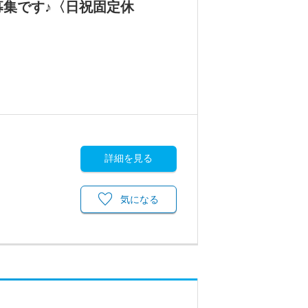
集です♪〈日祝固定休
詳細を見る
気になる