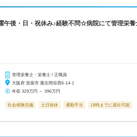
曜午後・日・祝休み♪経験不問☆病院にて管理栄養
管理栄養士・栄養士 / 正職員
大阪府 箕面市 粟生間谷西6-14-1
年収
329万円
～
396万円
社会保険完備
土日祝休
通勤手当
18時までに退社可能