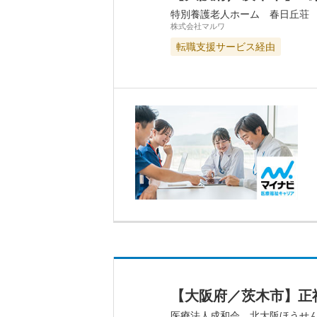
特別養護老人ホーム 春日丘荘
株式会社マルワ
転職支援サービス経由
【大阪府／茨木市】正
医療法人成和会 北大阪ほうせ