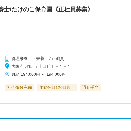
養士/たけのこ保育園《正社員募集》
管理栄養士・栄養士 / 正職員
大阪府 吹田市 山田丘１－１－１
月給
194,000円
～
194,000円
社会保険完備
年間休日120日以上
通勤手当