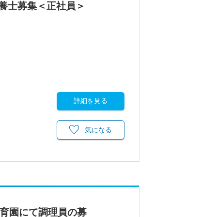
養士募集＜正社員＞
詳細を見る
気になる
保育園にて調理員の募