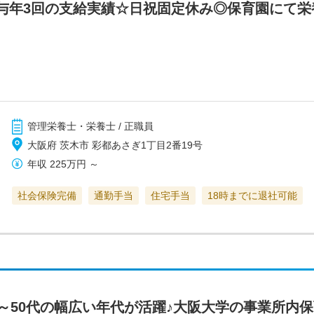
与年3回の支給実績☆日祝固定休み◎保育園にて栄
管理栄養士・栄養士 / 正職員
大阪府 茨木市 彩都あさぎ1丁目2番19号
年収
225万円
～
社会保険完備
通勤手当
住宅手当
18時までに退社可能
0～50代の幅広い年代が活躍♪大阪大学の事業所内