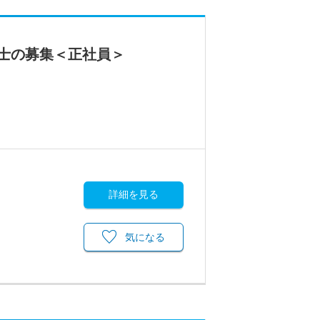
士の募集＜正社員＞
詳細を見る
気になる