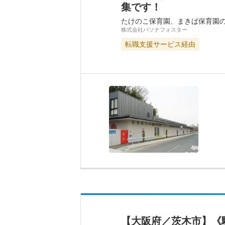
集です！
たけのこ保育園、まきば保育園
株式会社パソナフォスター
転職支援サービス経由
【大阪府／茨木市】《