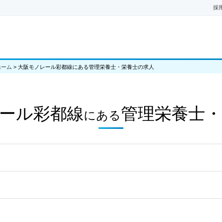
採
ホーム
>
大阪モノレール彩都線にある管理栄養士・栄養士の求人
ール彩都線
管理栄養士・
にある