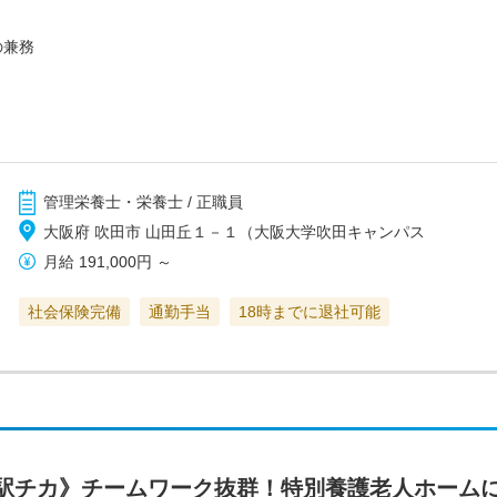
の兼務
管理栄養士・栄養士 / 正職員
大阪府 吹田市 山田丘１－１（大阪大学吹田キャンパス
月給
191,000円
～
社会保険完備
通勤手当
18時までに退社可能
駅チカ》チームワーク抜群！特別養護老人ホーム