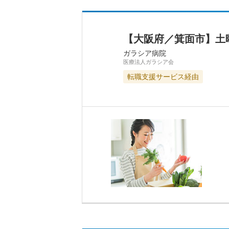
【大阪府／箕面市】土
ガラシア病院
医療法人ガラシア会
転職支援サービス経由