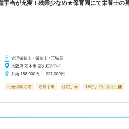
種手当が充実！残業少なめ★保育園にて栄養士の募
管理栄養士・栄養士 / 正職員
大阪府 茨木市 宿久庄220-2
月給
188,000円
～
227,000円
社会保険完備
通勤手当
住宅手当
18時までに退社可能