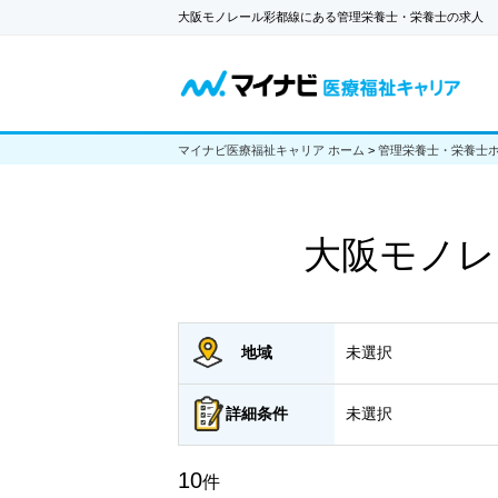
大阪モノレール彩都線にある管理栄養士・栄養士の求人
マイナビ医療福祉キャリア ホーム
>
管理栄養士・栄養士
大阪モノレ
地域
未選択
詳細
条件
未選択
10
件