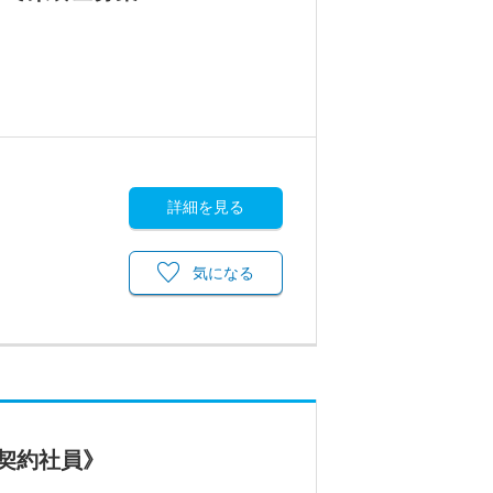
詳細を見る
気になる
契約社員》