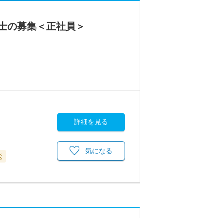
士の募集＜正社員＞
詳細を見る
気になる
能