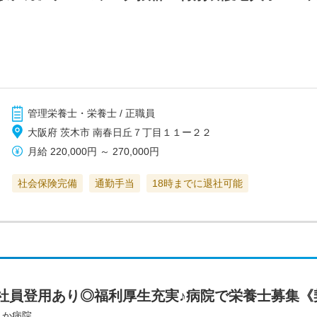
管理栄養士・栄養士 / 正職員
大阪府 茨木市 南春日丘７丁目１１ー２２
月給
220,000円
～
270,000円
社会保険完備
通勤手当
18時までに退社可能
社員登用あり◎福利厚生充実♪病院で栄養士募集《
んか病院