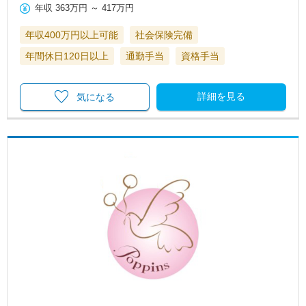
年収
363万円
～
417万円
年収400万円以上可能
社会保険完備
年間休日120日以上
通勤手当
資格手当
詳細を見る
気になる