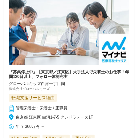
『募集停止中』【東京都／江東区】大手法人で栄養士のお仕事！年
間120日以上、フォロー体制充実
グローバルキッズ白河一丁目園
株式会社グローバルキッズ
転職支援サービス経由
管理栄養士・栄養士 / 正職員
東京都 江東区 白河1-7-5 クレドラテース1F
年収
360万円
～