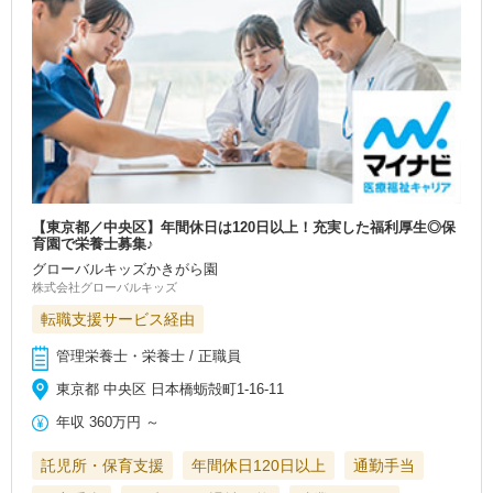
【東京都／中央区】年間休日は120日以上！充実した福利厚生◎保
育園で栄養士募集♪
グローバルキッズかきがら園
株式会社グローバルキッズ
転職支援サービス経由
管理栄養士・栄養士 / 正職員
東京都 中央区 日本橋蛎殻町1-16-11
年収
360万円
～
託児所・保育支援
年間休日120日以上
通勤手当