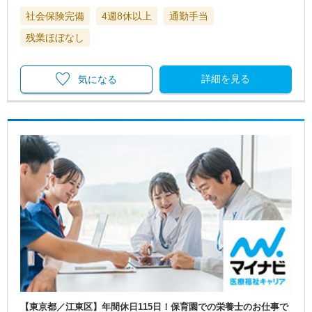
社会保険完備
4週8休以上
通勤手当
残業ほぼなし
詳細を見る
気になる
【東京都／江東区】年間休日115日！保育園での栄養士のお仕事で