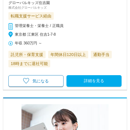
グローバルキッズ住吉園
株式会社グローバルキッズ
転職支援サービス経由
管理栄養士・栄養士 / 正職員
東京都 江東区 住吉1-7-8
年収
360万円
～
託児所・保育支援
年間休日120日以上
通勤手当
18時までに退社可能
詳細を見る
気になる