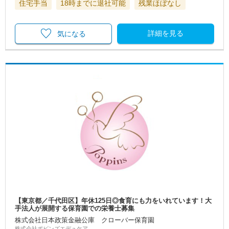
住宅手当
18時までに退社可能
残業ほぼなし
詳細を見る
気になる
【東京都／千代田区】年休125日◎食育にも力をいれています！大
手法人が展開する保育園での栄養士募集
株式会社日本政策金融公庫 クローバー保育園
株式会社ポピンズエデュケア