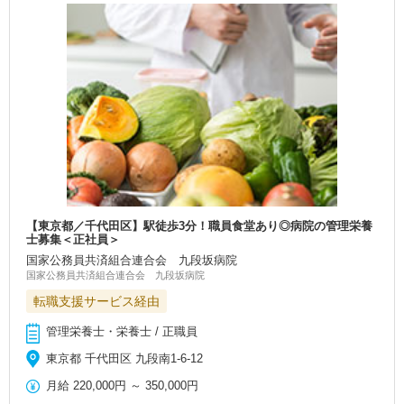
【東京都／千代田区】駅徒歩3分！職員食堂あり◎病院の管理栄養
士募集＜正社員＞
国家公務員共済組合連合会 九段坂病院
国家公務員共済組合連合会 九段坂病院
転職支援サービス経由
管理栄養士・栄養士 / 正職員
東京都 千代田区 九段南1‐6‐12
月給
220,000円
～
350,000円