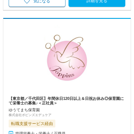
詳細を見る
気になる
【東京都／千代田区】年間休日120日以上＆日祝お休み◎保育園に
て栄養士の募集♪＜正社員＞
ゆうてまち保育園
株式会社ポピンズエデュケア
転職支援サービス経由
管理栄養士・栄養士 / 正職員