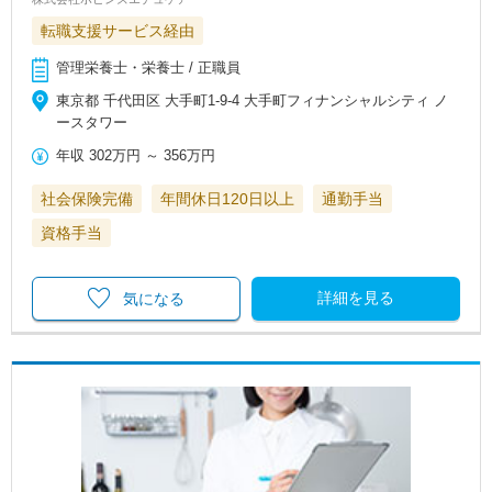
転職支援サービス経由
管理栄養士・栄養士 / 正職員
東京都 千代田区 大手町1-9-4 大手町フィナンシャルシティ ノ
ースタワー
年収
302万円
～
356万円
社会保険完備
年間休日120日以上
通勤手当
資格手当
詳細を見る
気になる