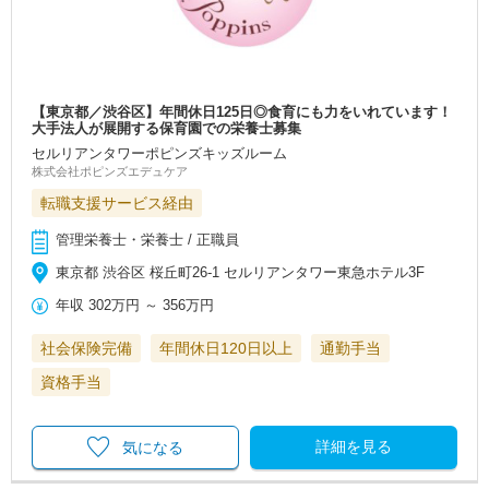
【東京都／渋谷区】年間休日125日◎食育にも力をいれています！
大手法人が展開する保育園での栄養士募集
セルリアンタワーポピンズキッズルーム
株式会社ポピンズエデュケア
転職支援サービス経由
管理栄養士・栄養士 / 正職員
東京都 渋谷区 桜丘町26-1 セルリアンタワー東急ホテル3F
年収
302万円
～
356万円
社会保険完備
年間休日120日以上
通勤手当
資格手当
詳細を見る
気になる