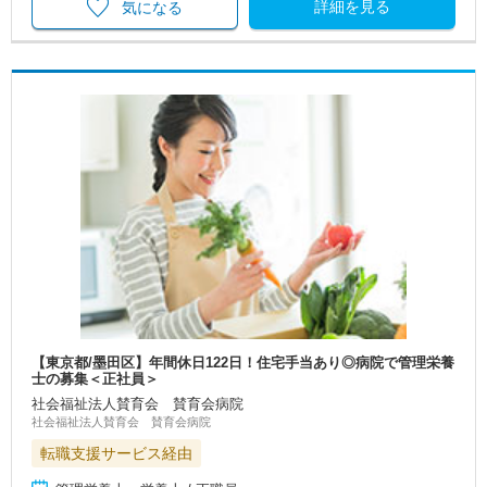
詳細を見る
気になる
【東京都/墨田区】年間休日122日！住宅手当あり◎病院で管理栄養
士の募集＜正社員＞
社会福祉法人賛育会 賛育会病院
社会福祉法人賛育会 賛育会病院
転職支援サービス経由