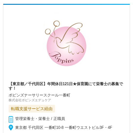
【東京都／千代田区】年間休日121日★保育園にて栄養士の募集で
す！
ポピンズナーサリースクール一番町
株式会社ポピンズエデュケア
転職支援サービス経由
管理栄養士・栄養士 / 正職員
東京都 千代田区 一番町10-8 一番町ウエストビル3F・4F