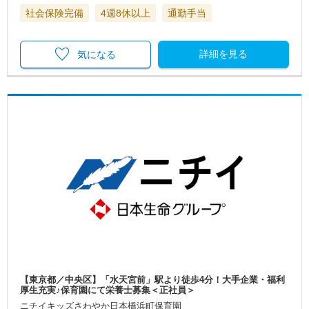
社会保険完備
4週8休以上
通勤手当
詳細を見る
気になる
【東京都／中央区】「水天宮前」駅より徒歩4分！大手企業・福利
厚生充実♪保育園にて栄養士募集＜正社員＞
ニチイキッズさわやか日本橋浜町保育園