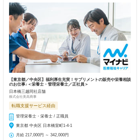
【東京都／中央区】福利厚生充実！サプリメントの販売や栄養相談
のお仕事♪＜栄養士・管理栄養士／正社員＞
日本橋三越同社店舗
株式会社美高商事
転職支援サービス経由
管理栄養士・栄養士 / 正職員
東京都 中央区 日本橋室町1-4-1
月給
217,000円
～
342,000円