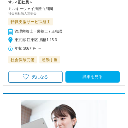
す♪＜正社員＞
ミルキーウェイ清澄白河園
社会福祉法人三樹会
転職支援サービス経由
管理栄養士・栄養士 / 正職員
東京都 江東区 扇橋1-15-3
年収
306万円
～
社会保険完備
通勤手当
詳細を見る
気になる