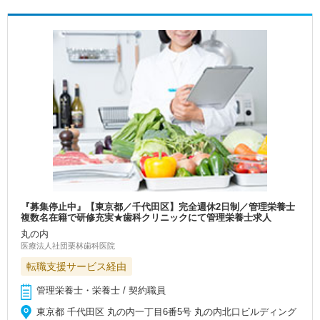
『募集停止中』【東京都／千代田区】完全週休2日制／管理栄養士
複数名在籍で研修充実★歯科クリニックにて管理栄養士求人
丸の内
医療法人社団栗林歯科医院
転職支援サービス経由
管理栄養士・栄養士 / 契約職員
東京都 千代田区 丸の内一丁目6番5号 丸の内北口ビルディング