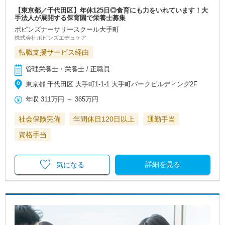
【東京都／千代田区】年休125日◎食育にも力をいれています！大
手法人が展開する保育園で栄養士募集
ポピンズナーサリースクール大手町
株式会社ポピンズエデュケア
転職支援サービス経由
管理栄養士・栄養士 / 正職員
東京都 千代田区 大手町1-1-1 大手町パークビルディング2F
年収
311万円
～
365万円
社会保険完備
年間休日120日以上
通勤手当
資格手当
詳細を見る
気になる