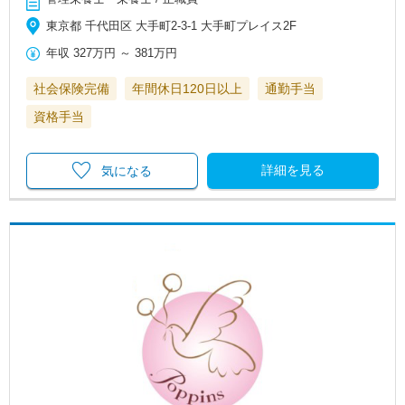
東京都 千代田区 大手町2-3-1 大手町プレイス2F
年収
327万円
～
381万円
社会保険完備
年間休日120日以上
通勤手当
資格手当
詳細を見る
気になる