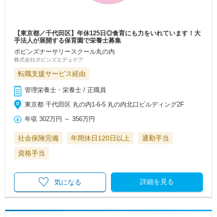
【東京都／千代田区】年休125日◎食育にも力をいれています！大
手法人が展開する保育園で栄養士募集
ポピンズナーサリースクール丸の内
株式会社ポピンズエデュケア
転職支援サービス経由
管理栄養士・栄養士 / 正職員
東京都 千代田区 丸の内1-6-5 丸の内北口ビルディング2F
年収
302万円
～
356万円
社会保険完備
年間休日120日以上
通勤手当
資格手当
詳細を見る
気になる