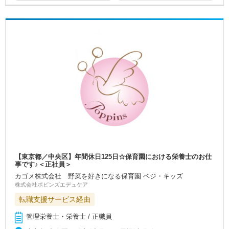
【東京都／中央区】年間休日125日☆保育園における栄養士のお仕
事です♪＜正社員＞
カゴメ株式会社 野菜を好きになる保育園 ベジ・キッズ
株式会社ポピンズエデュケア
転職支援サービス経由
管理栄養士・栄養士 / 正職員