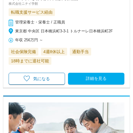
株式会社ニチイ学館
転職支援サービス経由
管理栄養士・栄養士 / 正職員
東京都 中央区 日本橋浜町3-3-1 トルナーレ日本橋浜町2F
年収
256万円
～
社会保険完備
4週8休以上
通勤手当
18時までに退社可能
詳細を見る
気になる