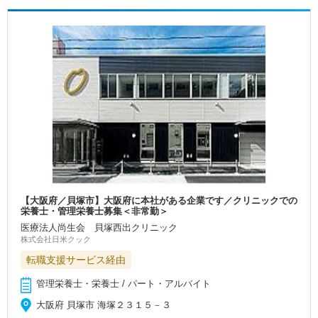
【大阪府／貝塚市】大阪府に本社がある企業です／クリニックでの
栄養士・管理栄養士募集＜非常勤＞
医療法人尚生会 貝塚西出クリニック
株式会社日米クック
転職支援サービス経由
管理栄養士・栄養士 / パート・アルバイト
大阪府 貝塚市 海塚２３１５－３