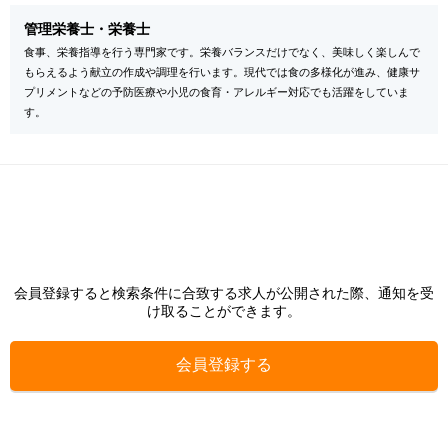
管理栄養士・栄養士
食事、栄養指導を行う専門家です。栄養バランスだけでなく、美味しく楽しんで
もらえるよう献立の作成や調理を行います。現代では食の多様化が進み、健康サ
プリメントなどの予防医療や小児の食育・アレルギー対応でも活躍をしていま
す。
会員登録すると検索条件に合致する求人が公開された際、通知を受
け取ることができます。
会員登録する