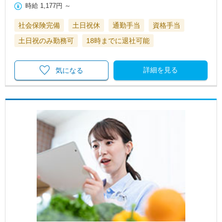
時給
1,177円
～
社会保険完備
土日祝休
通勤手当
資格手当
土日祝のみ勤務可
18時までに退社可能
詳細を見る
気になる