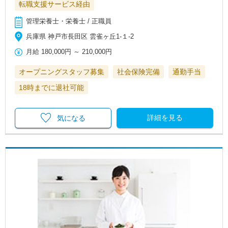
転職支援サービス経由
管理栄養士・栄養士 / 正職員
兵庫県 神戸市長田区 雲雀ヶ丘1-１-2
月給
180,000円
～
210,000円
オープニングスタッフ募集
社会保険完備
通勤手当
18時までに退社可能
詳細を見る
気になる