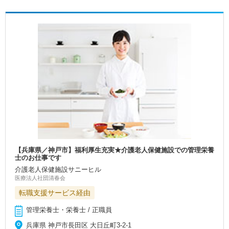
【兵庫県／神戸市】福利厚生充実★介護老人保健施設での管理栄養
士のお仕事です
介護老人保健施設サニーヒル
医療法人社団清春会
転職支援サービス経由
管理栄養士・栄養士 / 正職員
兵庫県 神戸市長田区 大日丘町3-2-1