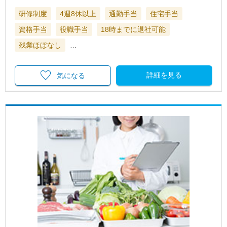
研修制度
4週8休以上
通勤手当
住宅手当
資格手当
役職手当
18時までに退社可能
残業ほぼなし
…
詳細を見る
気になる