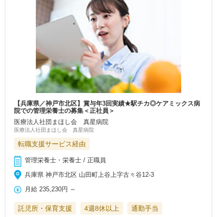
【兵庫県／神戸市北区】賞与年3回実績★駅チカ◎ケアミックス病
院での管理栄養士の募集＜正社員＞
医療法人社団まほし会 真星病院
医療法人社団まほし会 真星病院
転職支援サービス経由
管理栄養士・栄養士 / 正職員
兵庫県 神戸市北区 山田町上谷上字古々谷12-3
月給
235,230円
～
託児所・保育支援
4週8休以上
通勤手当