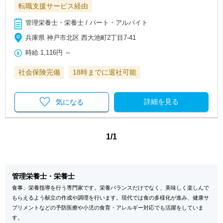
転職支援サービス経由
管理栄養士・栄養士 / パート・アルバイト
兵庫県 神戸市北区 西大池町2丁目7-41
時給
1,116円
～
社会保険完備
18時までに退社可能
詳細を見る
気になる
1/1
管理栄養士・栄養士
食事、栄養指導を行う専門家です。栄養バランスだけでなく、美味しく楽しんで
もらえるよう献立の作成や調理を行います。現代では食の多様化が進み、健康サ
プリメントなどの予防医療や小児の食育・アレルギー対応でも活躍をしていま
す。