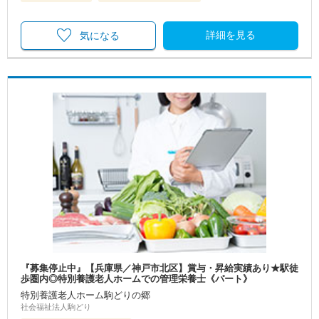
詳細を見る
気になる
『募集停止中』【兵庫県／神戸市北区】賞与・昇給実績あり★駅徒
歩圏内◎特別養護老人ホームでの管理栄養士《パート》
特別養護老人ホーム駒どりの郷
社会福祉法人駒どり