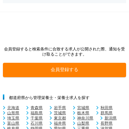
会員登録すると検索条件に合致する求人が公開された際、通知を受
け取ることができます。
会員登録する
都道府県から管理栄養士・栄養士求人を探す
北海道
青森県
岩手県
宮城県
秋田県
山形県
福島県
茨城県
栃木県
群馬県
埼玉県
千葉県
東京都
神奈川県
新潟県
富山県
石川県
福井県
山梨県
長野県
岐阜県
静岡県
愛知県
三重県
滋賀県