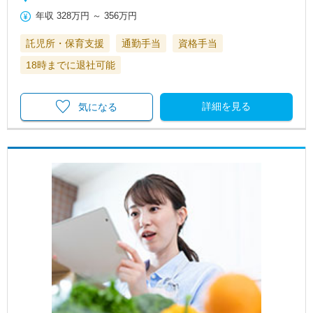
年収
328万円
～
356万円
託児所・保育支援
通勤手当
資格手当
18時までに退社可能
詳細を見る
気になる