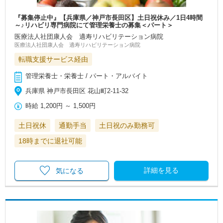
『募集停止中』【兵庫県／神戸市長田区】土日祝休み／1日4時間
～♪リハビリ専門病院にて管理栄養士の募集＜パート＞
医療法人社団康人会 適寿リハビリテーション病院
医療法人社団康人会 適寿リハビリテーション病院
転職支援サービス経由
管理栄養士・栄養士 / パート・アルバイト
兵庫県 神戸市長田区 花山町2-11-32
時給
1,200円
～
1,500円
土日祝休
通勤手当
土日祝のみ勤務可
18時までに退社可能
詳細を見る
気になる