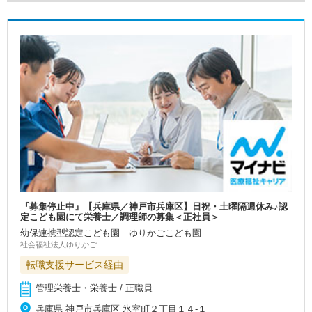
『募集停止中』【兵庫県／神戸市兵庫区】日祝・土曜隔週休み♪認
定こども園にて栄養士／調理師の募集＜正社員＞
幼保連携型認定こども園 ゆりかごこども園
社会福祉法人ゆりかご
転職支援サービス経由
管理栄養士・栄養士 / 正職員
兵庫県 神戸市兵庫区 氷室町２丁目１４-１