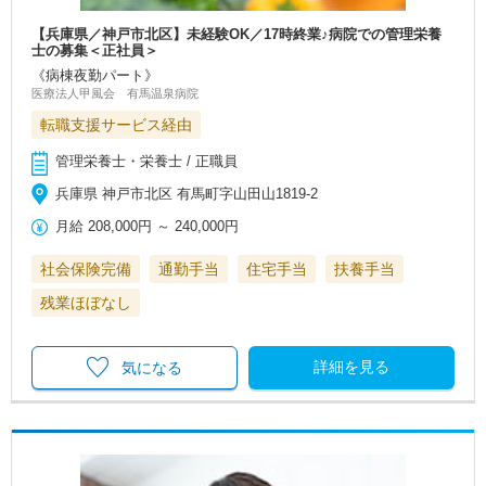
【兵庫県／神戸市北区】未経験OK／17時終業♪病院での管理栄養
士の募集＜正社員＞
《病棟夜勤パート》
医療法人甲風会 有馬温泉病院
転職支援サービス経由
管理栄養士・栄養士 / 正職員
兵庫県 神戸市北区 有馬町字山田山1819-2
月給
208,000円
～
240,000円
社会保険完備
通勤手当
住宅手当
扶養手当
残業ほぼなし
詳細を見る
気になる