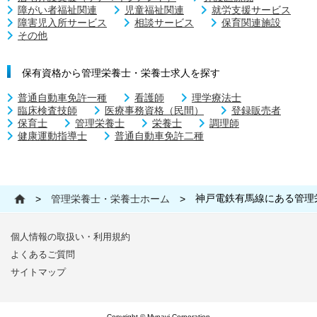
障がい者福祉関連
児童福祉関連
就労支援サービス
障害児入所サービス
相談サービス
保育関連施設
その他
保有資格から管理栄養士・栄養士求人を探す
普通自動車免許一種
看護師
理学療法士
臨床検査技師
医療事務資格（民間）
登録販売者
保育士
管理栄養士
栄養士
調理師
健康運動指導士
普通自動車免許二種
神戸電鉄有馬線にある管理
>
管理栄養士・栄養士ホーム
>
個人情報の取扱い・利用規約
よくあるご質問
サイトマップ
Copyright © Mynavi Corporation