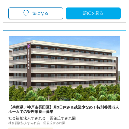
詳細を見る
気になる
【兵庫県／神戸市長田区】月9日休み＆残業少なめ！特別養護老人
ホームでの管理栄養士募集
社会福祉法人すみれ会 雲雀丘すみれ園
社会福祉法人すみれ会 雲雀丘すみれ園