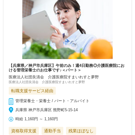
【兵庫県／神戸市兵庫区】午前のみ！週4日勤務◎介護医療院にお
ける管理栄養士のお仕事です♪＜パート＞
医療法人社団良清会 介護医療院すまいれすと夢野
医療法人社団良清会 介護医療院すまいれすと夢野
転職支援サービス経由
管理栄養士・栄養士 / パート・アルバイト
兵庫県 神戸市兵庫区 熊野町5-15-14
時給
1,160円
～
1,160円
資格取得支援
通勤手当
残業ほぼなし