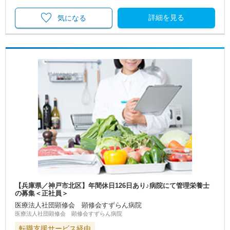
詳細を見る
気になる
【兵庫県／神戸市北区】年間休日126日あり♪病院にて管理栄養士
の募集＜正社員＞
医療法人社団顕修会 顕修会すずらん病院
医療法人社団顕修会 顕修会すずらん病院
転職支援サービス経由