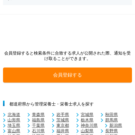
会員登録すると検索条件に合致する求人が公開された際、通知を受
け取ることができます。
会員登録する
都道府県から管理栄養士・栄養士求人を探す
北海道
青森県
岩手県
宮城県
秋田県
山形県
福島県
茨城県
栃木県
群馬県
埼玉県
千葉県
東京都
神奈川県
新潟県
富山県
石川県
福井県
山梨県
長野県