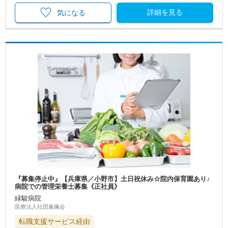
詳細を見る
気になる
『募集停止中』【兵庫県／小野市】土日祝休み☆院内保育園あり♪
病院での管理栄養士募集《正社員》
緑駿病院
医療法人社団薫楓会
転職支援サービス経由