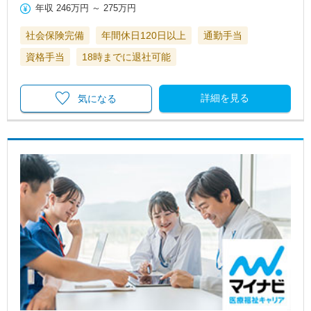
年収
246万円
～
275万円
社会保険完備
年間休日120日以上
通勤手当
資格手当
18時までに退社可能
詳細を見る
気になる