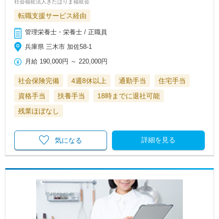
社会福祉法人きたはりま福祉会
転職支援サービス経由
管理栄養士・栄養士 / 正職員
兵庫県 三木市 加佐58-1
月給
190,000円
～
220,000円
社会保険完備
4週8休以上
通勤手当
住宅手当
資格手当
扶養手当
18時までに退社可能
残業ほぼなし
詳細を見る
気になる