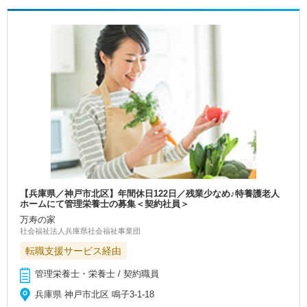
【兵庫県／神戸市北区】年間休日122日／残業少なめ♪特養護老人
ホームにて管理栄養士の募集＜契約社員＞
万寿の家
社会福祉法人兵庫県社会福祉事業団
転職支援サービス経由
管理栄養士・栄養士 / 契約職員
兵庫県 神戸市北区 鳴子3-1-18