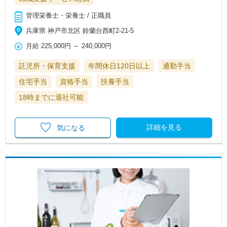
管理栄養士・栄養士 / 正職員
兵庫県 神戸市北区 鈴蘭台西町2-21-5
月給
225,000円
～
240,000円
託児所・保育支援
年間休日120日以上
通勤手当
住宅手当
資格手当
扶養手当
18時までに退社可能
詳細を見る
気になる