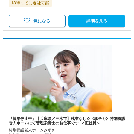
18時までに退社可能
詳細を見る
気になる
『募集停止中』【兵庫県／三木市】残業なし☆《駅チカ》特別養護
老人ホームにて管理栄養士のお仕事です♪＜正社員＞
特別養護老人ホームみずき