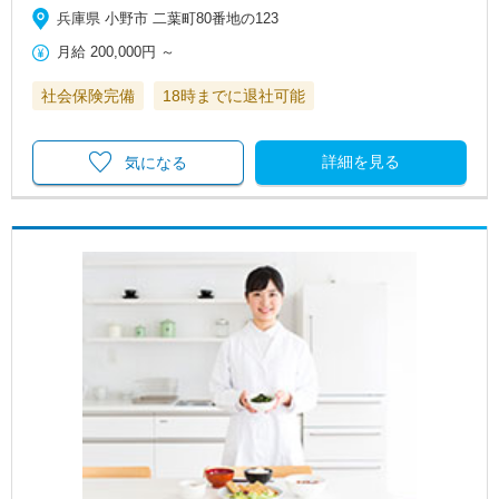
兵庫県 小野市 二葉町80番地の123
月給
200,000円
～
社会保険完備
18時までに退社可能
詳細を見る
気になる