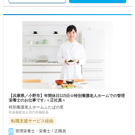
【兵庫県／小野市】年間休日115日☆特別養護老人ホームでの管理
栄養士のお仕事です♪＜正社員＞
特別養護老人ホームふたばの里
社会福祉法人日の出福祉会
転職支援サービス経由
管理栄養士・栄養士 / 正職員