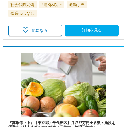
社会保険完備
4週8休以上
通勤手当
残業ほぼなし
詳細を見る
気になる
『募集停止中』【東京都／千代田区】月収37万円★多数の施設を