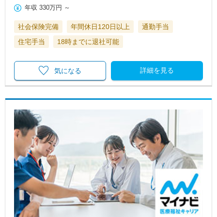
年収
330万円
～
社会保険完備
年間休日120日以上
通勤手当
住宅手当
18時までに退社可能
詳細を見る
気になる