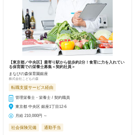
【東京都／中央区】最寄り駅から徒歩約2分！食育に力を入れてい
る保育園での栄養士募集＜契約社員＞
まなびの森保育園銀座
株式会社こどもの森
転職支援サービス経由
管理栄養士・栄養士 / 契約職員
東京都 中央区 銀座1丁目12-6
月給
210,000円
～
社会保険完備
通勤手当