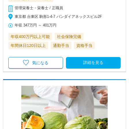
管理栄養士・栄養士 / 正職員
東京都 台東区 駒形1-4-7 バンダイアネックスビル2F
年収
347万円
～
401万円
年収400万円以上可能
社会保険完備
年間休日120日以上
通勤手当
資格手当
詳細を見る
気になる