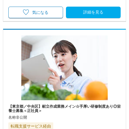
詳細を見る
気になる
【東京都／中央区】献立作成業務メイン☆手厚い研修制度あり◎栄
養士募集＜正社員＞
名称非公開
転職支援サービス経由