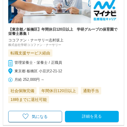
【東京都／板橋区】年間休日120日以上 学研グループの保育園で
栄養士募集！
ココファン・ナーサリー志村坂上
株式会社学研ココファン・ナーサリー
転職支援サービス経由
管理栄養士・栄養士 / 正職員
東京都 板橋区 小豆沢2‐21-12
月給
252,000円
～
社会保険完備
年間休日120日以上
通勤手当
18時までに退社可能
詳細を見る
気になる