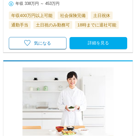
年収
338万円
～
453万円
年収400万円以上可能
社会保険完備
土日祝休
通勤手当
土日祝のみ勤務可
18時までに退社可能
詳細を見る
気になる