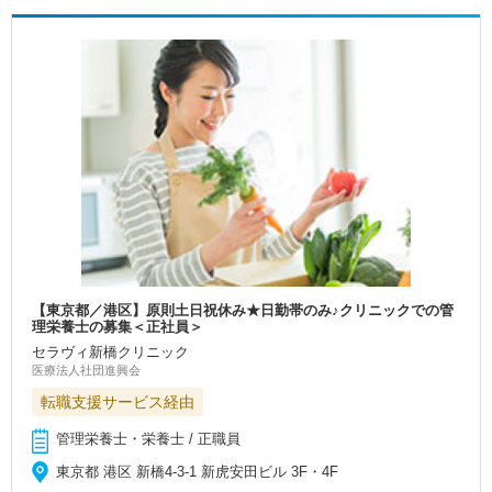
【東京都／港区】原則土日祝休み★日勤帯のみ♪クリニックでの管
理栄養士の募集＜正社員＞
セラヴィ新橋クリニック
医療法人社団進興会
転職支援サービス経由
管理栄養士・栄養士 / 正職員
東京都 港区 新橋4-3-1 新虎安田ビル 3F・4F