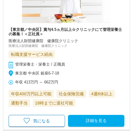
【東京都／中央区】賞与4.5ヵ月以上☆クリニックにて管理栄養士
の募集！＜正社員＞
医療法人財団健康院 健康院クリニック
医療法人財団健康院 健康院クリニック
転職支援サービス経由
管理栄養士・栄養士 / 正職員
東京都 中央区 銀座6-7-18
年収
413万円
～
662万円
年収400万円以上可能
社会保険完備
4週8休以上
通勤手当
18時までに退社可能
詳細を見る
気になる