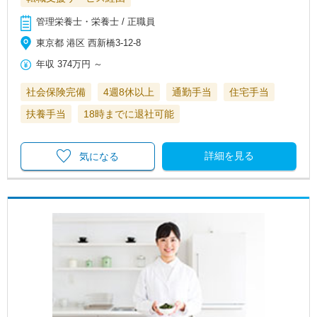
管理栄養士・栄養士 / 正職員
東京都 港区 西新橋3-12-8
年収
374万円
～
社会保険完備
4週8休以上
通勤手当
住宅手当
扶養手当
18時までに退社可能
詳細を見る
気になる