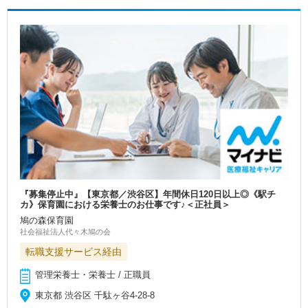
『募集停止中』【東京都／渋谷区】年間休日120日以上◎《駅チ
カ》保育園における栄養士のお仕事です♪＜正社員＞
鳩の森保育園
社会福祉法人代々木鳩の会
転職支援サービス経由
管理栄養士・栄養士 / 正職員
東京都 渋谷区 千駄ヶ谷4-28-8