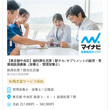
【東京都中央区】福利厚生充実！駅チカ♪サプリメントの販売・営
業相談員募集（栄養士・管理栄養士）
銀座松屋７階当社店舗
株式会社美高商事
転職支援サービス経由
管理栄養士・栄養士 / 正職員
東京都 中央区 銀座３－６－１ 銀座松屋７階
月給
217,000円
～
342,000円