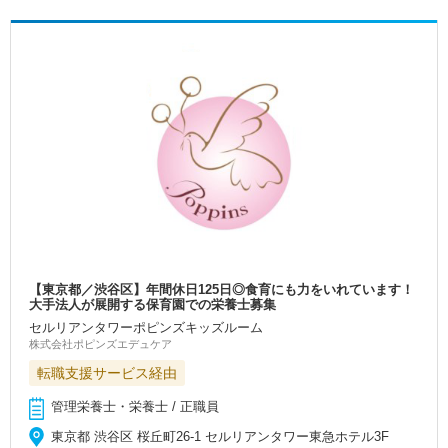
【東京都／渋谷区】年間休日125日◎食育にも力をいれています！
大手法人が展開する保育園での栄養士募集
セルリアンタワーポピンズキッズルーム
株式会社ポピンズエデュケア
転職支援サービス経由
管理栄養士・栄養士 / 正職員
東京都 渋谷区 桜丘町26-1 セルリアンタワー東急ホテル3F