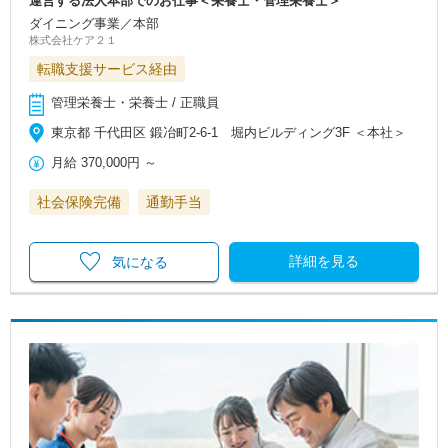
運営する法人本部でのお仕事＜栄養士・管理栄養士＞
ダイニング事業／本部
株式会社ケア２１
転職支援サービス経由
管理栄養士・栄養士 / 正職員
東京都 千代田区 鍛冶町2-6-1 堀内ビルディング3F ＜本社＞
月給
370,000円
～
社会保険完備
通勤手当
詳細を見る
気になる