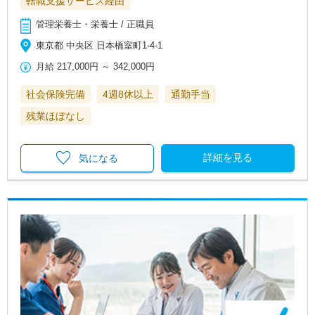
転職支援サービス経由
管理栄養士・栄養士 / 正職員
東京都 中央区 日本橋室町1-4-1
月給
217,000円
～
342,000円
社会保険完備
4週8休以上
通勤手当
残業ほぼなし
詳細を見る
気になる