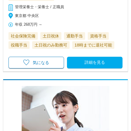
管理栄養士・栄養士 / 正職員
東京都 中央区
年収
268万円
～
社会保険完備
土日祝休
通勤手当
資格手当
役職手当
土日祝のみ勤務可
18時までに退社可能
詳細を見る
気になる