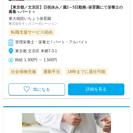
【東京都／文京区】日祝休み／週2～5日勤務♪保育園にて栄養士の
募集＜パート＞
東大病院いちょう保育園
株式会社キッズコーポレーション
転職支援サービス経由
管理栄養士・栄養士 / パート・アルバイト
東京都 文京区 本郷7-3-1
時給
1,300円
～
1,500円
社会保険完備
通勤手当
18時までに退社可能
詳細を見る
気になる