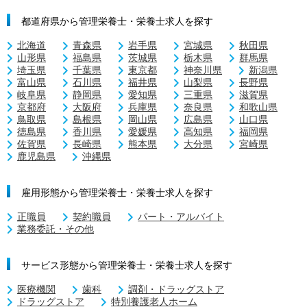
都道府県から管理栄養士・栄養士求人を探す
北海道
青森県
岩手県
宮城県
秋田県
山形県
福島県
茨城県
栃木県
群馬県
埼玉県
千葉県
東京都
神奈川県
新潟県
富山県
石川県
福井県
山梨県
長野県
岐阜県
静岡県
愛知県
三重県
滋賀県
京都府
大阪府
兵庫県
奈良県
和歌山県
鳥取県
島根県
岡山県
広島県
山口県
徳島県
香川県
愛媛県
高知県
福岡県
佐賀県
長崎県
熊本県
大分県
宮崎県
鹿児島県
沖縄県
雇用形態から管理栄養士・栄養士求人を探す
正職員
契約職員
パート・アルバイト
業務委託・その他
サービス形態から管理栄養士・栄養士求人を探す
医療機関
歯科
調剤・ドラッグストア
ドラッグストア
特別養護老人ホーム