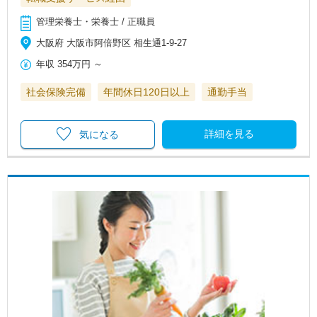
管理栄養士・栄養士 / 正職員
大阪府 大阪市阿倍野区 相生通1-9-27
年収
354万円
～
社会保険完備
年間休日120日以上
通勤手当
詳細を見る
気になる