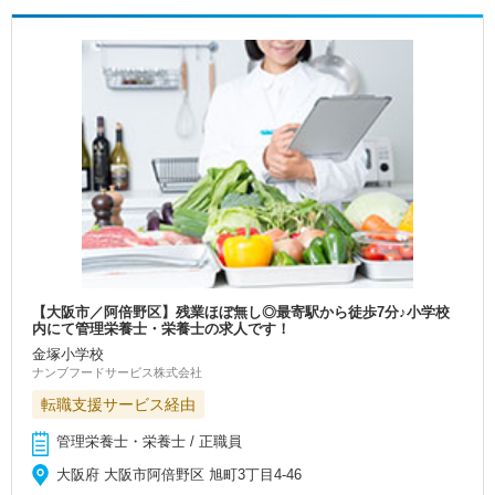
【大阪市／阿倍野区】残業ほぼ無し◎最寄駅から徒歩7分♪小学校
内にて管理栄養士・栄養士の求人です！
金塚小学校
ナンブフードサービス株式会社
転職支援サービス経由
管理栄養士・栄養士 / 正職員
大阪府 大阪市阿倍野区 旭町3丁目4-46