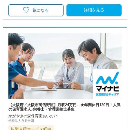
詳細を見る
気になる
【大阪府／大阪市阿倍野区】月収24万円～★年間休日120日！人気
の保育園求人♪栄養士・管理栄養士募集
かがやきの森保育園あいおい
学校法人泉新学園
転職支援サービス経由