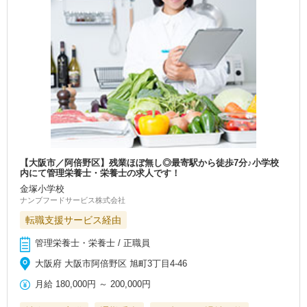
【大阪市／阿倍野区】残業ほぼ無し◎最寄駅から徒歩7分♪小学校
内にて管理栄養士・栄養士の求人です！
金塚小学校
ナンブフードサービス株式会社
転職支援サービス経由
管理栄養士・栄養士 / 正職員
大阪府 大阪市阿倍野区 旭町3丁目4-46
月給
180,000円
～
200,000円