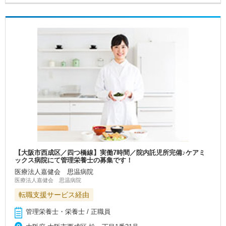
【大阪市西成区／四つ橋線】実働7時間／院内託児所完備♪ケアミ
ックス病院にて管理栄養士の募集です！
医療法人嘉健会 思温病院
医療法人嘉健会 思温病院
転職支援サービス経由
管理栄養士・栄養士 / 正職員