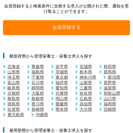
会員登録すると検索条件に合致する求人が公開された際、通知を受
け取ることができます。
会員登録する
都道府県から管理栄養士・栄養士求人を探す
北海道
青森県
岩手県
宮城県
秋田県
山形県
福島県
茨城県
栃木県
群馬県
埼玉県
千葉県
東京都
神奈川県
新潟県
富山県
石川県
福井県
山梨県
長野県
岐阜県
静岡県
愛知県
三重県
滋賀県
京都府
大阪府
兵庫県
奈良県
和歌山県
鳥取県
島根県
岡山県
広島県
山口県
徳島県
香川県
愛媛県
高知県
福岡県
佐賀県
長崎県
熊本県
大分県
宮崎県
鹿児島県
沖縄県
雇用形態から管理栄養士・栄養士求人を探す