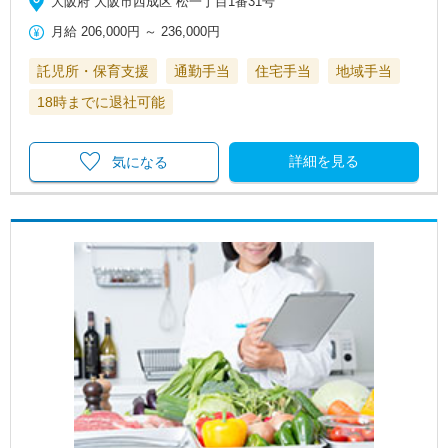
大阪府 大阪市西成区 松一丁目1番31号
月給
206,000円
～
236,000円
託児所・保育支援
通勤手当
住宅手当
地域手当
18時までに退社可能
詳細を見る
気になる