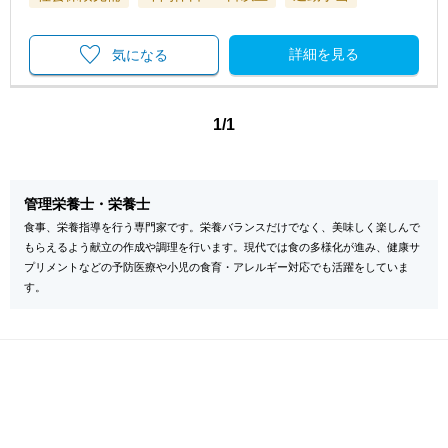
詳細を見る
気になる
1/1
管理栄養士・栄養士
食事、栄養指導を行う専門家です。栄養バランスだけでなく、美味しく楽しんで
もらえるよう献立の作成や調理を行います。現代では食の多様化が進み、健康サ
プリメントなどの予防医療や小児の食育・アレルギー対応でも活躍をしていま
す。