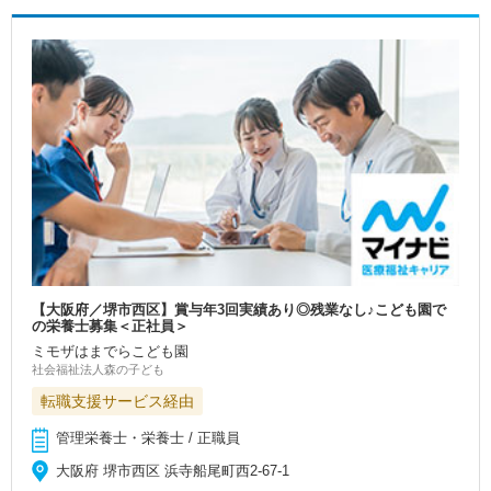
【大阪府／堺市西区】賞与年3回実績あり◎残業なし♪こども園で
の栄養士募集＜正社員＞
ミモザはまでらこども園
社会福祉法人森の子ども
転職支援サービス経由
管理栄養士・栄養士 / 正職員
大阪府 堺市西区 浜寺船尾町西2-67-1