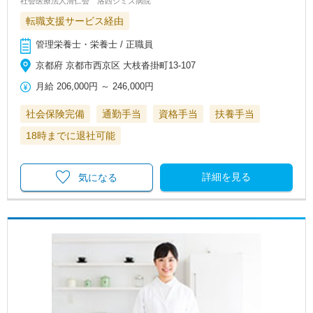
社会医療法人清仁会 洛西シミズ病院
転職支援サービス経由
管理栄養士・栄養士 / 正職員
京都府 京都市西京区 大枝沓掛町13-107
月給
206,000円
～
246,000円
社会保険完備
通勤手当
資格手当
扶養手当
18時までに退社可能
詳細を見る
気になる