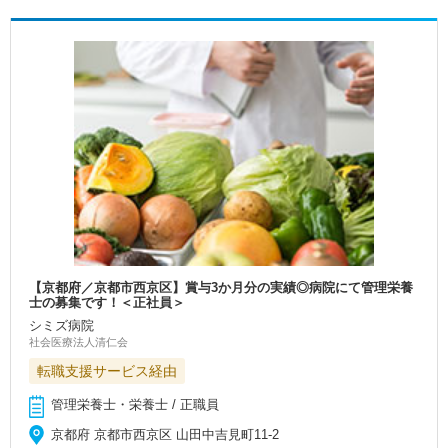
【京都府／京都市西京区】賞与3か月分の実績◎病院にて管理栄養
士の募集です！＜正社員＞
シミズ病院
社会医療法人清仁会
転職支援サービス経由
管理栄養士・栄養士 / 正職員
京都府 京都市西京区 山田中吉見町11-2