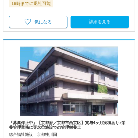
18時までに退社可能
詳細を見る
気になる
『募集停止中』【京都府／京都市西京区】賞与4ヶ月実積あり♪栄
養管理業務に専念◎施設での管理栄養士
総合福祉施設 京都桂川園