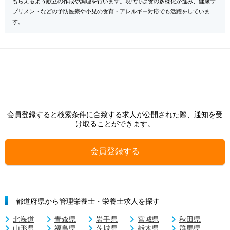
もらえるよう献立の作成や調理を行います。現代では食の多様化が進み、健康サ
プリメントなどの予防医療や小児の食育・アレルギー対応でも活躍をしていま
す。
会員登録すると検索条件に合致する求人が公開された際、通知を受
け取ることができます。
会員登録する
都道府県から管理栄養士・栄養士求人を探す
北海道
青森県
岩手県
宮城県
秋田県
山形県
福島県
茨城県
栃木県
群馬県