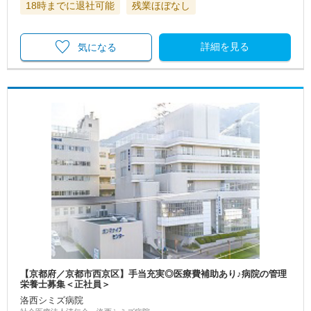
18時までに退社可能
残業ほぼなし
詳細を見る
気になる
【京都府／京都市西京区】手当充実◎医療費補助あり♪病院の管理
栄養士募集＜正社員＞
洛西シミズ病院