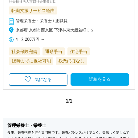
社会福祉法人京都社会事業財団
転職支援サービス経由
管理栄養士・栄養士 / 正職員
京都府 京都市西京区 下津林東大般若町３２
年収
288万円
～
社会保険完備
通勤手当
住宅手当
18時までに退社可能
残業ほぼなし
詳細を見る
気になる
1/1
管理栄養士・栄養士
食事、栄養指導を行う専門家です。栄養バランスだけでなく、美味しく楽しんで