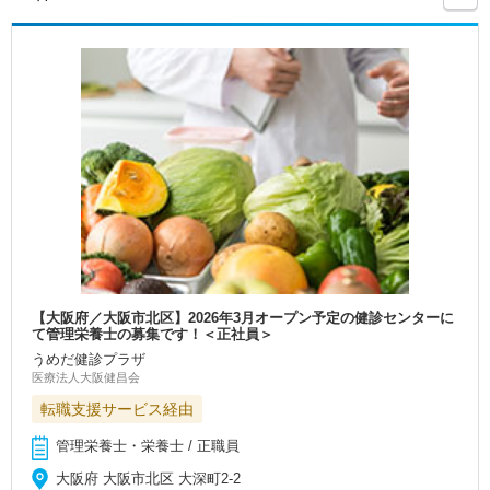
【大阪府／大阪市北区】2026年3月オープン予定の健診センターに
て管理栄養士の募集です！＜正社員＞
うめだ健診プラザ
医療法人大阪健昌会
転職支援サービス経由
管理栄養士・栄養士 / 正職員
大阪府 大阪市北区 大深町2-2