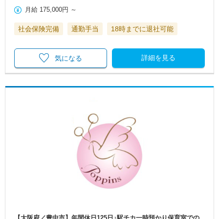
月給
175,000円
～
社会保険完備
通勤手当
18時までに退社可能
詳細を見る
気になる
【大阪府／豊中市】年間休日125日♪駅チカ一時預かり保育室での