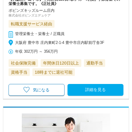
栄養士募集です。《正社員》
ポピンズキッズルーム庄内
株式会社ポピンズエデュケア
転職支援サービス経由
管理栄養士・栄養士 / 正職員
大阪府 豊中市 庄内東町2-1-4 豊中市庄内駅前庁舎3F
年収
302万円
～
356万円
社会保険完備
年間休日120日以上
通勤手当
資格手当
18時までに退社可能
詳細を見る
気になる