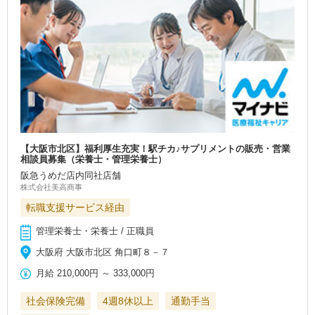
【大阪市北区】福利厚生充実！駅チカ♪サプリメントの販売・営業
相談員募集（栄養士・管理栄養士）
阪急うめだ店内同社店舗
株式会社美高商事
転職支援サービス経由
管理栄養士・栄養士 / 正職員
大阪府 大阪市北区 角口町８－７
月給
210,000円
～
333,000円
社会保険完備
4週8休以上
通勤手当