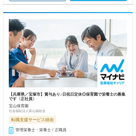
【兵庫県／宝塚市】賞与あり♪日祝日定休◎保育園で栄養士の募集
です〈正社員〉
宝山保育園
社会福祉法人富山福祉会
転職支援サービス経由
管理栄養士・栄養士 / 正職員