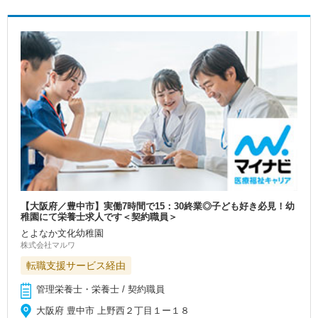
【大阪府／豊中市】実働7時間で15：30終業◎子ども好き必見！幼
稚園にて栄養士求人です＜契約職員＞
とよなか文化幼稚園
株式会社マルワ
転職支援サービス経由
管理栄養士・栄養士 / 契約職員
大阪府 豊中市 上野西２丁目１ー１８