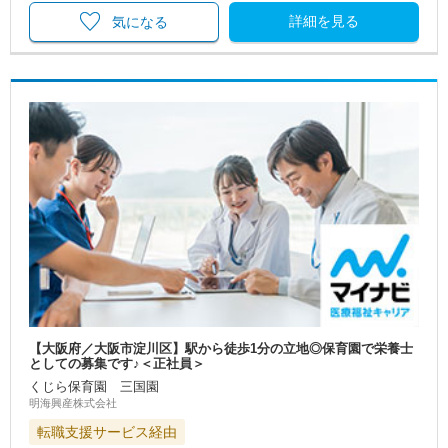
詳細を見る
気になる
【大阪府／大阪市淀川区】駅から徒歩1分の立地◎保育園で栄養士
としての募集です♪＜正社員＞
くじら保育園 三国園
明海興産株式会社
転職支援サービス経由