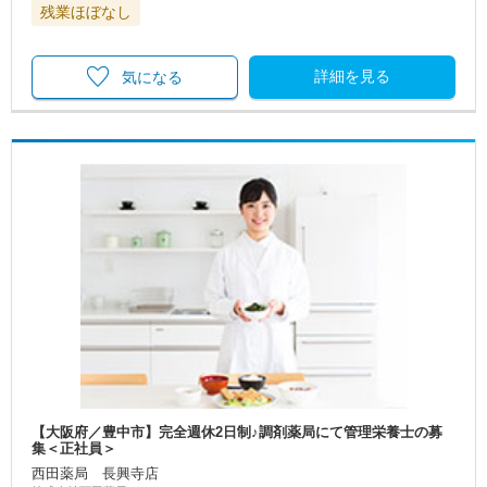
残業ほぼなし
詳細を見る
気になる
【大阪府／豊中市】完全週休2日制♪調剤薬局にて管理栄養士の募
集＜正社員＞
西田薬局 長興寺店