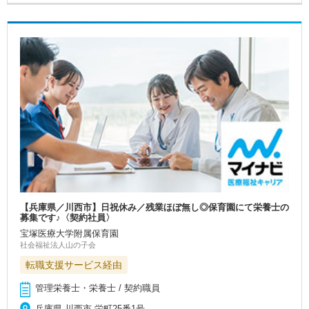
【兵庫県／川西市】日祝休み／残業ほぼ無し◎保育園にて栄養士の
募集です♪〈契約社員〉
宝塚医療大学附属保育園
社会福祉法人山の子会
転職支援サービス経由
管理栄養士・栄養士 / 契約職員
兵庫県 川西市 栄町25番1号