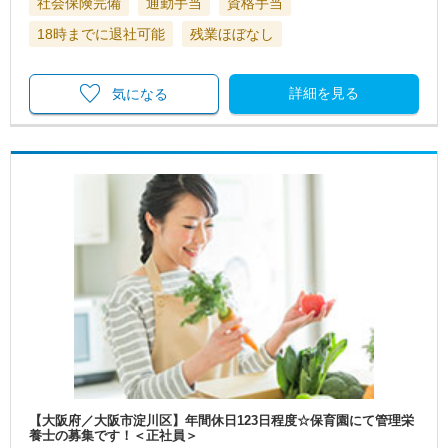
社会保険完備
通勤手当
資格手当
18時までに退社可能
残業ほぼなし
詳細を見る
気になる
【大阪府／大阪市淀川区】年間休日123日程度☆保育園にて管理栄
養士の募集です！＜正社員＞