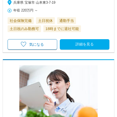
兵庫県 宝塚市 山本東3-7-19
年収
220万円
～
社会保険完備
土日祝休
通勤手当
土日祝のみ勤務可
18時までに退社可能
詳細を見る
気になる