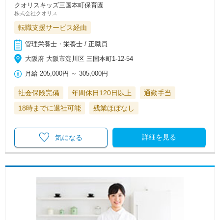
クオリスキッズ三国本町保育園
株式会社クオリス
転職支援サービス経由
管理栄養士・栄養士 / 正職員
大阪府 大阪市淀川区 三国本町1-12‐54
月給
205,000円
～
305,000円
社会保険完備
年間休日120日以上
通勤手当
18時までに退社可能
残業ほぼなし
詳細を見る
気になる