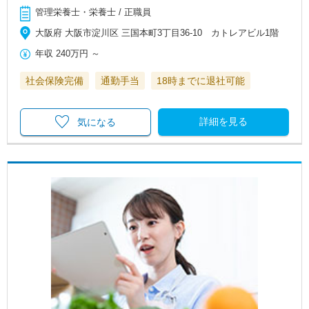
管理栄養士・栄養士 / 正職員
大阪府 大阪市淀川区 三国本町3丁目36-10 カトレアビル1階
年収
240万円
～
社会保険完備
通勤手当
18時までに退社可能
詳細を見る
気になる