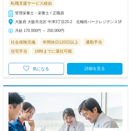
転職支援サービス経由
管理栄養士・栄養士 / 正職員
大阪府 大阪市北区 中津3丁目25-2 北梅田パークレジデンス1F
月給
170,000円
～
250,000円
社会保険完備
年間休日120日以上
通勤手当
住宅手当
18時までに退社可能
詳細を見る
気になる