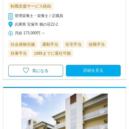
転職支援サービス経由
管理栄養士・栄養士 / 正職員
兵庫県 宝塚市 鶴の荘22-2
月給
173,000円
～
社会保険完備
通勤手当
住宅手当
役職手当
扶養手当
18時までに退社可能
詳細を見る
気になる