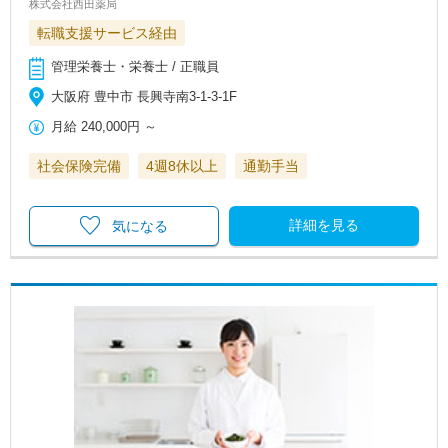
株式会社西田薬局
転職支援サービス経由
管理栄養士・栄養士 / 正職員
大阪府 豊中市 長興寺南3-1-3-1F
月給
240,000円
～
社会保険完備
4週8休以上
通勤手当
詳細を見る
気になる