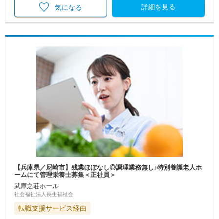
詳細を見る
気になる
【兵庫県／尼崎市】残業ほぼなし◎調理業務無し♪特別養護老人ホ
ームにて管理栄養士募集＜正社員＞
武庫之荘ホール
社会福祉法人長生福祉会
転職支援サービス経由