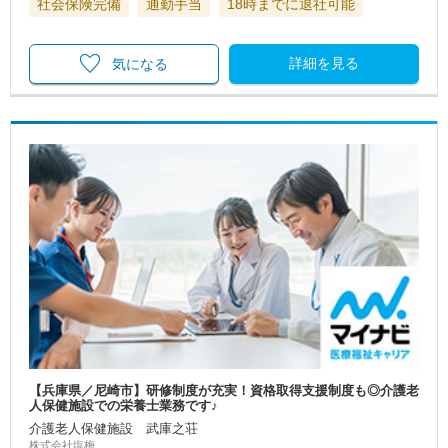
社会保険完備
通勤手当
18時までに退社可能
詳細を見る
気になる
【兵庫県／尼崎市】研修制度が充実！資格取得支援制度も◎介護老
人保健施設での栄養士業務です♪
介護老人保健施設 武庫之荘
株式会社塩梅