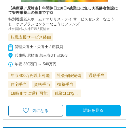
【兵庫県／尼崎市】年間休日110日×残業ほぼ無し★高齢者施設に
て管理栄養士の募集です◎
特別養護老人ホームアマリリス・デイ サービスセンターなこう
じ・ケアプランセンターなこうじフレンズ
社会福祉法人神戸婦人同情会
転職支援サービス経由
管理栄養士・栄養士 / 正職員
兵庫県 尼崎市 若王寺3丁目16-3
年収
330万円
～
540万円
年収400万円以上可能
社会保険完備
通勤手当
住宅手当
資格手当
扶養手当
18時までに退社可能
残業ほぼなし
詳細を見る
気になる