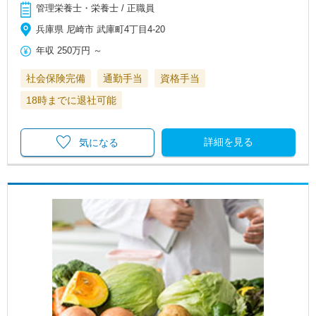
管理栄養士・栄養士 / 正職員
兵庫県 尼崎市 武庫町4丁目4-20
年収
250万円
～
社会保険完備
通勤手当
資格手当
18時までに退社可能
詳細を見る
気になる