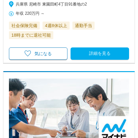
兵庫県 尼崎市 東園田町4丁目91番地の2
年収
220万円
～
社会保険完備
4週8休以上
通勤手当
18時までに退社可能
詳細を見る
気になる