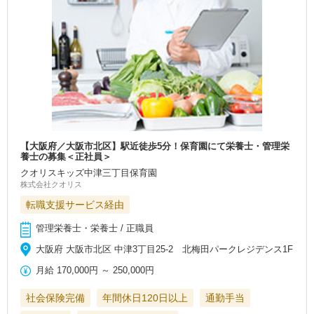
【大阪府／大阪市北区】駅近徒歩5分！保育園にて栄養士・管理栄
養士の募集＜正社員＞
クオリスキッズ中津三丁目保育園
株式会社クオリス
転職支援サービス経由
管理栄養士・栄養士 / 正職員
大阪府 大阪市北区 中津3丁目25-2 北梅田パークレジデンス1F
月給
170,000円
～
250,000円
社会保険完備
年間休日120日以上
通勤手当