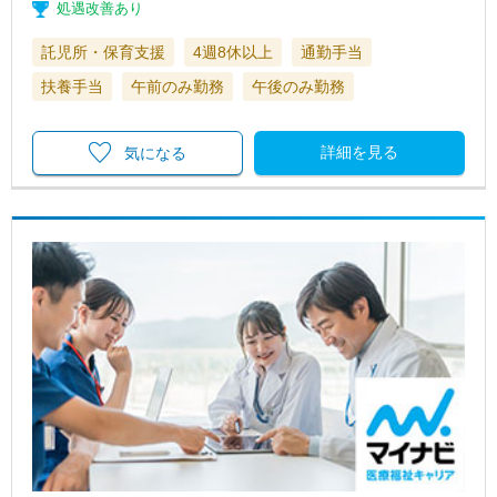
処遇改善あり
託児所・保育支援
4週8休以上
通勤手当
扶養手当
午前のみ勤務
午後のみ勤務
詳細を見る
気になる