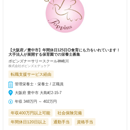
【大阪府／豊中市】年間休日125日◎食育にも力をいれています！
大手法人が展開する保育園での栄養士募集
ポピンズナーサリースクール神崎川
株式会社ポピンズエデュケア
転職支援サービス経由
管理栄養士・栄養士 / 正職員
大阪府 豊中市 大島町2-15-7
年収
348万円
～
402万円
年収400万円以上可能
社会保険完備
年間休日120日以上
通勤手当
資格手当