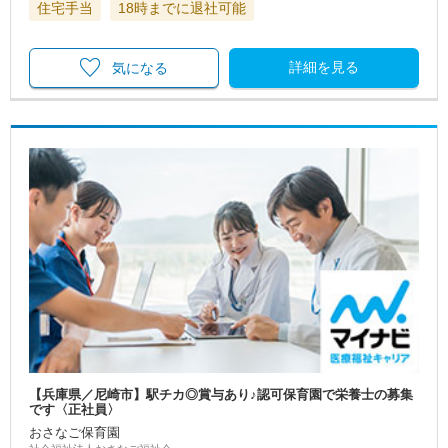
住宅手当
18時までに退社可能
詳細を見る
気になる
【兵庫県／尼崎市】駅チカ◎賞与あり♪認可保育園で栄養士の募集
です〈正社員〉
おさなご保育園