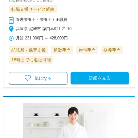
社会福祉法人おさなご福祉会
転職支援サービス経由
管理栄養士・栄養士 / 正職員
兵庫県 尼崎市 塚口本町1-21-10
月給
231,000円
～
428,000円
託児所・保育支援
通勤手当
住宅手当
扶養手当
18時までに退社可能
詳細を見る
気になる