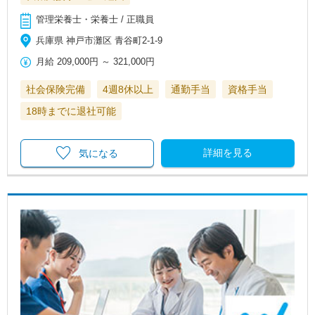
管理栄養士・栄養士 / 正職員
兵庫県 神戸市灘区 青谷町2-1-9
月給
209,000円
～
321,000円
社会保険完備
4週8休以上
通勤手当
資格手当
18時までに退社可能
詳細を見る
気になる