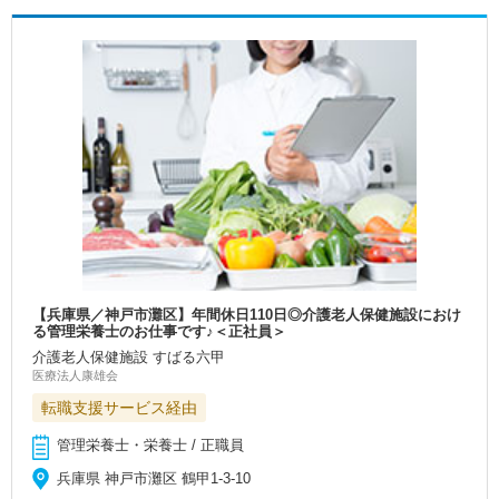
【兵庫県／神戸市灘区】年間休日110日◎介護老人保健施設におけ
る管理栄養士のお仕事です♪＜正社員＞
介護老人保健施設 すばる六甲
医療法人康雄会
転職支援サービス経由
管理栄養士・栄養士 / 正職員
兵庫県 神戸市灘区 鶴甲1-3-10