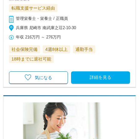
転職支援サービス経由
管理栄養士・栄養士 / 正職員
兵庫県 尼崎市 南武庫之荘2-10-30
年収
216万円
～
276万円
社会保険完備
4週8休以上
通勤手当
18時までに退社可能
詳細を見る
気になる