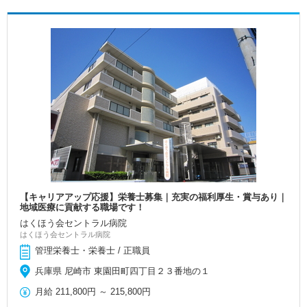
【キャリアアップ応援】栄養士募集｜充実の福利厚生・賞与あり｜
地域医療に貢献する職場です！
はくほう会セントラル病院
はくほう会セントラル病院
管理栄養士・栄養士 / 正職員
兵庫県 尼崎市 東園田町四丁目２３番地の１
月給
211,800円
～
215,800円