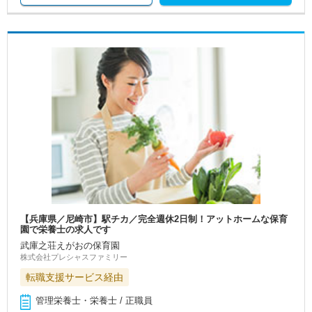
【兵庫県／尼崎市】駅チカ／完全週休2日制！アットホームな保育
園で栄養士の求人です
武庫之荘えがおの保育園
株式会社プレシャスファミリー
転職支援サービス経由
管理栄養士・栄養士 / 正職員