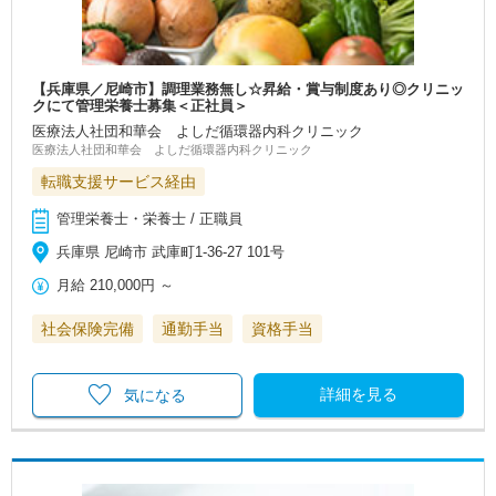
【兵庫県／尼崎市】調理業務無し☆昇給・賞与制度あり◎クリニッ
クにて管理栄養士募集＜正社員＞
医療法人社団和華会 よしだ循環器内科クリニック
医療法人社団和華会 よしだ循環器内科クリニック
転職支援サービス経由
管理栄養士・栄養士 / 正職員
兵庫県 尼崎市 武庫町1‐36‐27 101号
月給
210,000円
～
社会保険完備
通勤手当
資格手当
詳細を見る
気になる