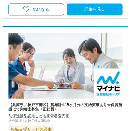
詳細を見る
気になる
【兵庫県／神戸市灘区】賞与計4.15ヶ月分の支給実績あり☆保育施
設にて栄養士募集〈正社員〉
幼保連携型認定こども園青谷愛児園
社会福祉法人神戸婦人同情会
転職支援サービス経由