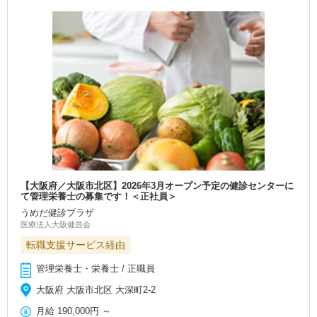
【大阪府／大阪市北区】2026年3月オープン予定の健診センターに
て管理栄養士の募集です！＜正社員＞
うめだ健診プラザ
医療法人大阪健昌会
転職支援サービス経由
管理栄養士・栄養士 / 正職員
大阪府 大阪市北区 大深町2-2
月給
190,000円
～