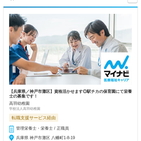
【兵庫県／神戸市灘区】資格活かせます◎駅チカの保育園にて栄養
士の募集です！
高羽幼稚園
学校法人高羽幼稚園
転職支援サービス経由
管理栄養士・栄養士 / 正職員
兵庫県 神戸市灘区 八幡町1‐8-19