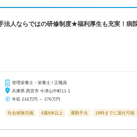
手法人ならではの研修制度★福利厚生も充実！病
管理栄養士・栄養士 / 正職員
兵庫県 西宮市 今津山中町11-1
年収
216万円
～
276万円
社会保険完備
4週8休以上
通勤手当
18時までに退社可能