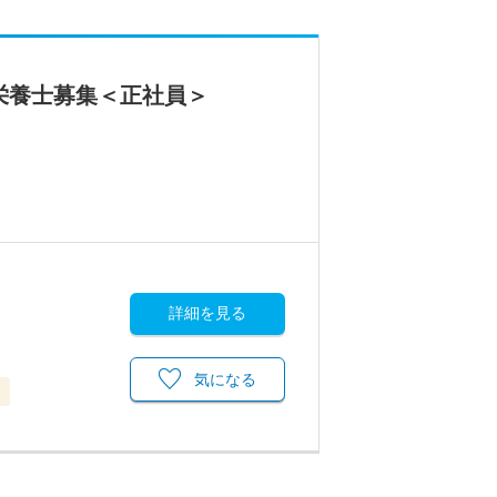
栄養士募集＜正社員＞
詳細を見る
気になる
当