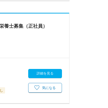
理栄養士募集（正社員）
詳細を見る
気になる
し