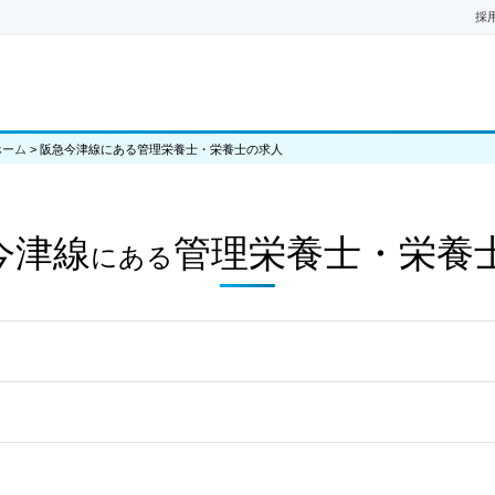
採
ホーム
>
阪急今津線にある管理栄養士・栄養士の求人
今津線
管理栄養士・栄養
にある