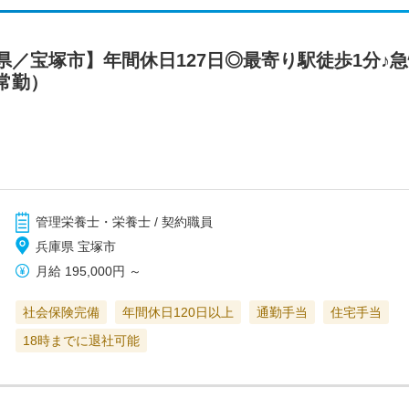
県／宝塚市】年間休日127日◎最寄り駅徒歩1分♪
常勤）
管理栄養士・栄養士 / 契約職員
兵庫県 宝塚市
月給
195,000円
～
社会保険完備
年間休日120日以上
通勤手当
住宅手当
18時までに退社可能