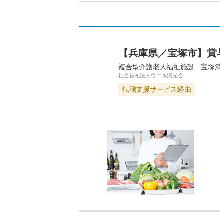
【兵庫県／宝塚市】賞
複合型介護老人福祉施設 宝
社会福祉法人ウエル清光会
転職支援サービス経由