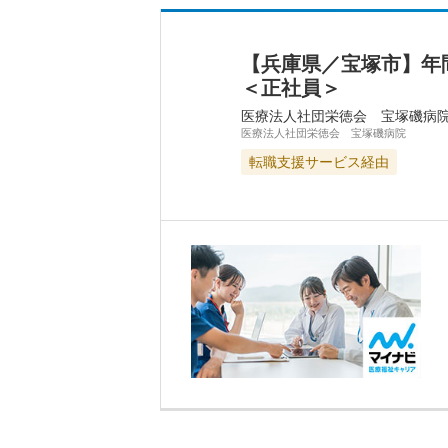
【兵庫県／宝塚市】年
＜正社員＞
医療法人社団栄徳会 宝塚磯病
医療法人社団栄徳会 宝塚磯病院
転職支援サービス経由