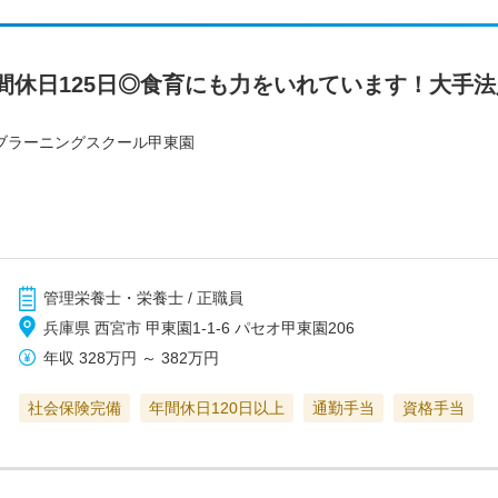
間休日125日◎食育にも力をいれています！大手
ブラーニングスクール甲東園
管理栄養士・栄養士 / 正職員
兵庫県 西宮市 甲東園1-1-6 パセオ甲東園206
年収
328万円
～
382万円
社会保険完備
年間休日120日以上
通勤手当
資格手当