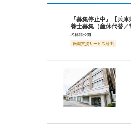
『募集停止中』【兵庫
養士募集（産休代替／
名称非公開
転職支援サービス経由