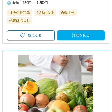
時給
1,350円
～
1,350円
社会保険完備
4週8休以上
通勤手当
残業ほぼなし
詳細を見る
気になる