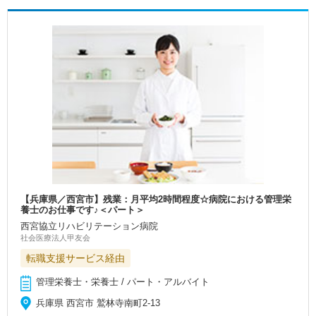
【兵庫県／西宮市】残業：月平均2時間程度☆病院における管理栄
養士のお仕事です♪＜パート＞
西宮協立リハビリテーション病院
社会医療法人甲友会
転職支援サービス経由
管理栄養士・栄養士 / パート・アルバイト
兵庫県 西宮市 鷲林寺南町2-13