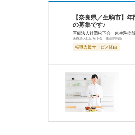
【奈良県／生駒市】年
の募集です♪
医療法人社団松下会 東生駒病
医療法人社団松下会 東生駒病院
転職支援サービス経由