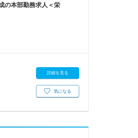
成の本部勤務求人＜栄
詳細を見る
気になる