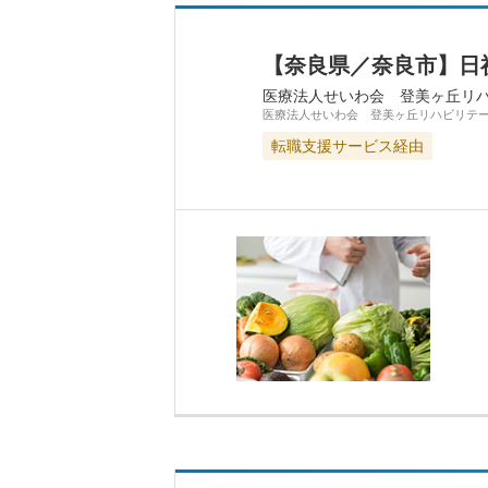
【奈良県／奈良市】日
医療法人せいわ会 登美ヶ丘リ
医療法人せいわ会 登美ヶ丘リハビリテ
転職支援サービス経由