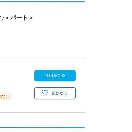
♪＜パート＞
詳細を見る
気になる
ぼなし