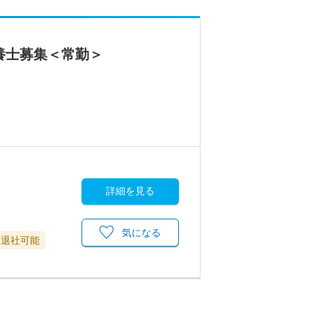
養士募集＜常勤＞
詳細を見る
気になる
に退社可能