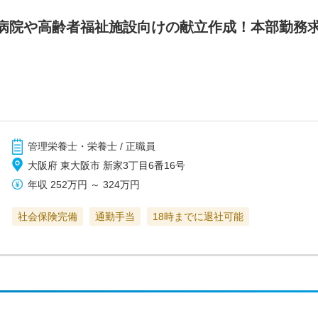
病院や高齢者福祉施設向けの献立作成！本部勤務
管理栄養士・栄養士 / 正職員
大阪府 東大阪市 新家3丁目6番16号
年収
252万円
～
324万円
社会保険完備
通勤手当
18時までに退社可能