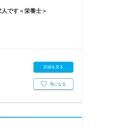
求人です＜栄養士＞
詳細を見る
気になる