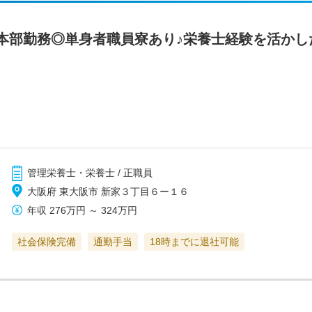
本部勤務◎単身者職員寮あり♪栄養士経験を活かし
管理栄養士・栄養士 / 正職員
大阪府 東大阪市 新家３丁目６ー１６
年収
276万円
～
324万円
社会保険完備
通勤手当
18時までに退社可能