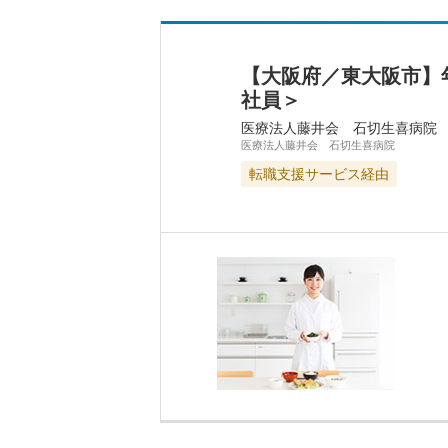
【大阪府／東大阪市】
社員＞
医療法人藤井会 石切生喜病院
医療法人藤井会 石切生喜病院
転職支援サービス経由