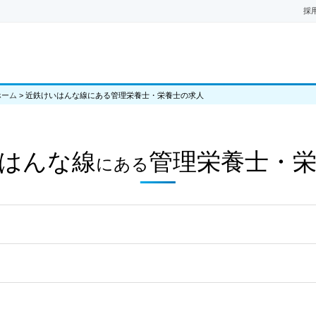
採
ホーム
>
近鉄けいはんな線にある管理栄養士・栄養士の求人
はんな線
管理栄養士・
にある