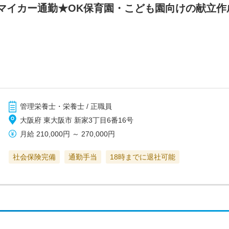
マイカー通勤★OK保育園・こども園向けの献立作
管理栄養士・栄養士 / 正職員
大阪府 東大阪市 新家3丁目6番16号
月給
210,000円
～
270,000円
社会保険完備
通勤手当
18時までに退社可能