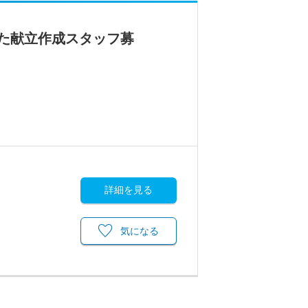
た献立作成スタッフ募
詳細を見る
気になる