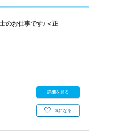
士のお仕事です♪＜正
詳細を見る
気になる