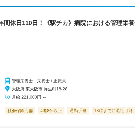
年間休日110日！《駅チカ》病院における管理栄養
管理栄養士・栄養士 / 正職員
大阪府 東大阪市 弥生町18-28
月給
221,000円
～
社会保険完備
4週8休以上
通勤手当
18時までに退社可能