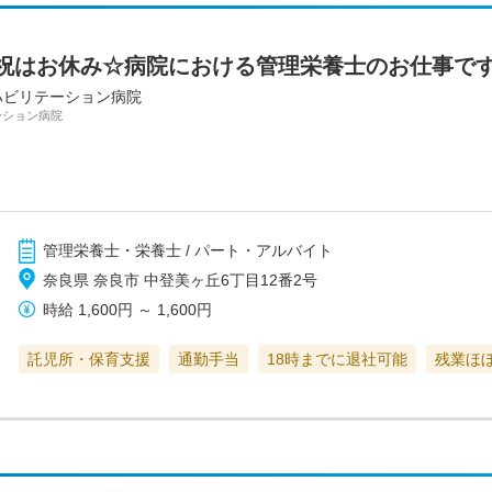
祝はお休み☆病院における管理栄養士のお仕事です
ハビリテーション病院
ーション病院
管理栄養士・栄養士 / パート・アルバイト
奈良県 奈良市 中登美ヶ丘6丁目12番2号
時給
1,600円
～
1,600円
託児所・保育支援
通勤手当
18時までに退社可能
残業ほ