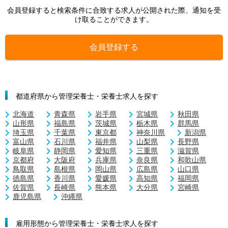
会員登録すると検索条件に合致する求人が公開された際、通知を受
け取ることができます。
会員登録する
都道府県から管理栄養士・栄養士求人を探す
北海道
青森県
岩手県
宮城県
秋田県
山形県
福島県
茨城県
栃木県
群馬県
埼玉県
千葉県
東京都
神奈川県
新潟県
富山県
石川県
福井県
山梨県
長野県
岐阜県
静岡県
愛知県
三重県
滋賀県
京都府
大阪府
兵庫県
奈良県
和歌山県
鳥取県
島根県
岡山県
広島県
山口県
徳島県
香川県
愛媛県
高知県
福岡県
佐賀県
長崎県
熊本県
大分県
宮崎県
鹿児島県
沖縄県
雇用形態から管理栄養士・栄養士求人を探す