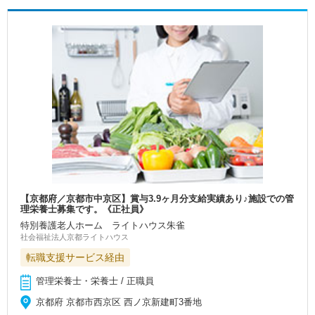
【京都府／京都市中京区】賞与3.9ヶ月分支給実績あり♪施設での管
理栄養士募集です。《正社員》
特別養護老人ホーム ライトハウス朱雀
社会福祉法人京都ライトハウス
転職支援サービス経由
管理栄養士・栄養士 / 正職員
京都府 京都市西京区 西ノ京新建町3番地