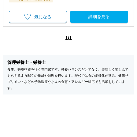
詳細を見る
気になる
1/1
管理栄養士・栄養士
食事、栄養指導を行う専門家です。栄養バランスだけでなく、美味しく楽しんで
もらえるよう献立の作成や調理を行います。現代では食の多様化が進み、健康サ
プリメントなどの予防医療や小児の食育・アレルギー対応でも活躍をしていま
す。