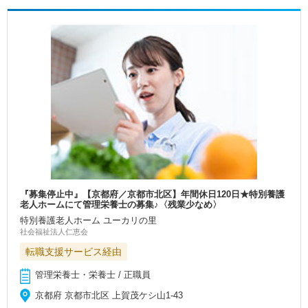
『募集停止中』【京都府／京都市北区】年間休日120日★特別養護
老人ホームにて管理栄養士の募集♪〈残業少なめ〉
特別養護老人ホーム ユーカリの里
社会福祉法人仁恵会
転職支援サービス経由
管理栄養士・栄養士 / 正職員
京都府 京都市北区 上賀茂ケシ山1-43