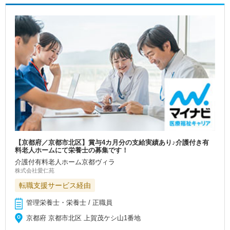
【京都府／京都市北区】賞与4カ月分の支給実績あり♪介護付き有
料老人ホームにて栄養士の募集です！
介護付有料老人ホーム京都ヴィラ
株式会社愛仁苑
転職支援サービス経由
管理栄養士・栄養士 / 正職員
京都府 京都市北区 上賀茂ケシ山1番地