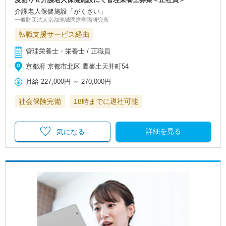
介護老人保健施設「がくさい」
一般財団法人京都地域医療学際研究所
転職支援サービス経由
管理栄養士・栄養士 / 正職員
京都府 京都市北区 鷹峯土天井町54
月給
227,000円
～
270,000円
社会保険完備
18時までに退社可能
詳細を見る
気になる