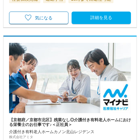
詳細を見る
気になる
【京都府／京都市北区】残業なし◎介護付き有料老人ホームにおけ
る栄養士のお仕事です♪＜正社員＞
介護付き有料老人ホームカノン北山レジデンス
株式会社アミタ