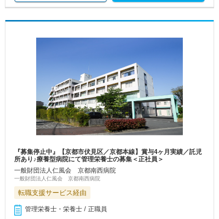
『募集停止中』【京都市伏見区／京都本線】賞与4ヶ月実績／託児
所あり♪療養型病院にて管理栄養士の募集＜正社員＞
一般財団法人仁風会 京都南西病院
一般財団法人仁風会 京都南西病院
転職支援サービス経由
管理栄養士・栄養士 / 正職員