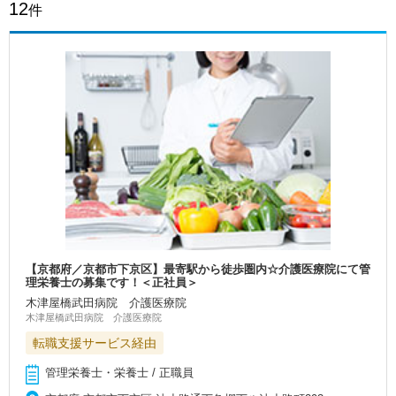
12
件
【京都府／京都市下京区】最寄駅から徒歩圏内☆介護医療院にて管
理栄養士の募集です！＜正社員＞
木津屋橋武田病院 介護医療院
木津屋橋武田病院 介護医療院
転職支援サービス経由
管理栄養士・栄養士 / 正職員