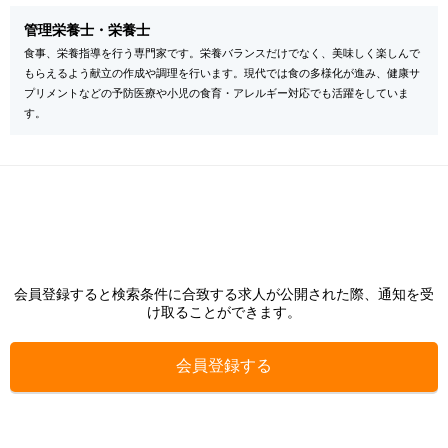
管理栄養士・栄養士
食事、栄養指導を行う専門家です。栄養バランスだけでなく、美味しく楽しんで
もらえるよう献立の作成や調理を行います。現代では食の多様化が進み、健康サ
プリメントなどの予防医療や小児の食育・アレルギー対応でも活躍をしていま
す。
会員登録すると検索条件に合致する求人が公開された際、通知を受
け取ることができます。
会員登録する