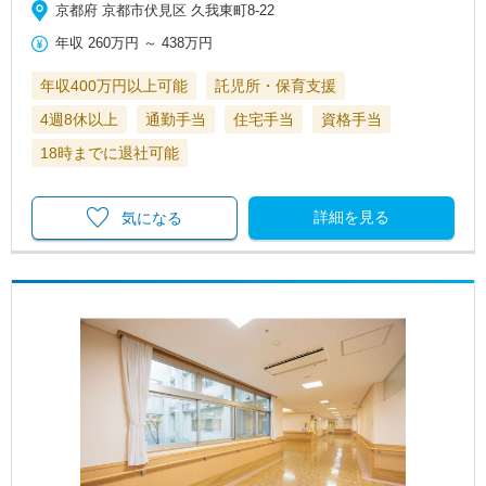
京都府 京都市伏見区 久我東町8-22
年収
260万円
～
438万円
年収400万円以上可能
託児所・保育支援
4週8休以上
通勤手当
住宅手当
資格手当
18時までに退社可能
詳細を見る
気になる