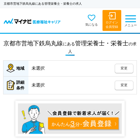
京都市営地下鉄烏丸線にある管理栄養士・栄養士の求人
ログイン
気になる
メニュー
会員登録
京都市営地下鉄烏丸線
管理栄養士・栄養士
にある
の
求
人
未選択
地域
変更
詳細
未選択
変更
条件