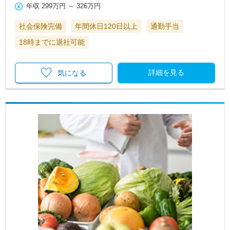
年収
299万円
～
326万円
社会保険完備
年間休日120日以上
通勤手当
18時までに退社可能
詳細を見る
気になる