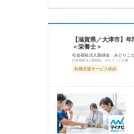
【滋賀県／大津市】年
＜栄養士＞
社会福祉法人新緑会 みどりこ
社会福祉法人新緑会 みどりこども園
転職支援サービス経由