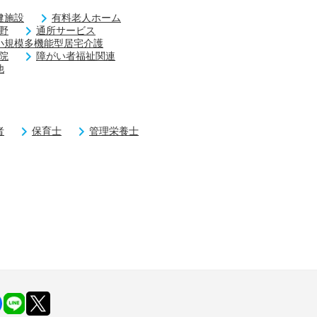
健施設
有料老人ホーム
野
通所サービス
小規模多機能型居宅介護
院
障がい者福祉関連
他
者
保育士
管理栄養士