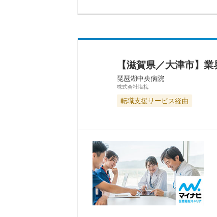
【滋賀県／大津市】業
琵琶湖中央病院
株式会社塩梅
転職支援サービス経由