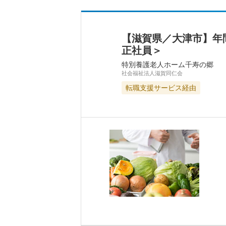
【滋賀県／大津市】年
正社員＞
特別養護老人ホーム千寿の郷
社会福祉法人滋賀同仁会
転職支援サービス経由