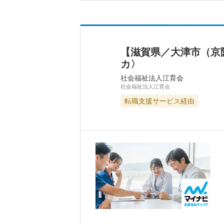
【滋賀県／大津市（京
カ〉
社会福祉法人江育会
社会福祉法人江育会
転職支援サービス経由