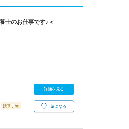
養士のお仕事です♪＜
詳細を見る
扶養手当
気になる