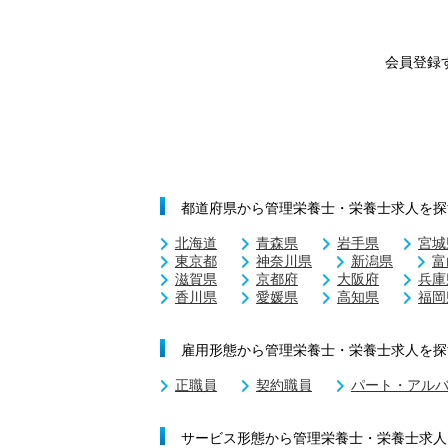
会員登録
都道府県から管理栄養士・栄養士求人を探
北海道
青森県
岩手県
宮城
東京都
神奈川県
新潟県
富
滋賀県
京都府
大阪府
兵庫
香川県
愛媛県
高知県
福岡
雇用形態から管理栄養士・栄養士求人を探
正職員
契約職員
パート・アル
サービス形態から管理栄養士・栄養士求人