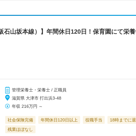
阪石山坂本線）】年間休日120日！保育園にて栄養
管理栄養士・栄養士 / 正職員
滋賀県 大津市 打出浜3-48
年収
216万円
～
社会保険完備
年間休日120日以上
役職手当
18時までに
残業ほぼなし