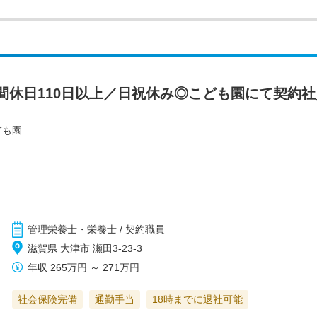
間休日110日以上／日祝休み◎こども園にて契約
ども園
管理栄養士・栄養士 / 契約職員
滋賀県 大津市 瀬田3-23-3
年収
265万円
～
271万円
社会保険完備
通勤手当
18時までに退社可能