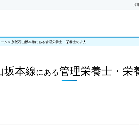
採
ホーム
>
京阪石山坂本線にある管理栄養士・栄養士の求人
山坂本線
管理栄養士・栄
にある