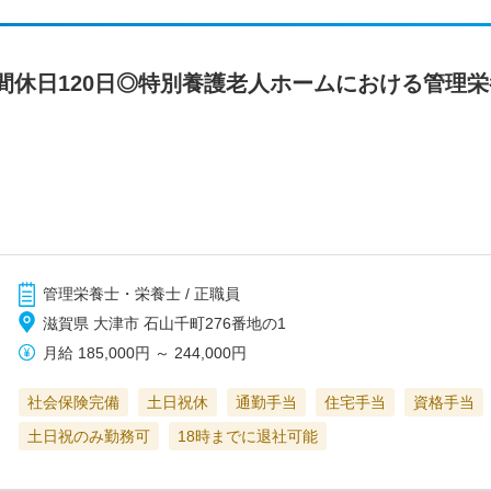
間休日120日◎特別養護老人ホームにおける管理栄
管理栄養士・栄養士 / 正職員
滋賀県 大津市 石山千町276番地の1
月給
185,000円
～
244,000円
社会保険完備
土日祝休
通勤手当
住宅手当
資格手当
土日祝のみ勤務可
18時までに退社可能