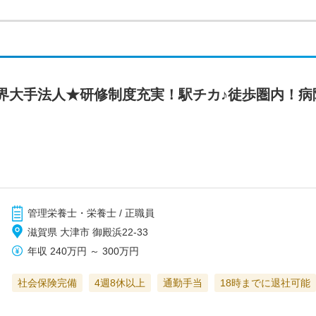
界大手法人★研修制度充実！駅チカ♪徒歩圏内！病
管理栄養士・栄養士 / 正職員
滋賀県 大津市 御殿浜22-33
年収
240万円
～
300万円
社会保険完備
4週8休以上
通勤手当
18時までに退社可能