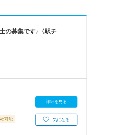
士の募集です♪〈駅チ
詳細を見る
退社可能
気になる