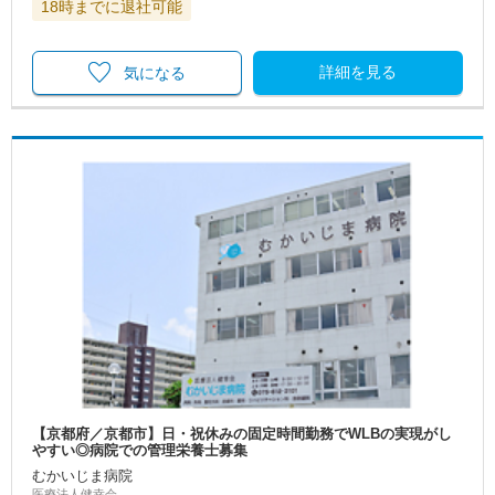
18時までに退社可能
詳細を見る
気になる
【京都府／京都市】日・祝休みの固定時間勤務でWLBの実現がし
やすい◎病院での管理栄養士募集
むかいじま病院
医療法人健幸会