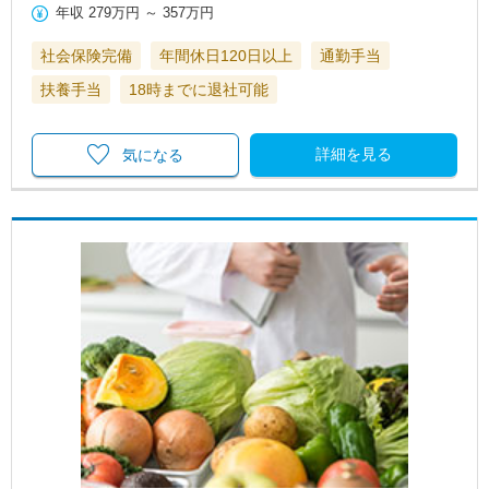
年収
279万円
～
357万円
社会保険完備
年間休日120日以上
通勤手当
扶養手当
18時までに退社可能
詳細を見る
気になる