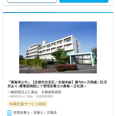
『募集停止中』【京都市伏見区／京都本線】賞与4ヶ月実績／託児
所あり♪療養型病院にて管理栄養士の募集＜正社員＞
一般財団法人仁風会 京都南西病院
一般財団法人仁風会 京都南西病院
転職支援サービス経由
管理栄養士・栄養士 / 正職員