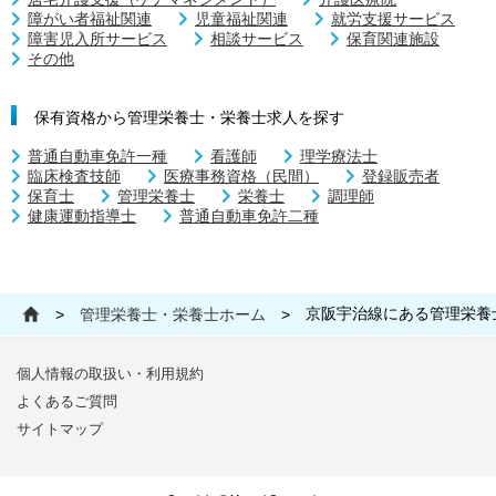
障がい者福祉関連
児童福祉関連
就労支援サービス
障害児入所サービス
相談サービス
保育関連施設
その他
保有資格から管理栄養士・栄養士求人を探す
普通自動車免許一種
看護師
理学療法士
臨床検査技師
医療事務資格（民間）
登録販売者
保育士
管理栄養士
栄養士
調理師
健康運動指導士
普通自動車免許二種
京阪宇治線にある管理栄養
>
管理栄養士・栄養士ホーム
>
個人情報の取扱い・利用規約
よくあるご質問
サイトマップ