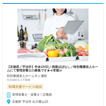
【京都府／宇治市】年休124日／残業ほぼなし／特別養護老人ホー
ムにて管理栄養士の募集です★≪常勤≫
特別養護老人ホーム天ヶ瀬苑
社会福祉法人不動園
転職支援サービス経由
管理栄養士・栄養士 / 正職員
京都府 宇治市 白川東山15