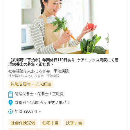
【京都府／宇治市】年間休日110日あり♪ケアミックス病院にて管
理栄養士の募集＜正社員＞
社会福祉法人あじろぎ会 宇治病院
社会福祉法人あじろぎ会 宇治病院
転職支援サービス経由
管理栄養士・栄養士 / 正職員
京都府 宇治市 五ケ庄芝ノ東54-2
年収
290万円
～
社会保険完備
住宅手当
扶養手当