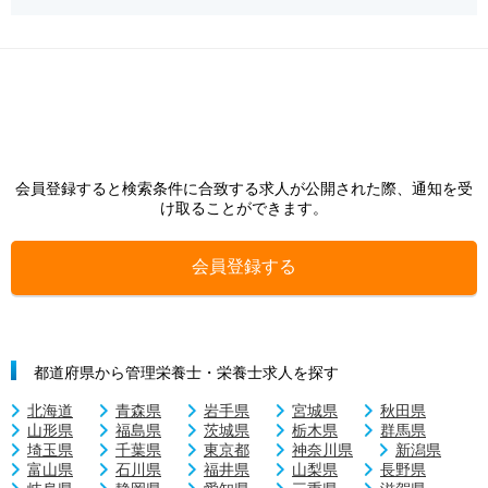
会員登録すると検索条件に合致する求人が公開された際、通知を受
け取ることができます。
会員登録する
都道府県から管理栄養士・栄養士求人を探す
北海道
青森県
岩手県
宮城県
秋田県
山形県
福島県
茨城県
栃木県
群馬県
埼玉県
千葉県
東京都
神奈川県
新潟県
富山県
石川県
福井県
山梨県
長野県