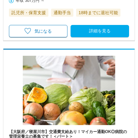
年収
307万円
～
託児所・保育支援
通勤手当
18時までに退社可能
詳細を見る
気になる
【大阪府／寝屋川市】交通費支給あり！マイカー通勤OK◎病院の
管理栄養士の募集です！＜パート＞