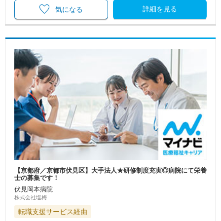
詳細を見る
気になる
【京都府／京都市伏見区】大手法人★研修制度充実◎病院にて栄養
士の募集です！
伏見岡本病院
株式会社塩梅
転職支援サービス経由