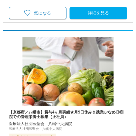
詳細を見る
気になる
【京都府／八幡市】賞与4ヶ月実績★月9日休み＆残業少なめ◎病
院での管理栄養士募集（正社員）
医療法人社団医聖会 八幡中央病院
医療法人社団医聖会 八幡中央病院