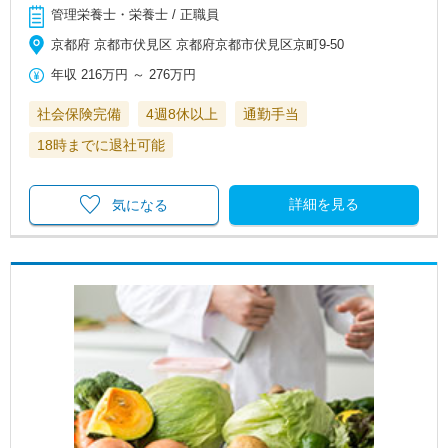
管理栄養士・栄養士 / 正職員
京都府 京都市伏見区 京都府京都市伏見区京町9-50
年収
216万円
～
276万円
社会保険完備
4週8休以上
通勤手当
18時までに退社可能
詳細を見る
気になる