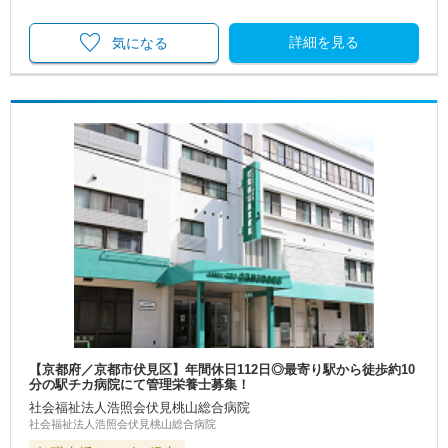
詳細を見る
気になる
【京都府／京都市伏見区】年間休日112日◎最寄り駅から徒歩約10
分の駅チカ病院にて管理栄養士募集！
社会福祉法人浩照会伏見桃山総合病院
社会福祉法人浩照会伏見桃山総合病院