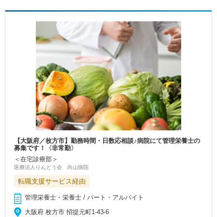
【大阪府／枚方市】勤務時間・日数応相談♪病院にて管理栄養士の
募集です！〈非常勤〉
＜在宅診療部＞
医療法人りんどう会 向山病院
転職支援サービス経由
管理栄養士・栄養士 / パート・アルバイト
大阪府 枚方市 招提元町1-43-6