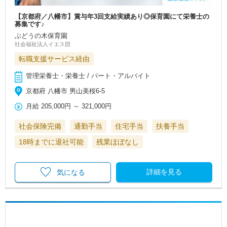
【京都府／八幡市】賞与年3回支給実績あり◎保育園にて栄養士の
募集です♪
ぶどうの木保育園
社会福祉法人イエス団
転職支援サービス経由
管理栄養士・栄養士 / パート・アルバイト
京都府 八幡市 男山美桜6-5
月給
205,000円
～
321,000円
社会保険完備
通勤手当
住宅手当
扶養手当
18時までに退社可能
残業ほぼなし
詳細を見る
気になる