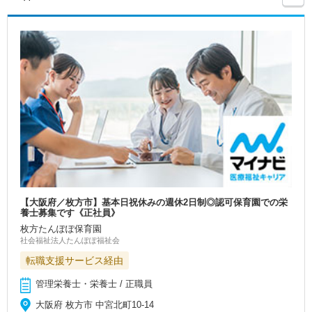
【大阪府／枚方市】基本日祝休みの週休2日制◎認可保育園での栄
養士募集です《正社員》
枚方たんぽぽ保育園
社会福祉法人たんぽぽ福祉会
転職支援サービス経由
管理栄養士・栄養士 / 正職員
大阪府 枚方市 中宮北町10-14