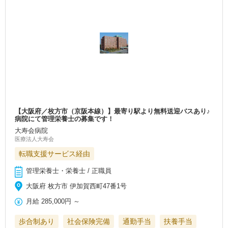
【大阪府／枚方市（京阪本線）】最寄り駅より無料送迎バスあり♪
病院にて管理栄養士の募集です！
大寿会病院
医療法人大寿会
転職支援サービス経由
管理栄養士・栄養士 / 正職員
大阪府 枚方市 伊加賀西町47番1号
月給
285,000円
～
歩合制あり
社会保険完備
通勤手当
扶養手当