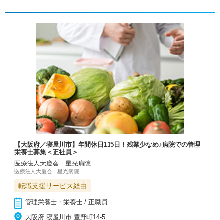
【大阪府／寝屋川市】年間休日115日！残業少なめ♪病院での管理
栄養士募集＜正社員＞
医療法人大慶会 星光病院
医療法人大慶会 星光病院
転職支援サービス経由
管理栄養士・栄養士 / 正職員
大阪府 寝屋川市 豊野町14-5