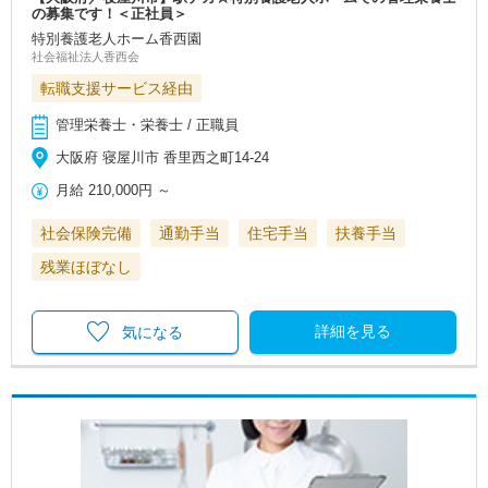
の募集です！＜正社員＞
特別養護老人ホーム香西園
社会福祉法人香西会
転職支援サービス経由
管理栄養士・栄養士 / 正職員
大阪府 寝屋川市 香里西之町14-24
月給
210,000円
～
社会保険完備
通勤手当
住宅手当
扶養手当
残業ほぼなし
詳細を見る
気になる