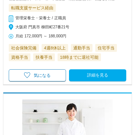
転職支援サービス経由
管理栄養士・栄養士 / 正職員
大阪府 門真市 柳田町27番21号
月給
172,000円
～
188,000円
社会保険完備
4週8休以上
通勤手当
住宅手当
資格手当
扶養手当
18時までに退社可能
詳細を見る
気になる