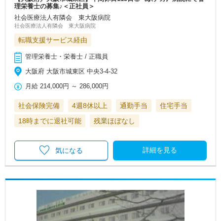
理栄養士の募集♪＜正社員＞
社会医療法人有隣会 東大阪病院
社会医療法人有隣会 東大阪病院
転職支援サービス経由
管理栄養士・栄養士 / 正職員
大阪府 大阪市城東区 中央3‐4‐32
月給
214,000円
～
286,000円
社会保険完備
4週8休以上
通勤手当
住宅手当
18時までに退社可能
残業ほぼなし
詳細を見る
気になる