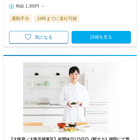
時給
1,300円
～
通勤手当
18時までに退社可能
詳細を見る
気になる
【大阪府／大阪市城東区】年間休日115日◎《駅チカ》病院にて管