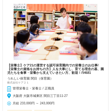
【栄養士】ケア21の運営する認可保育園内での栄養士のお仕事/
【栄養士の資格をお持ちの方】人を大事にし、育てる理念の基、園
児たちを食事・栄養から支えていきたい方、歓迎！/54681
うれしい保育園 関目（保育園）
株式会社ケア２１
管理栄養士・栄養士 / 正職員
大阪府 大阪市城東区 関目三丁目11-27
月給
233,000円
～
243,000円