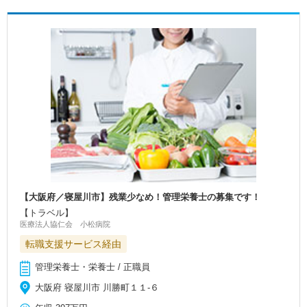
【大阪府／寝屋川市】残業少なめ！管理栄養士の募集です！
【トラベル】
医療法人協仁会 小松病院
転職支援サービス経由
管理栄養士・栄養士 / 正職員
大阪府 寝屋川市 川勝町１１-６