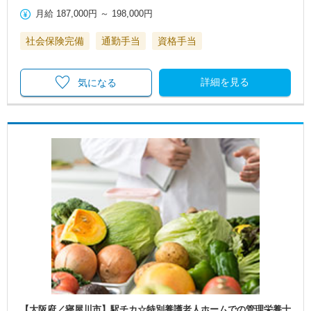
月給
187,000円
～
198,000円
社会保険完備
通勤手当
資格手当
詳細を見る
気になる
【大阪府／寝屋川市】駅チカ☆特別養護老人ホームでの管理栄養士