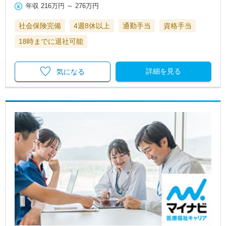
年収
216万円
～
276万円
社会保険完備
4週8休以上
通勤手当
資格手当
18時までに退社可能
詳細を見る
気になる