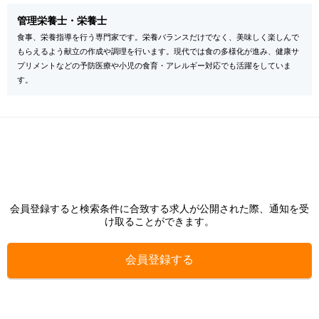
管理栄養士・栄養士
食事、栄養指導を行う専門家です。栄養バランスだけでなく、美味しく楽しんで
もらえるよう献立の作成や調理を行います。現代では食の多様化が進み、健康サ
プリメントなどの予防医療や小児の食育・アレルギー対応でも活躍をしていま
す。
会員登録すると検索条件に合致する求人が公開された際、通知を受
け取ることができます。
会員登録する