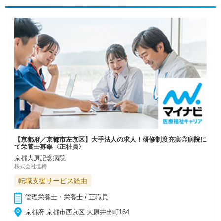
【京都府／京都市左京区】大手法人の求人！研修制度充実◎病院に
て栄養士募集〈正社員〉
京都大原記念病院
株式会社塩梅
転職支援サービス経由
管理栄養士・栄養士 / 正職員
京都府 京都市西京区 大原井出町164