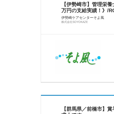
【伊勢崎市】管理栄養
万円の支給実績！》/RO
伊勢崎ケアセンターそよ風
株式会社SOYOKAZE
【群馬県／前橋市】賞