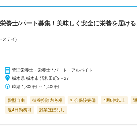
/栄養士/パート募集！美味しく安全に栄養を届ける
トステイ)
管理栄養士・栄養士 / パート・アルバイト
栃木県 栃木市 沼和田町9－27
時給
1,300円
～
1,400円
髪型自由
扶養控除内考慮
社会保険完備
4週8休以上
週4日勤務可
残業ほぼなし
…