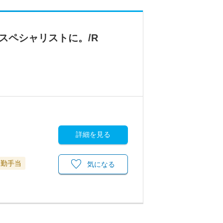
スペシャリストに。/R
詳細を見る
通勤手当
気になる