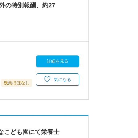
外の特別報酬、約27
詳細を見る
気になる
残業ほぼなし
ムなこども園にて栄養士