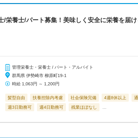
士/栄養士/パート募集！美味しく安全に栄養を届
管理栄養士・栄養士 / パート・アルバイト
群馬県 伊勢崎市 柳原町19-1
時給
1,063円
～
1,200円
髪型自由
扶養控除内考慮
社会保険完備
4週8休以上
週3日勤務可
週4日勤務可
残業ほぼなし
…