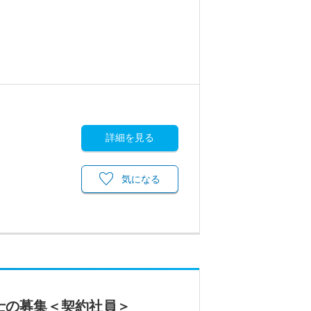
詳細を見る
気になる
士の募集＜契約社員＞