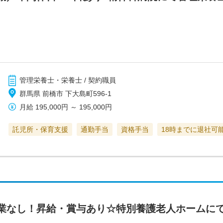
管理栄養士・栄養士 / 契約職員
群馬県 前橋市 下大島町596-1
月給
195,000円
～
195,000円
託児所・保育支援
通勤手当
資格手当
18時までに退社可
業なし！昇給・賞与あり☆特別養護老人ホームに