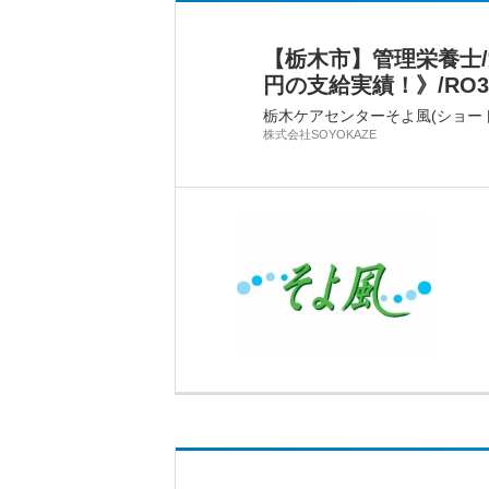
【栃木市】管理栄養士
円の支給実績！》/RO30
栃木ケアセンターそよ風(ショー
株式会社SOYOKAZE