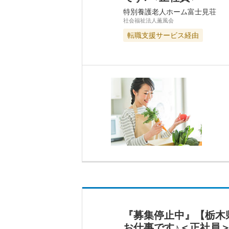
特別養護老人ホーム富士見荘
社会福祉法人薫風会
転職支援サービス経由
『募集停止中』【栃木
お仕事です♪＜正社員