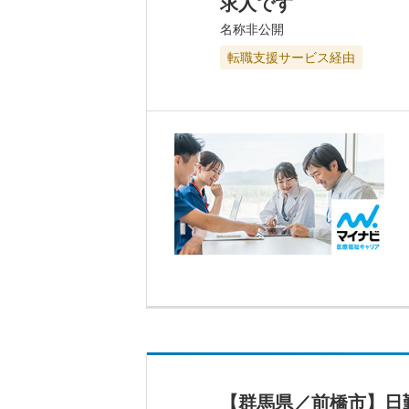
求人です
名称非公開
転職支援サービス経由
【群馬県／前橋市】日