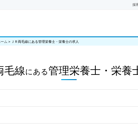
採
ホーム
>
ＪＲ両毛線にある管理栄養士・栄養士の求人
両毛線
管理栄養士・栄養
にある