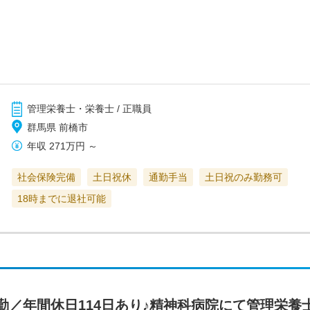
管理栄養士・栄養士 / 正職員
群馬県 前橋市
年収
271万円
～
社会保険完備
土日祝休
通勤手当
土日祝のみ勤務可
18時までに退社可能
勤／年間休日114日あり♪精神科病院にて管理栄養