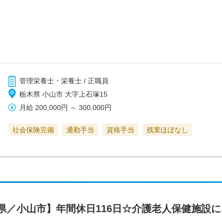
管理栄養士・栄養士 / 正職員
栃木県 小山市 大字上石塚15
月給
200,000円
～
300,000円
社会保険完備
通勤手当
資格手当
残業ほぼなし
県／小山市】年間休日116日☆介護老人保健施設
＞