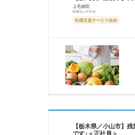
上毛病院
医療法人中沢会
転職支援サービス経由
【栃木県／小山市】残
です♪＜正社員＞