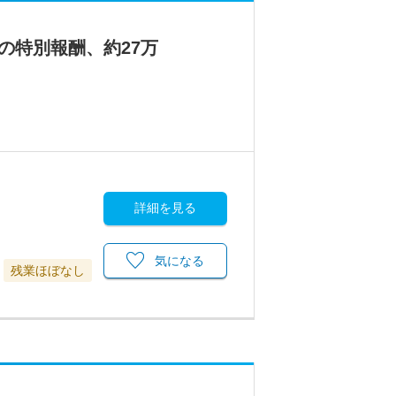
の特別報酬、約27万
詳細を見る
気になる
残業ほぼなし