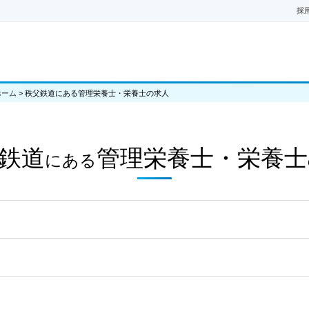
採
ホーム
>
秩父鉄道にある管理栄養士・栄養士の求人
鉄道
管理栄養士・栄養士
にある