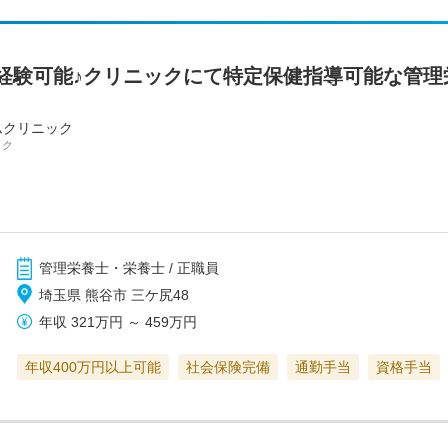
経験可能♪クリニックにて特定保健指導可能な管理
ムクリニック
ック
管理栄養士・栄養士 / 正職員
埼玉県 熊谷市 三ケ尻48
年収
321万円
～
459万円
年収400万円以上可能
社会保険完備
通勤手当
資格手当