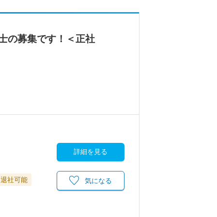
士の募集です！＜正社
詳細を見る
に退社可能
気になる