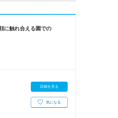
顔に触れ合える園での
詳細を見る
気になる