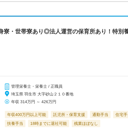
身寮・世帯寮あり◎法人運営の保育所あり！特別
管理栄養士・栄養士 / 正職員
埼玉県 羽生市 大字砂山２１０番地
年収
314万円
～
426万円
年収400万円以上可能
託児所・保育支援
通勤手当
住宅手
扶養手当
18時までに退社可能
残業ほぼなし