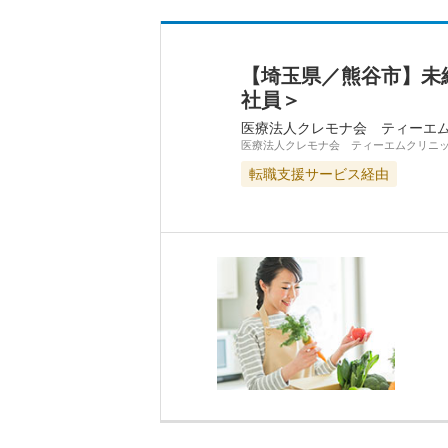
【埼玉県／熊谷市】未
社員＞
医療法人クレモナ会 ティーエ
医療法人クレモナ会 ティーエムクリニ
転職支援サービス経由