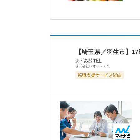
【埼玉県／羽生市】1
あずみ苑羽生
株式会社レオパレス21
転職支援サービス経由