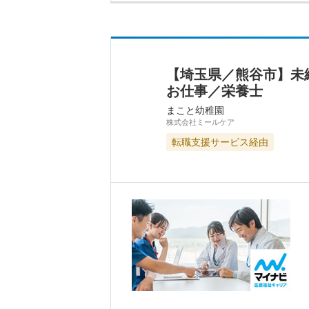
【埼玉県／熊谷市】未
お仕事／栄養士
まこと幼稚園
株式会社ミールケア
転職支援サービス経由