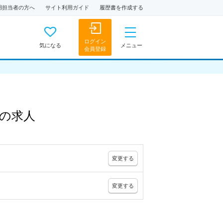
用担当者の方へ
サイト利用ガイド
履歴書を作成する
ログイン
気になる
メニュー
会員登録
の
求人
変更
する
変更
する