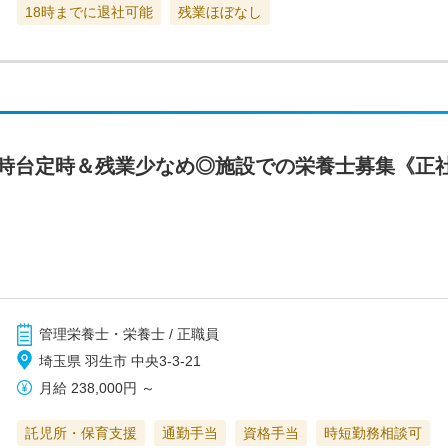
18時までに退社可能
残業ほぼなし
7時台定時＆残業少なめ◎施設での栄養士募集《正
管理栄養士・栄養士 / 正職員
埼玉県 羽生市 中央3-3-21
月給
238,000円
～
託児所・保育支援
通勤手当
資格手当
時短勤務相談可