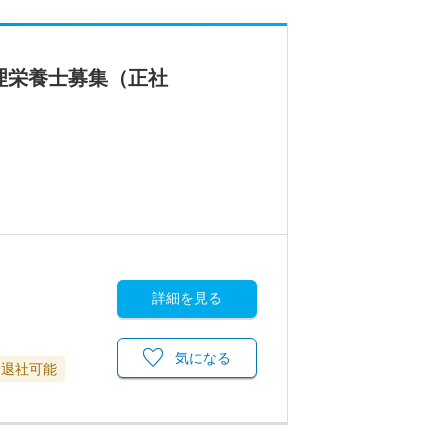
理栄養士募集（正社
詳細を見る
気になる
に退社可能