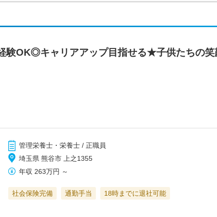
経験OK◎キャリアアップ目指せる★子供たちの笑
管理栄養士・栄養士 / 正職員
埼玉県 熊谷市 上之1355
年収
263万円
～
社会保険完備
通勤手当
18時までに退社可能