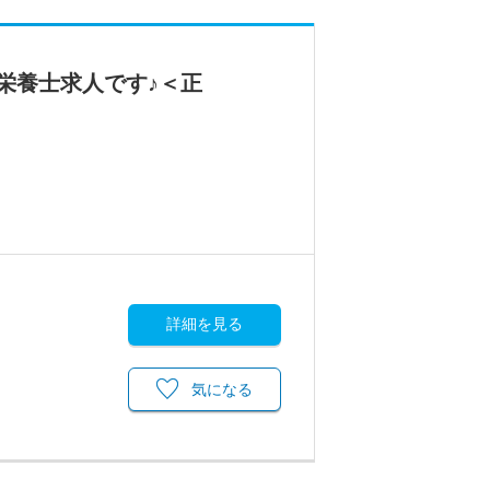
栄養士求人です♪＜正
詳細を見る
気になる