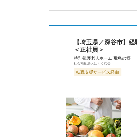
【埼玉県／深谷市】経
＜正社員＞
特別養護老人ホーム 飛鳥の郷
社会福祉法人はぐくむ会
転職支援サービス経由