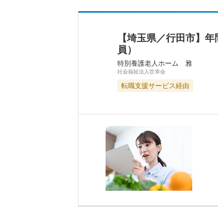
【埼玉県／行田市】年
員）
特別養護老人ホーム 雅
社会福祉法人壮幸会
転職支援サービス経由