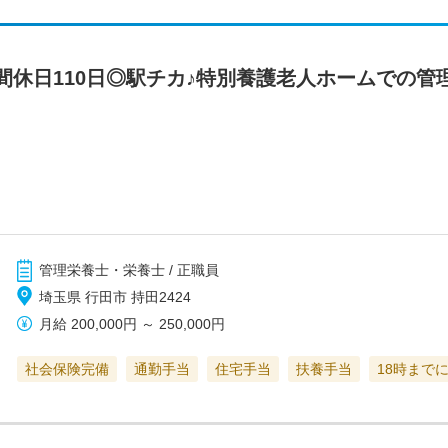
間休日110日◎駅チカ♪特別養護老人ホームでの管
管理栄養士・栄養士 / 正職員
埼玉県 行田市 持田2424
月給
200,000円
～
250,000円
社会保険完備
通勤手当
住宅手当
扶養手当
18時まで