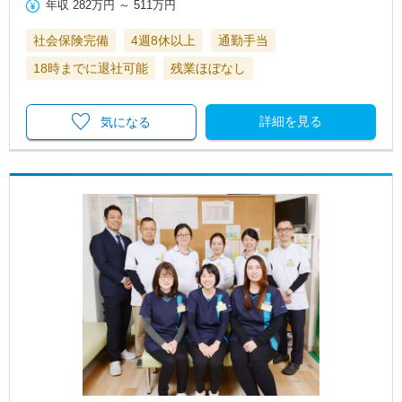
年収
282万円
～
511万円
社会保険完備
4週8休以上
通勤手当
18時までに退社可能
残業ほぼなし
詳細を見る
気になる