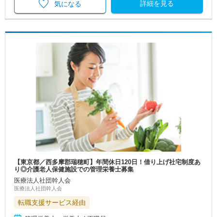
詳細を見る
気になる
【東京都／西多摩郡瑞穂町】年間休日120日！借り上げ社宅制度あ
り◎介護老人保健施設での管理栄養士募集
医療法人社団幹人会
医療法人社団幹人会
転職支援サービス経由