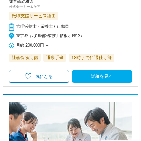
如意輪幼稚園
株式会社ミールケア
転職支援サービス経由
管理栄養士・栄養士 / 正職員
東京都 西多摩郡瑞穂町 箱根ヶ崎137
月給
200,000円
～
社会保険完備
通勤手当
18時までに退社可能
詳細を見る
気になる