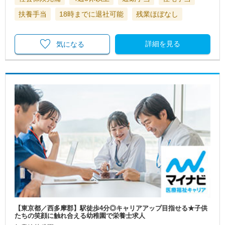
扶養手当
18時までに退社可能
残業ほぼなし
詳細を見る
気になる
【東京都／西多摩郡】駅徒歩4分◎キャリアアップ目指せる★子供
たちの笑顔に触れ合える幼稚園で栄養士求人