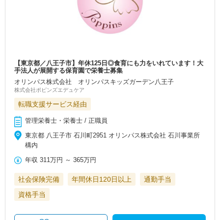
【東京都／八王子市】年休125日◎食育にも力をいれています！大
手法人が展開する保育園で栄養士募集
オリンパス株式会社 オリンパスキッズガーデン八王子
株式会社ポピンズエデュケア
転職支援サービス経由
管理栄養士・栄養士 / 正職員
東京都 八王子市 石川町2951 オリンパス株式会社 石川事業所
構内
年収
311万円
～
365万円
社会保険完備
年間休日120日以上
通勤手当
資格手当