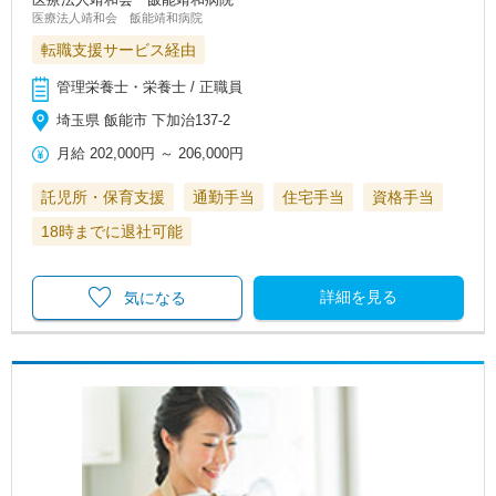
医療法人靖和会 飯能靖和病院
転職支援サービス経由
管理栄養士・栄養士 / 正職員
埼玉県 飯能市 下加治137-2
月給
202,000円
～
206,000円
託児所・保育支援
通勤手当
住宅手当
資格手当
18時までに退社可能
詳細を見る
気になる