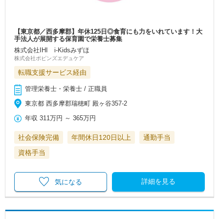
【東京都／西多摩郡】年休125日◎食育にも力をいれています！大
手法人が展開する保育園で栄養士募集
株式会社IHI i-Kidsみずほ
株式会社ポピンズエデュケア
転職支援サービス経由
管理栄養士・栄養士 / 正職員
東京都 西多摩郡瑞穂町 殿ヶ谷357-2
年収
311万円
～
365万円
社会保険完備
年間休日120日以上
通勤手当
資格手当
詳細を見る
気になる