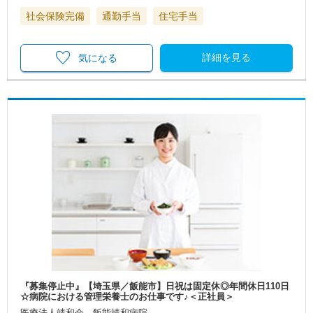
社会保険完備
通勤手当
住宅手当
詳細を見る
気になる
『募集停止中』【埼玉県／飯能市】日祝は固定休◎年間休日110日
☆病院における管理栄養士のお仕事です♪＜正社員＞
医療法人靖和会 飯能靖和病院