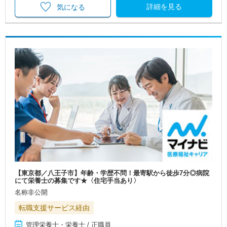
詳細を見る
気になる
【東京都／八王子市】年齢・学歴不問！最寄駅から徒歩7分◎病院
にて栄養士の募集です★〈住宅手当あり〉
名称非公開
転職支援サービス経由
管理栄養士・栄養士 / 正職員