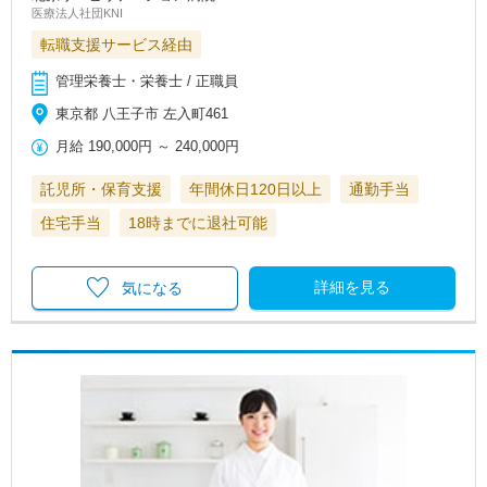
医療法人社団KNI
転職支援サービス経由
管理栄養士・栄養士 / 正職員
東京都 八王子市 左入町461
月給
190,000円
～
240,000円
託児所・保育支援
年間休日120日以上
通勤手当
住宅手当
18時までに退社可能
詳細を見る
気になる