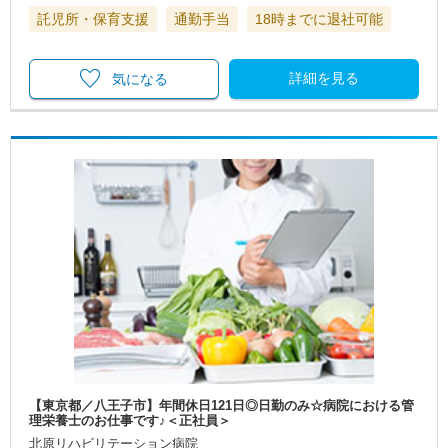
託児所・保育支援
通勤手当
18時までに退社可能
詳細を見る
気になる
【東京都／八王子市】年間休日121日◎日勤のみ☆病院における管
理栄養士のお仕事です♪＜正社員＞
北原リハビリテーション病院