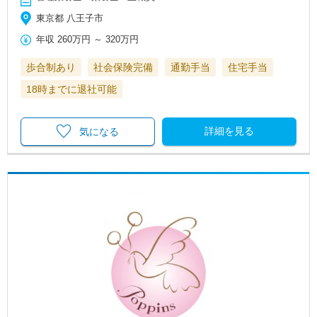
東京都 八王子市
年収
260万円
～
320万円
歩合制あり
社会保険完備
通勤手当
住宅手当
18時までに退社可能
詳細を見る
気になる