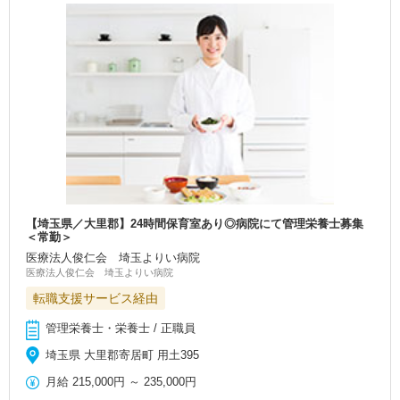
【埼玉県／大里郡】24時間保育室あり◎病院にて管理栄養士募集
＜常勤＞
医療法人俊仁会 埼玉よりい病院
医療法人俊仁会 埼玉よりい病院
転職支援サービス経由
管理栄養士・栄養士 / 正職員
埼玉県 大里郡寄居町 用土395
月給
215,000円
～
235,000円