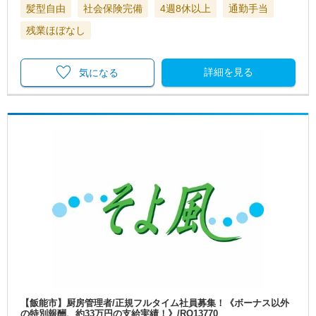
髪型自由
社会保険完備
4週8休以上
通勤手当
残業ほぼなし
詳細を見る
気になる
【飯能市】厨房管理者/正規フルタイム社員募集！《ボーナス以外
の特別報酬、約33万円の支給実績！》/RO13770