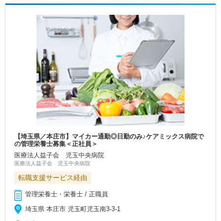
【埼玉県／本庄市】マイカー通勤◎日勤のみ♪ケアミックス病院で
の管理栄養士募集＜正社員＞
医療法人益子会 児玉中央病院
医療法人益子会 児玉中央病院
転職支援サービス経由
管理栄養士・栄養士 / 正職員
埼玉県 本庄市 児玉町児玉南3‐3‐1