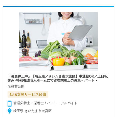
『募集停止中』【埼玉県／さいたま市大宮区】車通勤OK／土日祝
休み♪特別養護老人ホームにて管理栄養士の募集＜パート＞
名称非公開
転職支援サービス経由
管理栄養士・栄養士 / パート・アルバイト
埼玉県 さいたま市大宮区