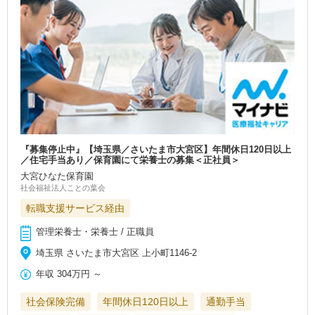
『募集停止中』【埼玉県／さいたま市大宮区】年間休日120日以上
／住宅手当あり／保育園にて栄養士の募集＜正社員＞
大宮ひなた保育園
社会福祉法人ことの葉会
転職支援サービス経由
管理栄養士・栄養士 / 正職員
埼玉県 さいたま市大宮区 上小町1146-2
年収
304万円
～
社会保険完備
年間休日120日以上
通勤手当