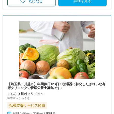
詳細を見る
気になる
【埼玉県／川越市】年間休日123日！循環器に特化したきれいな有
床クリニックで管理栄養士募集です♪
しらさき川越クリニック
医療法人しらさき
転職支援サービス経由
管理栄養士・栄養士 / 正職員