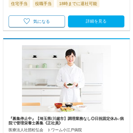
住宅手当
役職手当
18時までに退社可能
詳細を見る
気になる
『募集停止中』【埼玉県/川越市】調理業務なし◎日祝固定休み♪病
院で管理栄養士募集《正社員》
医療法人社団松弘会 トワーム小江戸病院