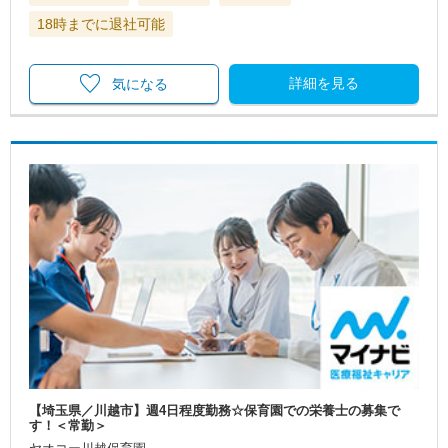
18時までに退社可能
詳細を見る
気になる
【埼玉県／川越市】週4日程度勤務☆保育園での栄養士の募集で
す！＜常勤＞