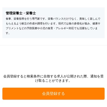
管理栄養士・栄養士
食事、栄養指導を行う専門家です。栄養バランスだけでなく、美味しく楽しんで
もらえるよう献立の作成や調理を行います。現代では食の多様化が進み、健康サ
プリメントなどの予防医療や小児の食育・アレルギー対応でも活躍をしていま
す。
会員登録すると検索条件に合致する求人が公開された際、通知を受
け取ることができます。
会員登録する