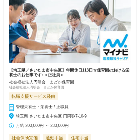
【埼玉県／さいたま市中央区】年間休日113日☆保育園のおける栄
養士のお仕事です♪＜正社員＞
社会福祉法人円明会 まどか保育園
社会福祉法人円明会 まどか保育園
転職支援サービス経由
管理栄養士・栄養士 / 正職員
埼玉県 さいたま市中央区 円阿弥7-10-9
月給
200,000円
～
230,000円
社会保険完備
通勤手当
住宅手当