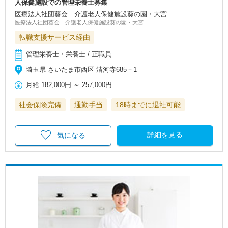
人保健施設での管理栄養士募集
医療法人社団葵会 介護老人保健施設葵の園・大宮
医療法人社団葵会 介護老人保健施設葵の園・大宮
転職支援サービス経由
管理栄養士・栄養士 / 正職員
埼玉県 さいたま市西区 清河寺685－1
月給
182,000円
～
257,000円
社会保険完備
通勤手当
18時までに退社可能
詳細を見る
気になる