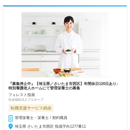
『募集停止中』【埼玉県／さいたま市西区】年間休日120日あり♪
特別養護老人ホームにて管理栄養士の募集
フォレスト指扇
社会福祉法人フルホープ
転職支援サービス経由
管理栄養士・栄養士 / 契約職員
埼玉県 さいたま市西区 指扇字向1277番11