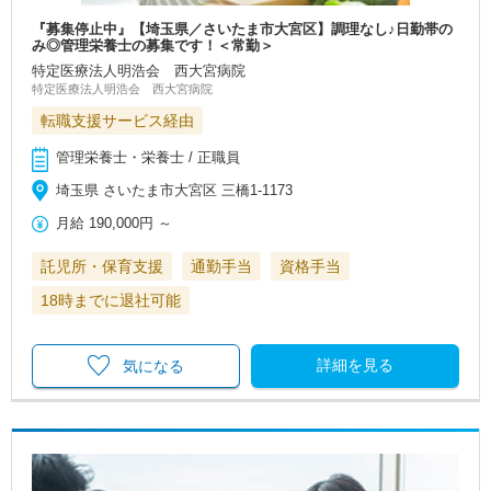
『募集停止中』【埼玉県／さいたま市大宮区】調理なし♪日勤帯の
み◎管理栄養士の募集です！＜常勤＞
特定医療法人明浩会 西大宮病院
特定医療法人明浩会 西大宮病院
転職支援サービス経由
管理栄養士・栄養士 / 正職員
埼玉県 さいたま市大宮区 三橋1-1173
月給
190,000円
～
託児所・保育支援
通勤手当
資格手当
18時までに退社可能
詳細を見る
気になる