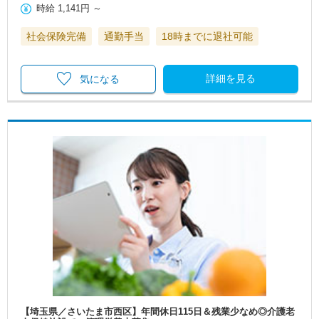
時給
1,141円
～
社会保険完備
通勤手当
18時までに退社可能
詳細を見る
気になる
【埼玉県／さいたま市西区】年間休日115日＆残業少なめ◎介護老