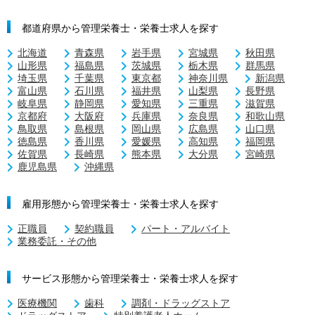
都道府県から管理栄養士・栄養士求人を探す
北海道
青森県
岩手県
宮城県
秋田県
山形県
福島県
茨城県
栃木県
群馬県
埼玉県
千葉県
東京都
神奈川県
新潟県
富山県
石川県
福井県
山梨県
長野県
岐阜県
静岡県
愛知県
三重県
滋賀県
京都府
大阪府
兵庫県
奈良県
和歌山県
鳥取県
島根県
岡山県
広島県
山口県
徳島県
香川県
愛媛県
高知県
福岡県
佐賀県
長崎県
熊本県
大分県
宮崎県
鹿児島県
沖縄県
雇用形態から管理栄養士・栄養士求人を探す
正職員
契約職員
パート・アルバイト
業務委託・その他
サービス形態から管理栄養士・栄養士求人を探す
医療機関
歯科
調剤・ドラッグストア