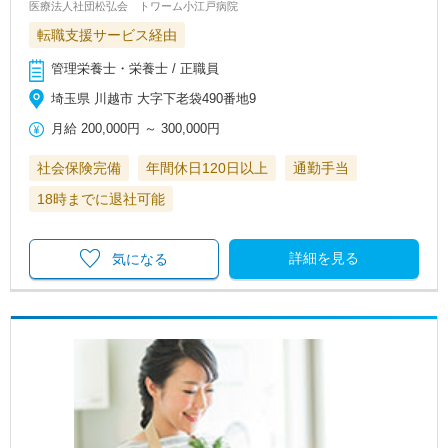
医療法人社団松弘会 トワーム小江戸病院
転職支援サービス経由
管理栄養士・栄養士 / 正職員
埼玉県 川越市 大字下老袋490番地9
月給
200,000円
～
300,000円
社会保険完備
年間休日120日以上
通勤手当
18時までに退社可能
詳細を見る
気になる