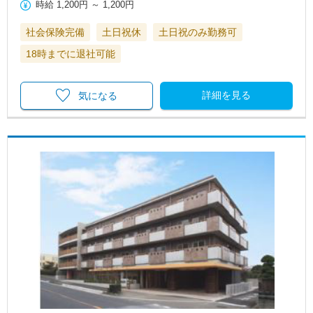
時給
1,200円
～
1,200円
社会保険完備
土日祝休
土日祝のみ勤務可
18時までに退社可能
詳細を見る
気になる