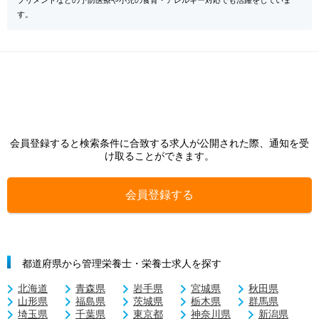
プリメントなどの予防医療や小児の食育・アレルギー対応でも活躍をしていま
す。
会員登録すると検索条件に合致する求人が公開された際、通知を受
け取ることができます。
会員登録する
都道府県から管理栄養士・栄養士求人を探す
北海道
青森県
岩手県
宮城県
秋田県
山形県
福島県
茨城県
栃木県
群馬県
埼玉県
千葉県
東京都
神奈川県
新潟県