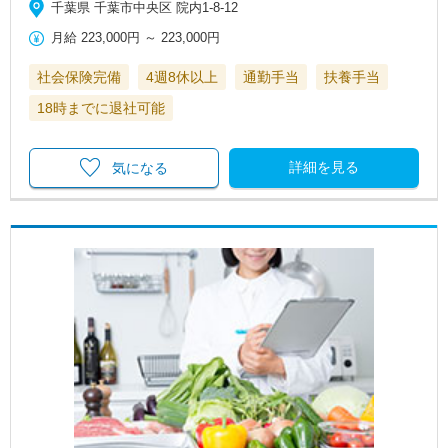
千葉県 千葉市中央区 院内1-8-12
月給
223,000円
～
223,000円
社会保険完備
4週8休以上
通勤手当
扶養手当
18時までに退社可能
詳細を見る
気になる