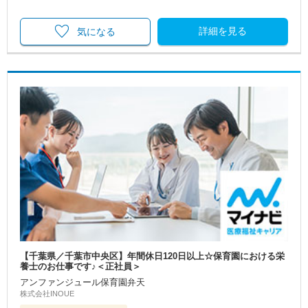
詳細を見る
気になる
【千葉県／千葉市中央区】年間休日120日以上☆保育園における栄
養士のお仕事です♪＜正社員＞
アンファンジュール保育園弁天
株式会社INOUE