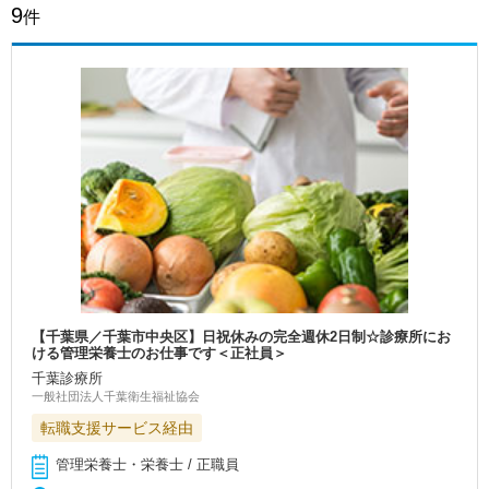
9
件
【千葉県／千葉市中央区】日祝休みの完全週休2日制☆診療所にお
ける管理栄養士のお仕事です＜正社員＞
千葉診療所
一般社団法人千葉衛生福祉協会
転職支援サービス経由
管理栄養士・栄養士 / 正職員