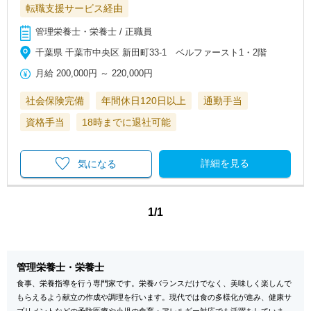
転職支援サービス経由
管理栄養士・栄養士 / 正職員
千葉県 千葉市中央区 新田町33-1 ベルファースト1・2階
月給
200,000円
～
220,000円
社会保険完備
年間休日120日以上
通勤手当
資格手当
18時までに退社可能
詳細を見る
気になる
1/1
管理栄養士・栄養士
食事、栄養指導を行う専門家です。栄養バランスだけでなく、美味しく楽しんで
もらえるよう献立の作成や調理を行います。現代では食の多様化が進み、健康サ