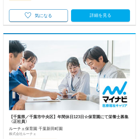
詳細を見る
気になる
【千葉県／千葉市中央区】年間休日123日☆保育園にて栄養士募集
〈正社員〉
ルーチェ保育園 千葉新田町園
株式会社ルーチェ