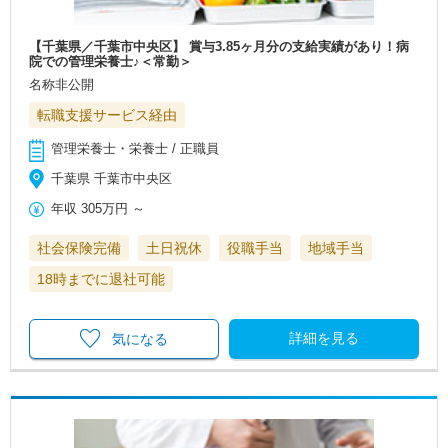
【千葉県／千葉市中央区】 賞与3.85ヶ月分の支給実績があり！病
院での管理栄養士♪＜常勤＞
名称非公開
転職支援サービス経由
管理栄養士・栄養士 / 正職員
千葉県 千葉市中央区
年収
305万円
～
社会保険完備
土日祝休
役職手当
地域手当
18時までに退社可能
詳細を見る
気になる