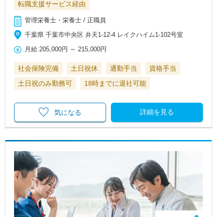
転職支援サービス経由
管理栄養士・栄養士 / 正職員
千葉県 千葉市中央区 弁天1-12-4 レイクハイム1-102号室
月給
205,000円
～
215,000円
社会保険完備
土日祝休
通勤手当
資格手当
土日祝のみ勤務可
18時までに退社可能
詳細を見る
気になる