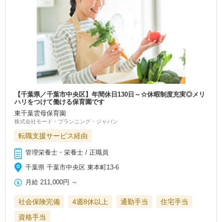
【千葉県／千葉市中央区】年間休日130日～☆休暇制度充実◎メリ
ハリをつけて働ける保育園です
東千葉雲母保育園
株式会社モード・プランニング・ジャパン
転職支援サービス経由
管理栄養士・栄養士 / 正職員
千葉県 千葉市中央区 東本町13-6
月給
211,000円
～
社会保険完備
4週8休以上
通勤手当
住宅手当
資格手当