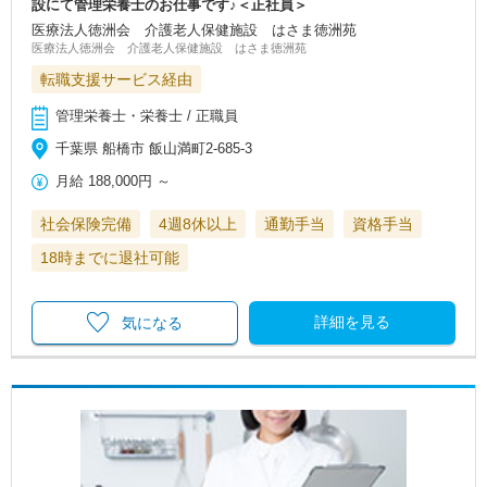
設にて管理栄養士のお仕事です♪＜正社員＞
医療法人徳洲会 介護老人保健施設 はさま徳洲苑
医療法人徳洲会 介護老人保健施設 はさま徳洲苑
転職支援サービス経由
管理栄養士・栄養士 / 正職員
千葉県 船橋市 飯山満町2-685-3
月給
188,000円
～
社会保険完備
4週8休以上
通勤手当
資格手当
18時までに退社可能
詳細を見る
気になる