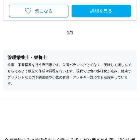
詳細を見る
気になる
1/1
管理栄養士・栄養士
食事、栄養指導を行う専門家です。栄養バランスだけでなく、美味しく楽しんで
もらえるよう献立の作成や調理を行います。現代では食の多様化が進み、健康サ
プリメントなどの予防医療や小児の食育・アレルギー対応でも活躍をしていま
す。