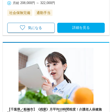
月給
208,000円
～
322,000円
社会保険完備
通勤手当
詳細を見る
気になる
【千葉県／船橋市】《残業》月平均10時間程度！介護老人保健施