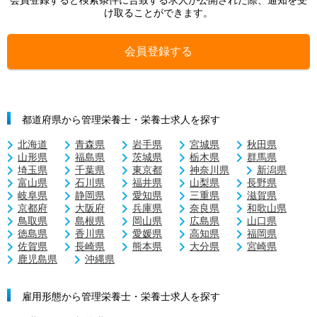
会員登録すると検索条件に合致する求人が公開された際、通知を受
け取ることができます。
会員登録する
都道府県から管理栄養士・栄養士求人を探す
北海道
青森県
岩手県
宮城県
秋田県
山形県
福島県
茨城県
栃木県
群馬県
埼玉県
千葉県
東京都
神奈川県
新潟県
富山県
石川県
福井県
山梨県
長野県
岐阜県
静岡県
愛知県
三重県
滋賀県
京都府
大阪府
兵庫県
奈良県
和歌山県
鳥取県
島根県
岡山県
広島県
山口県
徳島県
香川県
愛媛県
高知県
福岡県
佐賀県
長崎県
熊本県
大分県
宮崎県
鹿児島県
沖縄県
雇用形態から管理栄養士・栄養士求人を探す