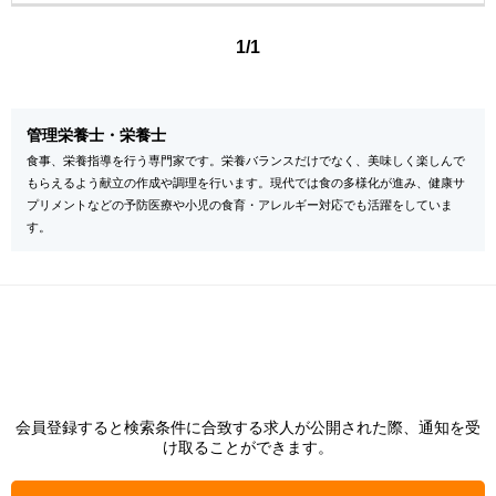
1/1
管理栄養士・栄養士
食事、栄養指導を行う専門家です。栄養バランスだけでなく、美味しく楽しんで
もらえるよう献立の作成や調理を行います。現代では食の多様化が進み、健康サ
プリメントなどの予防医療や小児の食育・アレルギー対応でも活躍をしていま
す。
会員登録すると検索条件に合致する求人が公開された際、通知を受
け取ることができます。