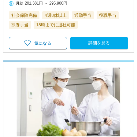
月給
201,381円
～
295,900円
社会保険完備
4週8休以上
通勤手当
役職手当
扶養手当
18時までに退社可能
詳細を見る
気になる