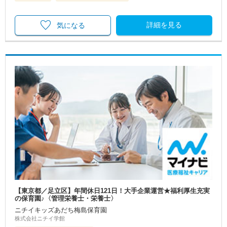
詳細を見る
気になる
【東京都／足立区】年間休日121日！大手企業運営★福利厚生充実
の保育園♪〈管理栄養士・栄養士〉
ニチイキッズあだち梅島保育園
株式会社ニチイ学館