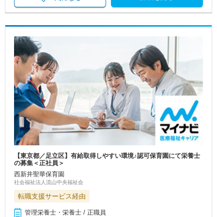
【東京都／足立区】有給取得しやすい環境♪認可保育園にて栄養士
の募集＜正社員＞
西新井聖華保育園
社会福祉法人流山中央福祉会
転職支援サービス経由
管理栄養士・栄養士 / 正職員