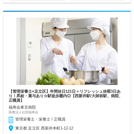
【管理栄養士×足立区】年間休日121日＋リフレッシュ休暇3日あ
り！昇給・賞与あり☆駅徒歩圏内◎【西新井駅/大師前駅、病院、
正職員】
福寿会東京病院
医療法人社団福寿会
管理栄養士・栄養士 / 正職員
東京都 足立区 西新井本町1-12-12