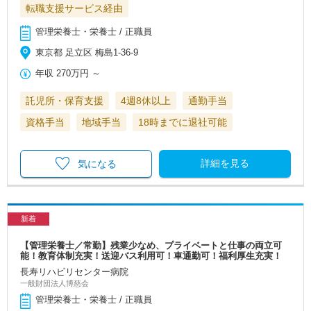
転職支援サービス経由
管理栄養士・栄養士 / 正職員
東京都 足立区 梅島1-36-9
年収
270万円
～
託児所・保育支援
4週8休以上
通勤手当
資格手当
地域手当
18時までに退社可能
詳細を見る
気になる
新着
【管理栄養士／常勤】残業少なめ、プライベートと仕事の両立可
能！教育体制充実！送迎バス利用可！車通勤可！福利厚生充実！
長寿リハビリセンター病院
一般財団法人博慈会
管理栄養士・栄養士 / 正職員