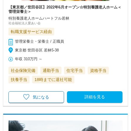
【東京都／世田谷区】2022年6月オープン☆特別養護老人ホーム＜
管理栄養士＞
特別養護老人ホームハートフル若林
社会福祉法人愛あい会
転職支援サービス経由
管理栄養士・栄養士 / 正職員
東京都 世田谷区 若林5-38
年収
310万円
～
社会保険完備
通勤手当
住宅手当
資格手当
扶養手当
18時までに退社可能
詳細を見る
気になる