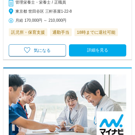
管理栄養士・栄養士 / 正職員
東京都 世田谷区 三軒茶屋1-22-8
月給
170,000円
～
210,000円
託児所・保育支援
通勤手当
18時までに退社可能
詳細を見る
気になる