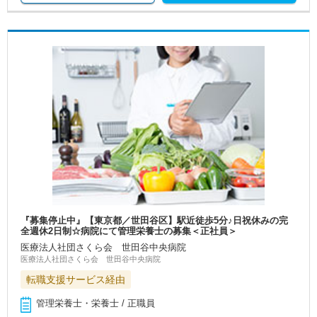
『募集停止中』【東京都／世田谷区】駅近徒歩5分♪日祝休みの完
全週休2日制☆病院にて管理栄養士の募集＜正社員＞
医療法人社団さくら会 世田谷中央病院
医療法人社団さくら会 世田谷中央病院
転職支援サービス経由
管理栄養士・栄養士 / 正職員