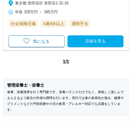
東京都 世田谷区 世田谷1-32-18
年収
328万円
～
395万円
社会保険完備
4週8休以上
通勤手当
詳細を見る
気になる
1/1
管理栄養士・栄養士
食事、栄養指導を行う専門家です。栄養バランスだけでなく、美味しく楽しんで
もらえるよう献立の作成や調理を行います。現代では食の多様化が進み、健康サ
プリメントなどの予防医療や小児の食育・アレルギー対応でも活躍をしていま
す。