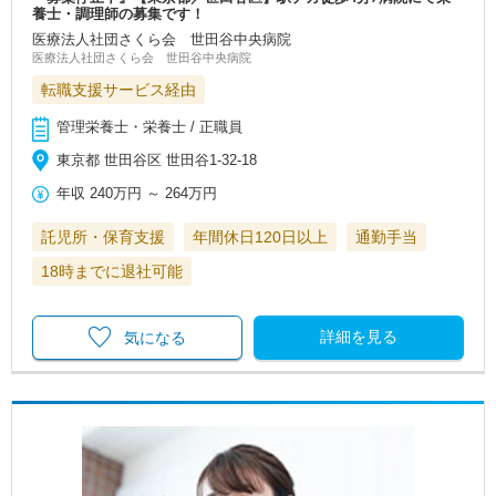
養士・調理師の募集です！
医療法人社団さくら会 世田谷中央病院
医療法人社団さくら会 世田谷中央病院
転職支援サービス経由
管理栄養士・栄養士 / 正職員
東京都 世田谷区 世田谷1-32-18
年収
240万円
～
264万円
託児所・保育支援
年間休日120日以上
通勤手当
18時までに退社可能
詳細を見る
気になる