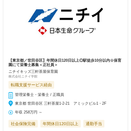
【東京都／世田谷区】年間休日120日以上◎駅徒歩10分以内☆保育
園にて栄養士募集＜正社員＞
ニチイキッズ三軒茶屋保育園
株式会社ニチイ学館
転職支援サービス経由
管理栄養士・栄養士 / 正職員
東京都 世田谷区 三軒茶屋1-2-21 アミックビル1・2F
年収
258万円
～
社会保険完備
年間休日120日以上
通勤手当