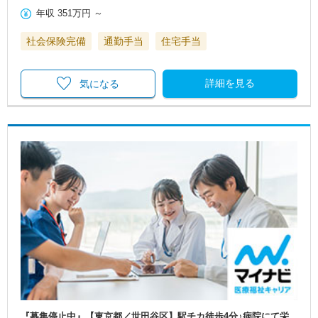
年収
351万円
～
社会保険完備
通勤手当
住宅手当
詳細を見る
気になる
『募集停止中』【東京都／世田谷区】駅チカ徒歩4分♪病院にて栄