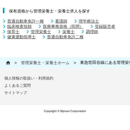
保有資格から管理栄養士・栄養士求人を探す
普通自動車免許一種
看護師
理学療法士
臨床検査技師
医療事務資格（民間）
登録販売者
保育士
管理栄養士
栄養士
調理師
健康運動指導士
普通自動車免許二種
東急世田谷線にある管理栄
>
管理栄養士・栄養士ホーム
>
個人情報の取扱い・利用規約
よくあるご質問
サイトマップ
Copyright © Mynavi Corporation