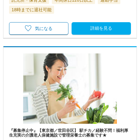
託児所・保育支援
年間休日120日以上
通勤手当
18時までに退社可能
詳細を見る
気になる
『募集停止中』【東京都／世田谷区】 駅チカ／経験不問！福利厚
生充実の介護老人保健施設で管理栄養士の募集です★