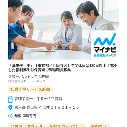
『募集停止中』【東京都／世田谷区】年間休日は120日以上！充実
した福利厚生◎保育園で調理職員募集♪
グローバルキッズ若林園
株式会社グローバルキッズ
転職支援サービス経由
管理栄養士・栄養士 / 正職員
東京都 世田谷区 若林２丁目２１－１０
年収
360万円
～