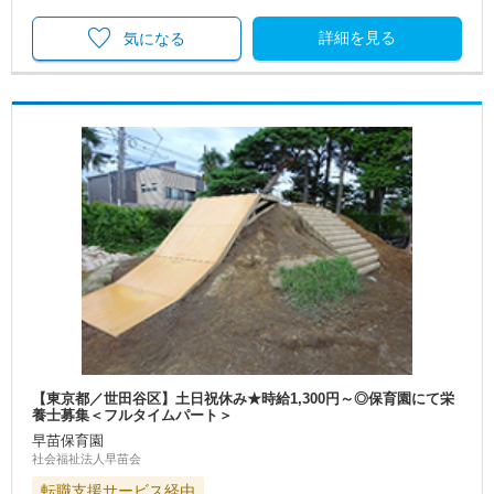
詳細を見る
気になる
【東京都／世田谷区】土日祝休み★時給1,300円～◎保育園にて栄
養士募集＜フルタイムパート＞
早苗保育園
社会福祉法人早苗会
転職支援サービス経由