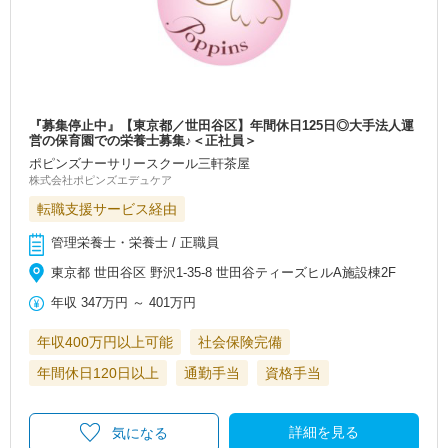
『募集停止中』【東京都／世田谷区】年間休日125日◎大手法人運
営の保育園での栄養士募集♪＜正社員＞
ポピンズナーサリースクール三軒茶屋
株式会社ポピンズエデュケア
転職支援サービス経由
管理栄養士・栄養士 / 正職員
東京都 世田谷区 野沢1-35-8 世田谷ティーズヒルA施設棟2F
年収
347万円
～
401万円
年収400万円以上可能
社会保険完備
年間休日120日以上
通勤手当
資格手当
詳細を見る
気になる