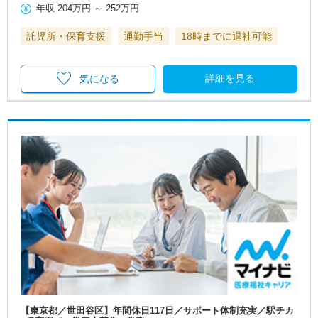
年収
204万円
～
252万円
託児所・保育支援
通勤手当
18時までに退社可能
詳細を見る
気になる
【東京都／世田谷区】年間休日117日／サポート体制充実／駅チカ