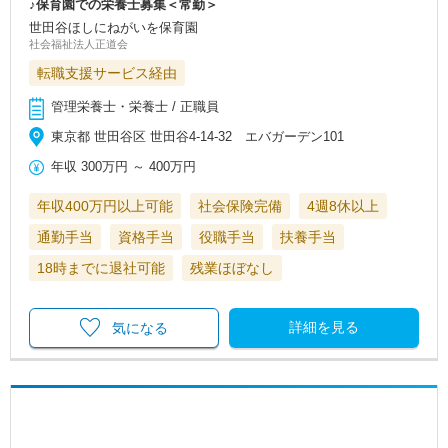
♪保育園での栄養士募集＜常勤＞
世田谷ほしにねがいを保育園
社会福祉法人正道会
転職支援サービス経由
管理栄養士・栄養士 / 正職員
東京都 世田谷区 世田谷4-14-32 エバガーデン101
年収
300万円
～
400万円
年収400万円以上可能
社会保険完備
4週8休以上
通勤手当
資格手当
役職手当
扶養手当
18時までに退社可能
残業ほぼなし
詳細を見る
気になる