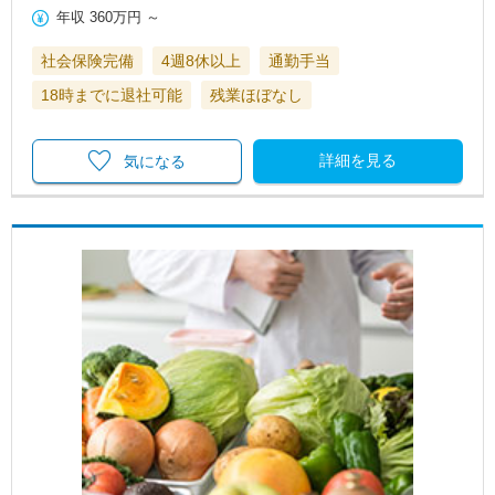
年収
360万円
～
社会保険完備
4週8休以上
通勤手当
18時までに退社可能
残業ほぼなし
詳細を見る
気になる