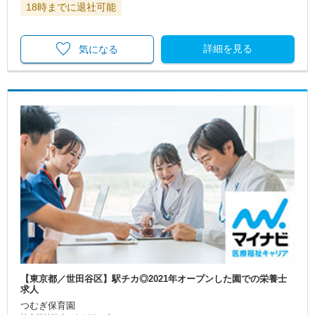
18時までに退社可能
詳細を見る
気になる
【東京都／世田谷区】駅チカ◎2021年オープンした園での栄養士
求人
つむぎ保育園