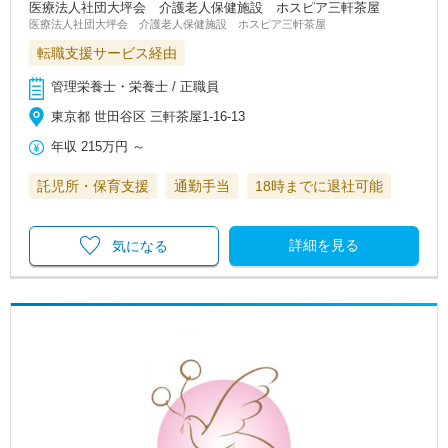
医療法人社団大坪会 介護老人保健施設 ホスピア三軒茶屋
医療法人社団大坪会 介護老人保健施設 ホスピア三軒茶屋
転職支援サービス経由
管理栄養士・栄養士 / 正職員
東京都 世田谷区 三軒茶屋1-16-13
年収
215万円
～
託児所・保育支援
通勤手当
18時までに退社可能
詳細を見る
気になる