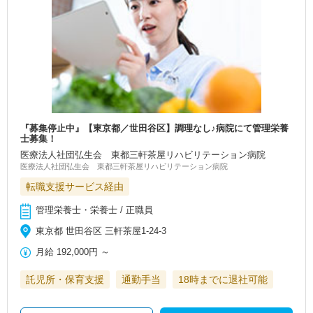
『募集停止中』【東京都／世田谷区】調理なし♪病院にて管理栄養
士募集！
医療法人社団弘生会 東都三軒茶屋リハビリテーション病院
医療法人社団弘生会 東都三軒茶屋リハビリテーション病院
転職支援サービス経由
管理栄養士・栄養士 / 正職員
東京都 世田谷区 三軒茶屋1-24-3
月給
192,000円
～
託児所・保育支援
通勤手当
18時までに退社可能