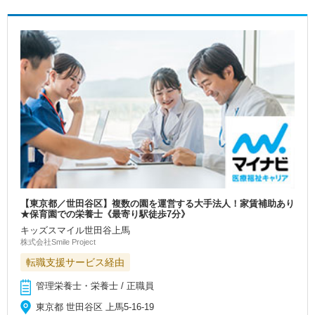
【東京都／世田谷区】複数の園を運営する大手法人！家賃補助あり
★保育園での栄養士《最寄り駅徒歩7分》
キッズスマイル世田谷上馬
株式会社Smile Project
転職支援サービス経由
管理栄養士・栄養士 / 正職員
東京都 世田谷区 上馬5-16-19