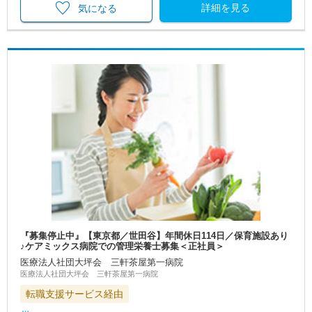
詳細を見る
気になる
『募集停止中』【東京都／世田谷】年間休日114日／保育施設あり
♪ケアミックス病院での管理栄養士募集＜正社員＞
医療法人社団大坪会 三軒茶屋第一病院
医療法人社団大坪会 三軒茶屋第一病院
転職支援サービス経由