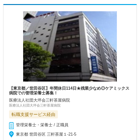
【東京都／世田谷区】年間休日114日★残業少なめ◎ケアミックス
病院での管理栄養士募集！
医療法人社団大坪会三軒茶屋病院
医療法人社団大坪会三軒茶屋病院
転職支援サービス経由
管理栄養士・栄養士 / 正職員
東京都 世田谷区 三軒茶屋１-21-5