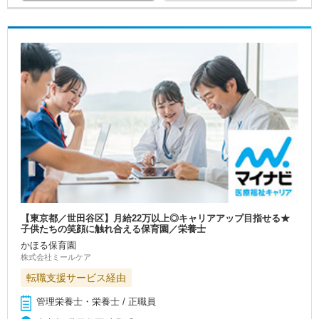
【東京都／世田谷区】月給22万以上◎キャリアアップ目指せる★
子供たちの笑顔に触れ合える保育園／栄養士
かほる保育園
株式会社ミールケア
転職支援サービス経由
管理栄養士・栄養士 / 正職員