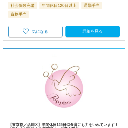
社会保険完備
年間休日120日以上
通勤手当
資格手当
詳細を見る
気になる
【東京都／品川区】年間休日125日◎食育にも力をいれています！