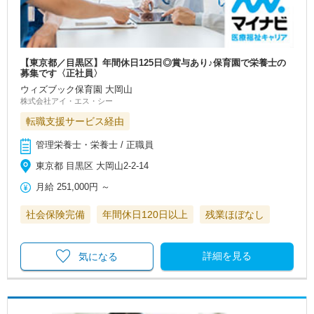
【東京都／目黒区】年間休日125日◎賞与あり♪保育園で栄養士の
募集です〈正社員〉
ウィズブック保育園 大岡山
株式会社アイ・エス・シー
転職支援サービス経由
管理栄養士・栄養士 / 正職員
東京都 目黒区 大岡山2-2-14
月給
251,000円
～
社会保険完備
年間休日120日以上
残業ほぼなし
詳細を見る
気になる