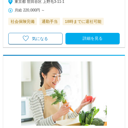
東京都 世田谷区 上野毛3-11-1
月給
220,000円
～
社会保険完備
通勤手当
18時までに退社可能
詳細を見る
気になる