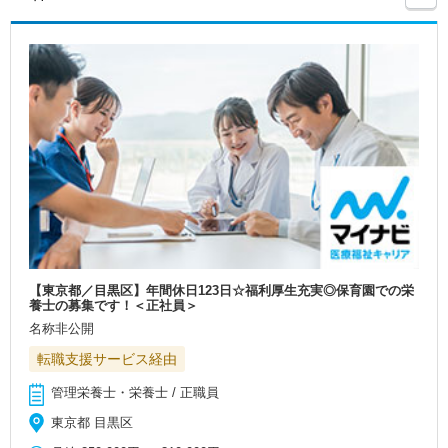
【東京都／目黒区】年間休日123日☆福利厚生充実◎保育園での栄
養士の募集です！＜正社員＞
名称非公開
転職支援サービス経由
管理栄養士・栄養士 / 正職員
東京都 目黒区