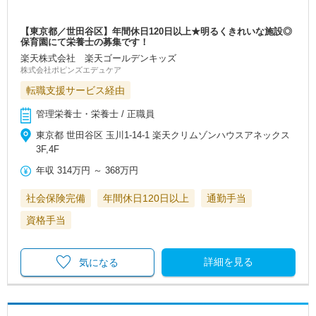
【東京都／世田谷区】年間休日120日以上★明るくきれいな施設◎
保育園にて栄養士の募集です！
楽天株式会社 楽天ゴールデンキッズ
株式会社ポピンズエデュケア
転職支援サービス経由
管理栄養士・栄養士 / 正職員
東京都 世田谷区 玉川1-14-1 楽天クリムゾンハウスアネックス
3F,4F
年収
314万円
～
368万円
社会保険完備
年間休日120日以上
通勤手当
資格手当
詳細を見る
気になる