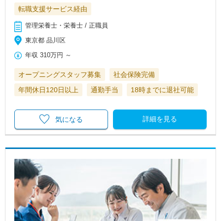
転職支援サービス経由
管理栄養士・栄養士 / 正職員
東京都 品川区
年収
310万円
～
オープニングスタッフ募集
社会保険完備
年間休日120日以上
通勤手当
18時までに退社可能
詳細を見る
気になる