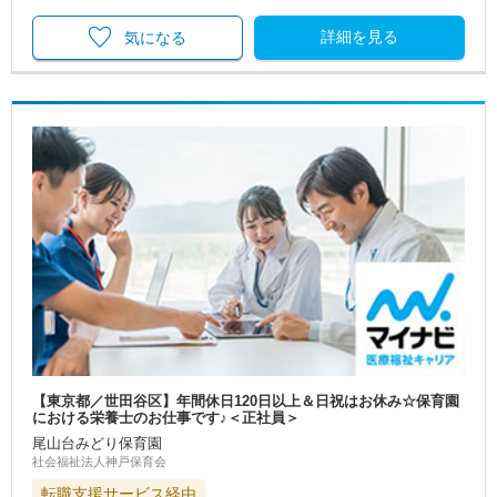
詳細を見る
気になる
【東京都／世田谷区】年間休日120日以上＆日祝はお休み☆保育園
における栄養士のお仕事です♪＜正社員＞
尾山台みどり保育園
社会福祉法人神戸保育会
転職支援サービス経由