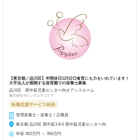
【東京都／品川区】年間休日125日◎食育にも力をいれています！
大手法人が展開する保育園での栄養士募集
品川区 西中延児童センター内オアシスルーム
株式会社ポピンズエデュケア
転職支援サービス経由
管理栄養士・栄養士 / 正職員
東京都 品川区 西中延3-8-5 西中延児童センター内
年収
302万円
～
356万円