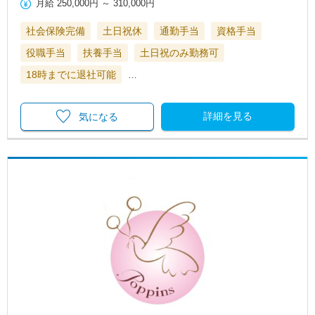
月給
250,000円
～
310,000円
社会保険完備
土日祝休
通勤手当
資格手当
役職手当
扶養手当
土日祝のみ勤務可
18時までに退社可能
…
詳細を見る
気になる