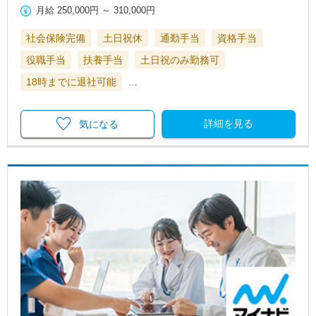
月給
250,000円
～
310,000円
社会保険完備
土日祝休
通勤手当
資格手当
役職手当
扶養手当
土日祝のみ勤務可
18時までに退社可能
…
詳細を見る
気になる