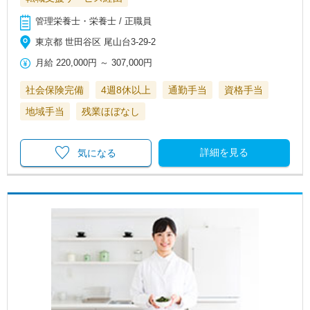
管理栄養士・栄養士 / 正職員
東京都 世田谷区 尾山台3-29-2
月給
220,000円
～
307,000円
社会保険完備
4週8休以上
通勤手当
資格手当
地域手当
残業ほぼなし
詳細を見る
気になる