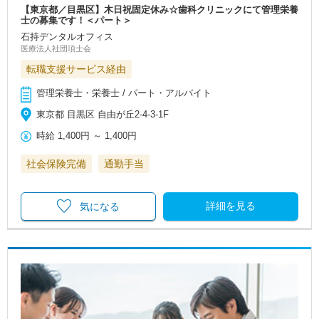
【東京都／目黒区】木日祝固定休み☆歯科クリニックにて管理栄養
士の募集です！＜パート＞
石持デンタルオフィス
医療法人社団項士会
転職支援サービス経由
管理栄養士・栄養士 / パート・アルバイト
東京都 目黒区 自由が丘2-4-3-1F
時給
1,400円
～
1,400円
社会保険完備
通勤手当
詳細を見る
気になる