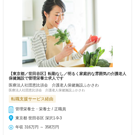
【東京都／世田谷区】転勤なし／明るく家庭的な雰囲気の介護老人
保健施設で管理栄養士求人です
医療法人社団恵比須会 介護老人保健施設ふかさわ
医療法人社団恵比須会 介護老人保健施設ふかさわ
転職支援サービス経由
管理栄養士・栄養士 / 正職員
東京都 世田谷区 深沢1-9-3
年収
316万円
～
358万円