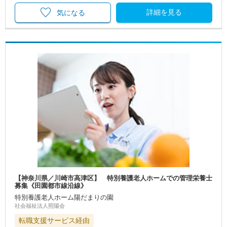
詳細を見る
気になる
【神奈川県／川崎市高津区】 特別養護老人ホームでの管理栄養士
募集《田園都市線沿線》
特別養護老人ホーム陽だまりの園
社会福祉法人照陽会
転職支援サービス経由