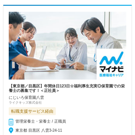
【東京都／目黒区】年間休日123日☆福利厚生充実◎保育園での栄
養士の募集です！＜正社員＞
にじいろ保育園八雲
ライクキッズ株式会社
転職支援サービス経由
管理栄養士・栄養士 / 正職員
東京都 目黒区 八雲3-24-11