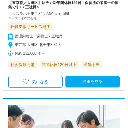
【東京都／大田区】駅チカ◎年間休日129日！保育所の栄養士の募
集です♪＜正社員＞
キッズラボ千束こどもの家 大岡山園
キッズラボ株式会社
転職支援サービス経由
管理栄養士・栄養士 / 正職員
東京都 大田区 北千束3-34-3
月給
232,000円
～
社会保険完備
年間休日120日以上
通勤手当
詳細を見る
気になる