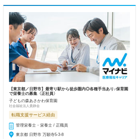
【東京都／日野市】最寄り駅から徒歩圏内◎各種手当あり♪保育園
で栄養士の募集〈正社員〉
子どもの森あさかわ保育園
社会福祉法人貴静会
転職支援サービス経由
管理栄養士・栄養士 / 正職員
東京都 日野市 万願寺5-3-8