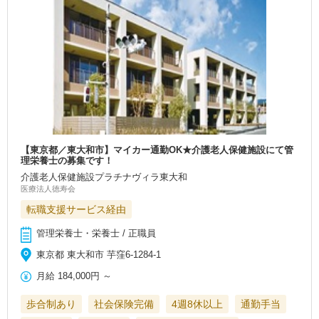
【東京都／東大和市】マイカー通勤OK★介護老人保健施設にて管
理栄養士の募集です！
介護老人保健施設プラチナヴィラ東大和
医療法人徳寿会
転職支援サービス経由
管理栄養士・栄養士 / 正職員
東京都 東大和市 芋窪6-1284-1
月給
184,000円
～
歩合制あり
社会保険完備
4週8休以上
通勤手当