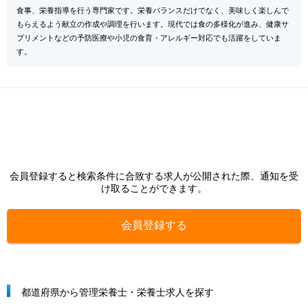
食事、栄養指導を行う専門家です。栄養バランスだけでなく、美味しく楽しんで
もらえるよう献立の作成や調理を行います。現代では食の多様化が進み、健康サ
プリメントなどの予防医療や小児の食育・アレルギー対応でも活躍をしていま
す。
会員登録すると検索条件に合致する求人が公開された際、通知を受
け取ることができます。
会員登録する
都道府県から管理栄養士・栄養士求人を探す