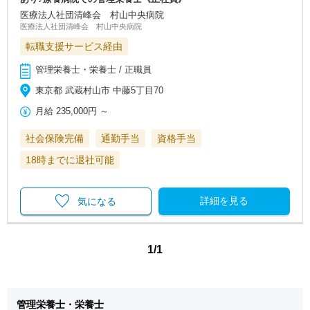
医療法人社団清峰会 村山中央病院
医療法人社団清峰会 村山中央病院
転職支援サービス経由
管理栄養士・栄養士 / 正職員
東京都 武蔵村山市 中藤5丁目70
月給
235,000円
～
社会保険完備
通勤手当
資格手当
18時までに退社可能
詳細を見る
気になる
1/1
管理栄養士・栄養士