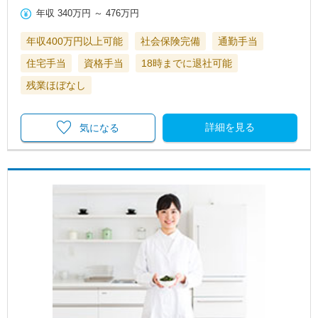
年収
340万円
～
476万円
年収400万円以上可能
社会保険完備
通勤手当
住宅手当
資格手当
18時までに退社可能
残業ほぼなし
詳細を見る
気になる