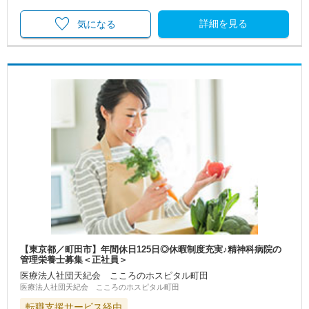
詳細を見る
気になる
【東京都／町田市】年間休日125日◎休暇制度充実♪精神科病院の
管理栄養士募集＜正社員＞
医療法人社団天紀会 こころのホスピタル町田
医療法人社団天紀会 こころのホスピタル町田
転職支援サービス経由