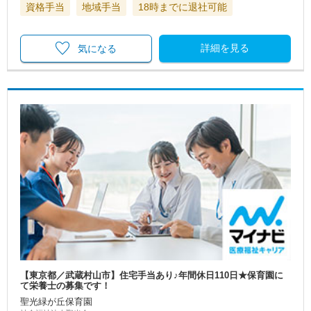
資格手当
地域手当
18時までに退社可能
詳細を見る
気になる
【東京都／武蔵村山市】住宅手当あり♪年間休日110日★保育園に
て栄養士の募集です！
聖光緑が丘保育園