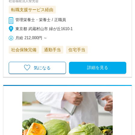
社会福祉法人聖光会
転職支援サービス経由
管理栄養士・栄養士 / 正職員
東京都 武蔵村山市 緑が丘1610‐1
月給
212,000円
～
社会保険完備
通勤手当
住宅手当
詳細を見る
気になる