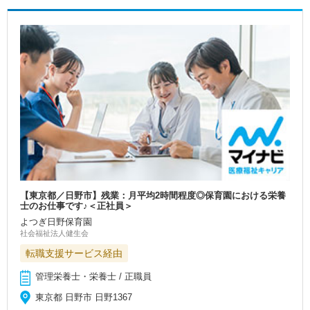
【東京都／日野市】残業：月平均2時間程度◎保育園における栄養
士のお仕事です♪＜正社員＞
よつぎ日野保育園
社会福祉法人健生会
転職支援サービス経由
管理栄養士・栄養士 / 正職員
東京都 日野市 日野1367