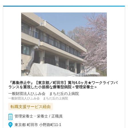
『募集停止中』【東京都／町田市】賞与4.0ヶ月★ワークライフバ
ランスを重視した小規模な療養型病院＜管理栄養士＞
一般財団法人ひふみ会 まちだ丘の上病院
一般財団法人ひふみ会 まちだ丘の上病院
転職支援サービス経由
管理栄養士・栄養士 / 正職員
東京都 町田市 小野路町11-1