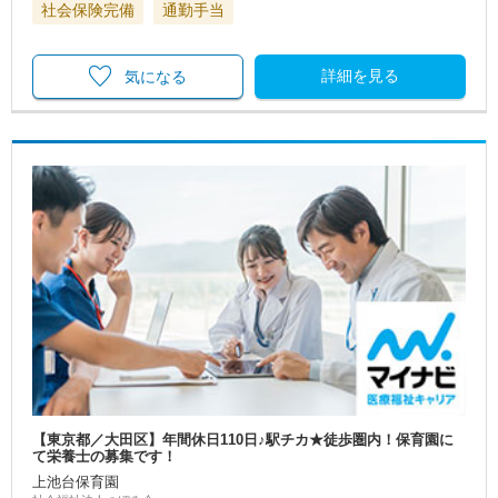
社会保険完備
通勤手当
詳細を見る
気になる
【東京都／大田区】年間休日110日♪駅チカ★徒歩圏内！保育園に
て栄養士の募集です！
上池台保育園