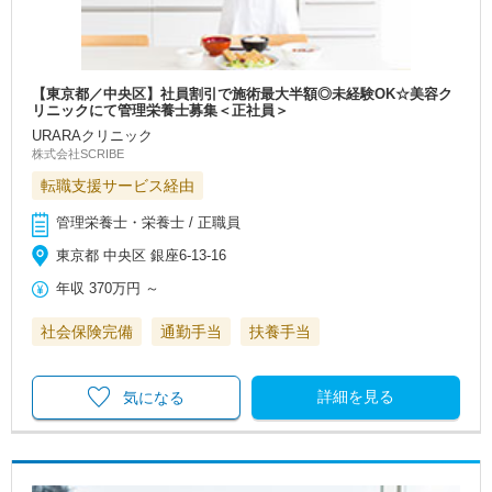
【東京都／中央区】社員割引で施術最大半額◎未経験OK☆美容ク
リニックにて管理栄養士募集＜正社員＞
URARAクリニック
株式会社SCRIBE
転職支援サービス経由
管理栄養士・栄養士 / 正職員
東京都 中央区 銀座6-13-16
年収
370万円
～
社会保険完備
通勤手当
扶養手当
詳細を見る
気になる