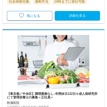
社会保険完備
通勤手当
18時までに退社可能
詳細を見る
気になる
【東京都／中央区】調理業務なし♪年間休日122日☆成人病研究所
にて管理栄養士の募集＜正社員＞
附属医院
公益財団法人朝日生命成人病研究所