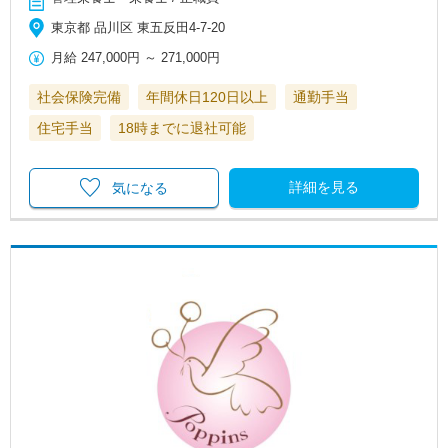
東京都 品川区 東五反田4-7-20
月給
247,000円
～
271,000円
社会保険完備
年間休日120日以上
通勤手当
住宅手当
18時までに退社可能
詳細を見る
気になる