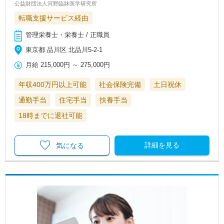
公益財団法人河野臨牀医学研究所
転職支援サービス経由
管理栄養士・栄養士 / 正職員
東京都 品川区 北品川5-2-1
月給
215,000円
～
275,000円
年収400万円以上可能
社会保険完備
土日祝休
通勤手当
住宅手当
扶養手当
18時までに退社可能
詳細を見る
気になる