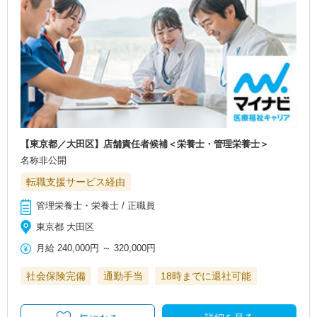
【東京都／大田区】店舗責任者候補＜栄養士・管理栄養士＞
名称非公開
転職支援サービス経由
管理栄養士・栄養士 / 正職員
東京都 大田区
月給
240,000円
～
320,000円
社会保険完備
通勤手当
18時までに退社可能