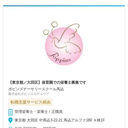
【東京都／大田区】保育園での栄養士募集です
ポピンズナーサリースクール馬込
株式会社ポピンズエデュケア
転職支援サービス経由
管理栄養士・栄養士 / 正職員
東京都 大田区 中馬込3-22-21 馬込アルファ180 Ａ棟1F