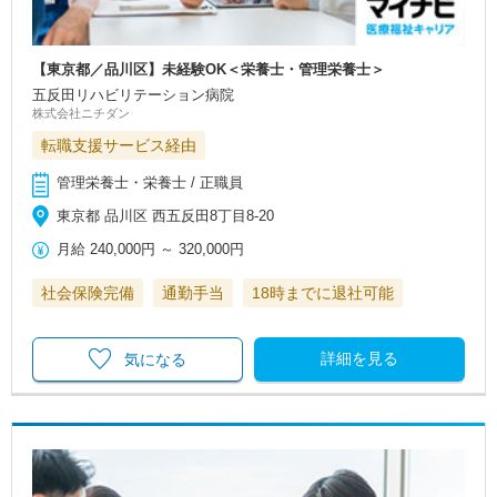
【東京都／品川区】未経験OK＜栄養士・管理栄養士＞
五反田リハビリテーション病院
株式会社ニチダン
転職支援サービス経由
管理栄養士・栄養士 / 正職員
東京都 品川区 西五反田8丁目8-20
月給
240,000円
～
320,000円
社会保険完備
通勤手当
18時までに退社可能
詳細を見る
気になる