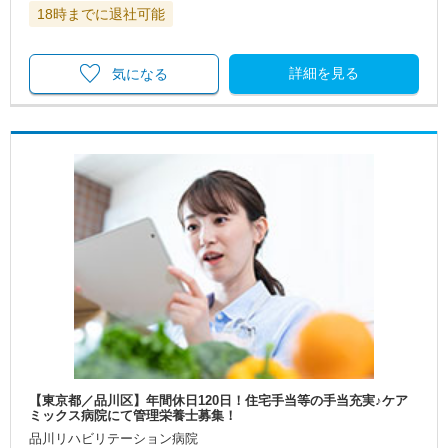
18時までに退社可能
詳細を見る
気になる
【東京都／品川区】年間休日120日！住宅手当等の手当充実♪ケア
ミックス病院にて管理栄養士募集！
品川リハビリテーション病院