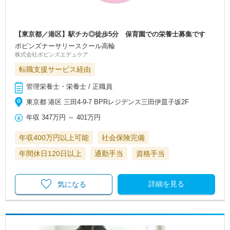
【東京都／港区】駅チカ◎徒歩5分 保育園での栄養士募集です
ポピンズナーサリースクール高輪
株式会社ポピンズエデュケア
転職支援サービス経由
管理栄養士・栄養士 / 正職員
東京都 港区 三田4-9-7 BPRレジデンス三田伊皿子坂2F
年収
347万円
～
401万円
年収400万円以上可能
社会保険完備
年間休日120日以上
通勤手当
資格手当
詳細を見る
気になる