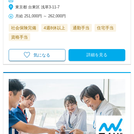
東京都 台東区 浅草3-11-7
月給
251,000円
～
262,000円
社会保険完備
4週8休以上
通勤手当
住宅手当
資格手当
詳細を見る
気になる