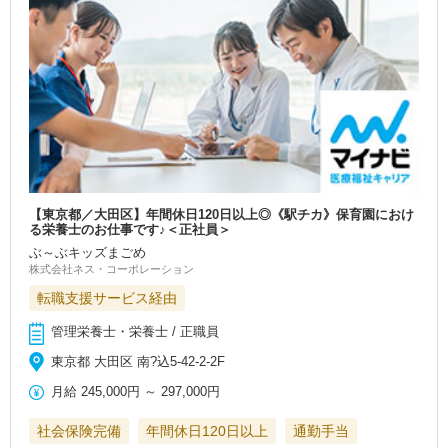
【東京都／大田区】年間休日120日以上◎《駅チカ》保育園におけ
る栄養士のお仕事です♪＜正社員＞
ぶ～ぶキッズまごめ
株式会社ネス・コーポレーション
転職支援サービス経由
管理栄養士・栄養士 / 正職員
東京都 大田区 南?込5-42-2-2F
月給
245,000円
～
297,000円
社会保険完備
年間休日120日以上
通勤手当