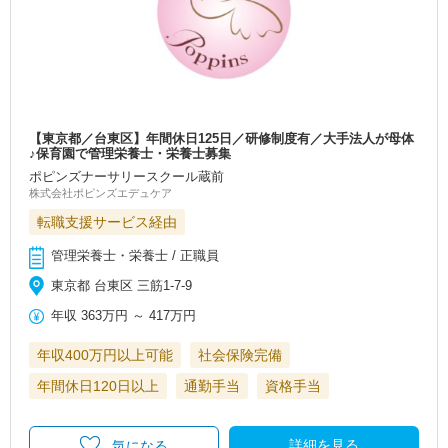
【東京都／台東区】年間休日125日／研修制度有／大手法人が母体
♪保育園で管理栄養士・栄養士募集
ポピンズナーサリースクール蔵前
株式会社ポピンズエデュケア
転職支援サービス経由
管理栄養士・栄養士 / 正職員
東京都 台東区 三筋1-7-9
年収
363万円
～
417万円
年収400万円以上可能
社会保険完備
年間休日120日以上
通勤手当
資格手当
詳細を見る
気になる