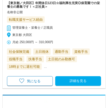
【東京都／大田区】年間休日123日☆福利厚生充実◎保育園での栄
養士の募集です！＜正社員＞
名称非公開
転職支援サービス経由
管理栄養士・栄養士 / 正職員
東京都 大田区
月給
250,000円
～
310,000円
社会保険完備
土日祝休
通勤手当
資格手当
役職手当
扶養手当
土日祝のみ勤務可
18時までに退社可能
…
詳細を見る
気になる