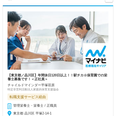
【東京都／品川区】年間休日120日以上！！駅チカ☆保育園での栄
養士募集です！＜正社員＞
チャイルドマインダー平塚荏原
特定非営利活動法人家庭的保育支援協会
転職支援サービス経由
管理栄養士・栄養士 / 正職員
東京都 品川区 平塚2‐14‐1