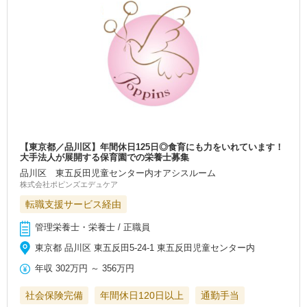
【東京都／品川区】年間休日125日◎食育にも力をいれています！
大手法人が展開する保育園での栄養士募集
品川区 東五反田児童センター内オアシスルーム
株式会社ポピンズエデュケア
転職支援サービス経由
管理栄養士・栄養士 / 正職員
東京都 品川区 東五反田5-24-1 東五反田児童センター内
年収
302万円
～
356万円
社会保険完備
年間休日120日以上
通勤手当