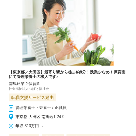
【東京都／大田区】最寄り駅から徒歩約8分！残業少なめ！保育園
にて管理栄養士の求人です♪
南馬込第２保育園
社会福祉法人つばさ福祉会
転職支援サービス経由
管理栄養士・栄養士 / 正職員
東京都 大田区 南馬込1-24-9
年収
310万円
～