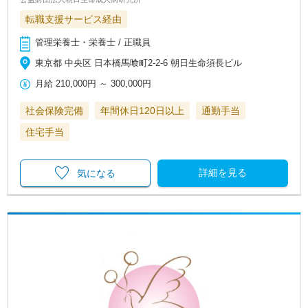
転職支援サービス経由
管理栄養士・栄養士 / 正職員
東京都 中央区 日本橋馬喰町2-2-6 朝日生命須長ビル
月給
210,000円
～
300,000円
社会保険完備
年間休日120日以上
通勤手当
住宅手当
詳細を見る
気になる