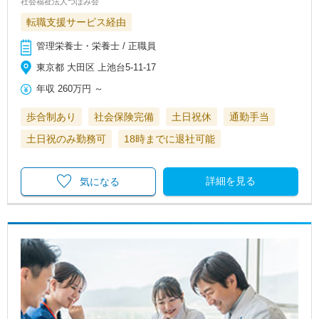
社会福祉法人つぼみ会
転職支援サービス経由
管理栄養士・栄養士 / 正職員
東京都 大田区 上池台5-11-17
年収
260万円
～
歩合制あり
社会保険完備
土日祝休
通勤手当
土日祝のみ勤務可
18時までに退社可能
詳細を見る
気になる