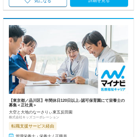
詳細を見る
気になる
【東京都／品川区】年間休日120日以上♪認可保育園にて栄養士の
募集＜正社員＞
大空と大地のなーさりぃ東五反田園
株式会社キッズコーポレーション
転職支援サービス経由
管理栄養士・栄養士 / 正職員