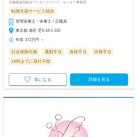
労働者協同組合ワーカーズコープ・センター事業団
転職支援サービス経由
管理栄養士・栄養士 / 正職員
東京都 港区 芝5-18-1-102
年収
372万円
～
社会保険完備
通勤手当
資格手当
扶養手当
18時までに退社可能
詳細を見る
気になる