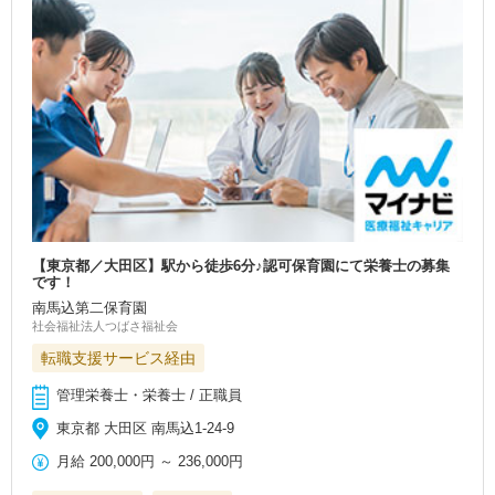
【東京都／大田区】駅から徒歩6分♪認可保育園にて栄養士の募集
です！
南馬込第二保育園
社会福祉法人つばさ福祉会
転職支援サービス経由
管理栄養士・栄養士 / 正職員
東京都 大田区 南馬込1-24-9
月給
200,000円
～
236,000円