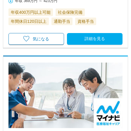
年収
369万円
～
423万円
年収400万円以上可能
社会保険完備
年間休日120日以上
通勤手当
資格手当
詳細を見る
気になる