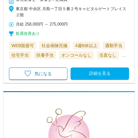
東京都 中央区 月島一丁目５番２号キャピタルゲートプレイス
２階
月給
258,000円
～
275,000円
処遇改善あり
WEB面接可
社会保険完備
4週8休以上
通勤手当
住宅手当
扶養手当
オンコールなし
当直なし
…
詳細を見る
気になる