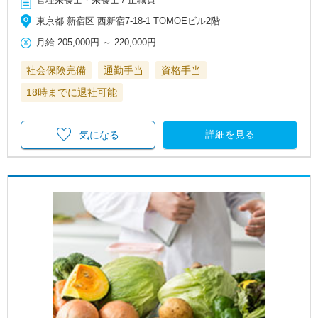
東京都 新宿区 西新宿7-18-1 TOMOEビル2階
月給
205,000円
～
220,000円
社会保険完備
通勤手当
資格手当
18時までに退社可能
詳細を見る
気になる