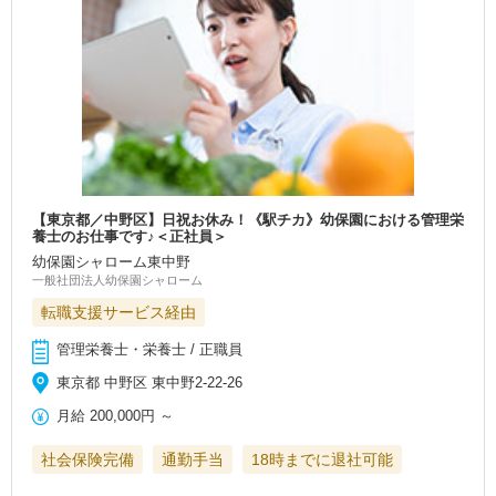
【東京都／中野区】日祝お休み！《駅チカ》幼保園における管理栄
養士のお仕事です♪＜正社員＞
幼保園シャローム東中野
一般社団法人幼保園シャローム
転職支援サービス経由
管理栄養士・栄養士 / 正職員
東京都 中野区 東中野2-22-26
月給
200,000円
～
社会保険完備
通勤手当
18時までに退社可能