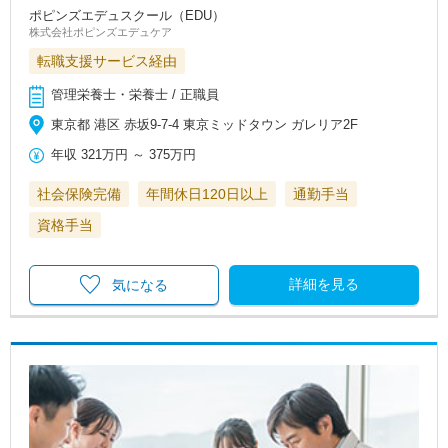
ポピンズエデュスクール（EDU）
株式会社ポピンズエデュケア
転職支援サービス経由
管理栄養士・栄養士 / 正職員
東京都 港区 赤坂9-7-4 東京ミッドタウン ガレリア2F
年収
321万円
～
375万円
社会保険完備
年間休日120日以上
通勤手当
資格手当
詳細を見る
気になる