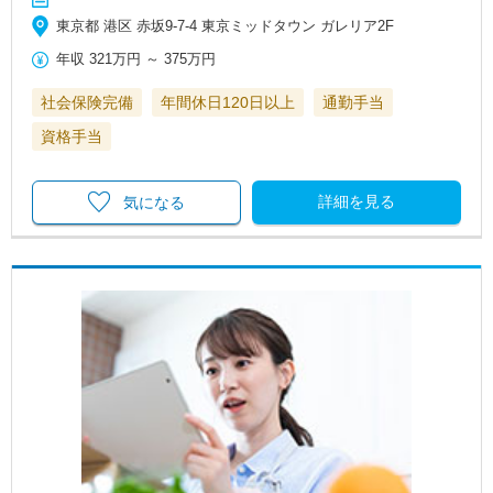
東京都 港区 赤坂9-7-4 東京ミッドタウン ガレリア2F
年収
321万円
～
375万円
社会保険完備
年間休日120日以上
通勤手当
資格手当
詳細を見る
気になる