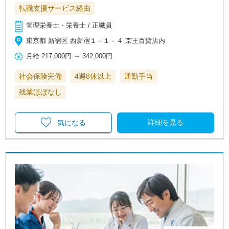
転職支援サービス経由
管理栄養士・栄養士 / 正職員
東京都 新宿区 西新宿１－１－４ 京王百貨店内
月給
217,000円
～
342,000円
社会保険完備
4週8休以上
通勤手当
残業ほぼなし
詳細を見る
気になる