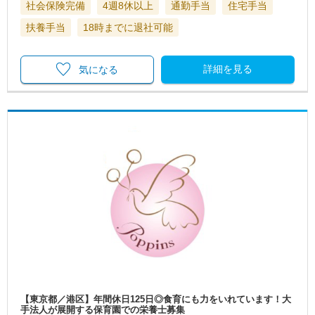
社会保険完備
4週8休以上
通勤手当
住宅手当
扶養手当
18時までに退社可能
詳細を見る
気になる
【東京都／港区】年間休日125日◎食育にも力をいれています！大
手法人が展開する保育園での栄養士募集