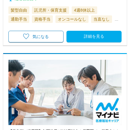
髪型自由
託児所・保育支援
4週8休以上
通勤手当
資格手当
オンコールなし
当直なし
…
詳細を見る
気になる