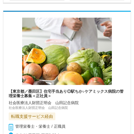
【東京都／墨田区】住宅手当あり◎駅ちか♪ケアミックス病院の管
理栄養士募集＜正社員＞
社会医療法人財団正明会 山田記念病院
社会医療法人財団正明会 山田記念病院
転職支援サービス経由
管理栄養士・栄養士 / 正職員