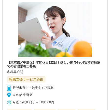
【東京都／中野区】年間休日122日！嬉しい賞与4ヶ月実積◎病院
での管理栄養士募集
名称非公開
転職支援サービス経由
管理栄養士・栄養士 / 正職員
東京都 中野区
月給
190,000円
～
300,000円