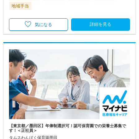
地域手当
詳細を見る
気になる
【東京都／墨田区】年俸制選択可！認可保育園での栄養士募集で
す！＜正社員＞
タムスわんぱく保育園墨田