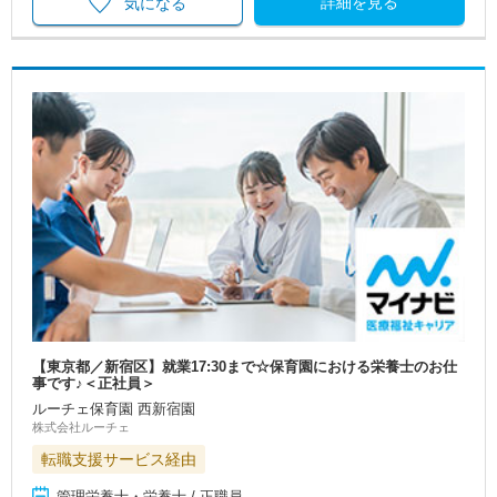
詳細を見る
気になる
【東京都／新宿区】就業17:30まで☆保育園における栄養士のお仕
事です♪＜正社員＞
ルーチェ保育園 西新宿園
株式会社ルーチェ
転職支援サービス経由
管理栄養士・栄養士 / 正職員