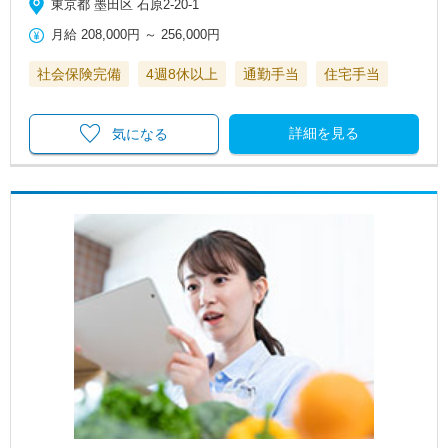
東京都 墨田区 石原2-20-1
月給
208,000円
～
256,000円
社会保険完備
4週8休以上
通勤手当
住宅手当
詳細を見る
気になる