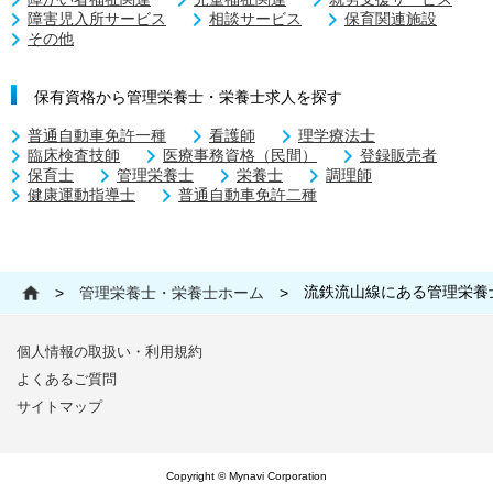
障害児入所サービス
相談サービス
保育関連施設
その他
保有資格から管理栄養士・栄養士求人を探す
普通自動車免許一種
看護師
理学療法士
臨床検査技師
医療事務資格（民間）
登録販売者
保育士
管理栄養士
栄養士
調理師
健康運動指導士
普通自動車免許二種
流鉄流山線にある管理栄養
>
管理栄養士・栄養士ホーム
>
個人情報の取扱い・利用規約
よくあるご質問
サイトマップ
Copyright © Mynavi Corporation