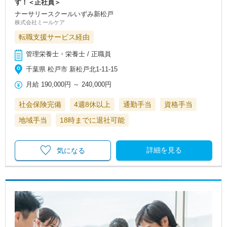
す！＜正社員＞
ナーサリースクールいずみ新松戸
株式会社ミールケア
転職支援サービス経由
管理栄養士・栄養士 / 正職員
千葉県 松戸市 新松戸北1-11-15
月給
190,000円
～
240,000円
社会保険完備
4週8休以上
通勤手当
資格手当
地域手当
18時までに退社可能
詳細を見る
気になる