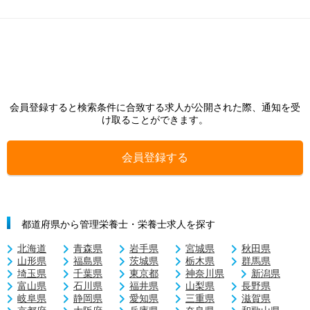
会員登録すると検索条件に合致する求人が公開された際、通知を受
け取ることができます。
会員登録する
都道府県から管理栄養士・栄養士求人を探す
北海道
青森県
岩手県
宮城県
秋田県
山形県
福島県
茨城県
栃木県
群馬県
埼玉県
千葉県
東京都
神奈川県
新潟県
富山県
石川県
福井県
山梨県
長野県
岐阜県
静岡県
愛知県
三重県
滋賀県