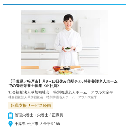
【千葉県／松戸市】月9～10日休み◎駅チカ♪特別養護老人ホーム
での管理栄養士募集《正社員》
社会福祉法人草加福祉会 特別養護老人ホーム アウル大金平
社会福祉法人草加福祉会 特別養護老人ホーム アウル大金平
転職支援サービス経由
管理栄養士・栄養士 / 正職員
千葉県 松戸市 大金平3-155