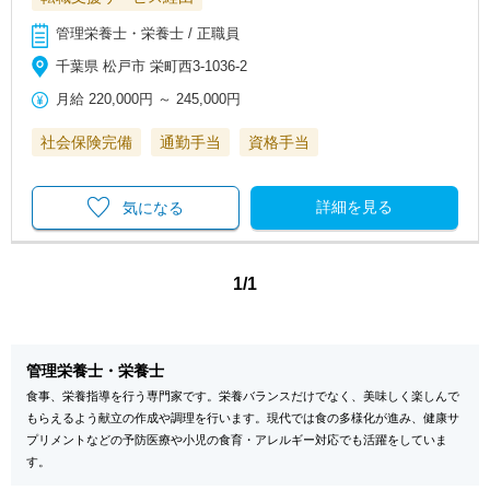
管理栄養士・栄養士 / 正職員
千葉県 松戸市 栄町西3-1036-2
月給
220,000円
～
245,000円
社会保険完備
通勤手当
資格手当
詳細を見る
気になる
1/1
管理栄養士・栄養士
食事、栄養指導を行う専門家です。栄養バランスだけでなく、美味しく楽しんで
もらえるよう献立の作成や調理を行います。現代では食の多様化が進み、健康サ
プリメントなどの予防医療や小児の食育・アレルギー対応でも活躍をしていま
す。