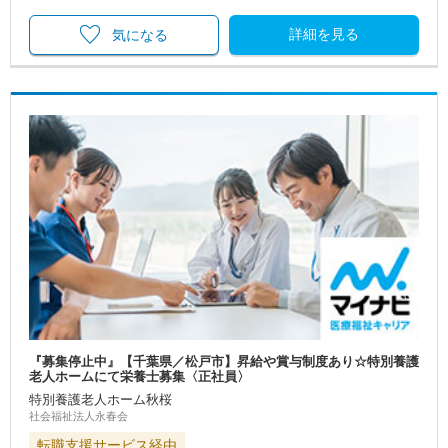
詳細を見る
気になる
『募集停止中』【千葉県／松戸市】昇給や賞与制度あり☆特別養護
老人ホームにて栄養士募集〈正社員〉
特別養護老人ホーム秋桜
社会福祉法人永春会
転職支援サービス経由