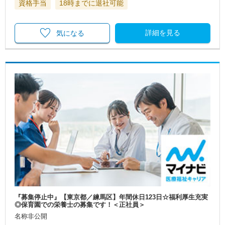
資格手当
18時までに退社可能
詳細を見る
気になる
『募集停止中』【東京都／練馬区】年間休日123日☆福利厚生充実
◎保育園での栄養士の募集です！＜正社員＞
名称非公開