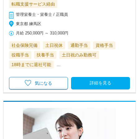
転職支援サービス経由
管理栄養士・栄養士 / 正職員
東京都 練馬区
月給
250,000円
～
310,000円
社会保険完備
土日祝休
通勤手当
資格手当
役職手当
扶養手当
土日祝のみ勤務可
18時までに退社可能
…
詳細を見る
気になる