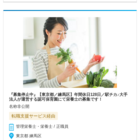
『募集停止中』【東京都／練馬区】年間休日128日／駅チカ♪大手
法人が運営する認可保育園にて栄養士の募集です！
名称非公開
転職支援サービス経由
管理栄養士・栄養士 / 正職員
東京都 練馬区