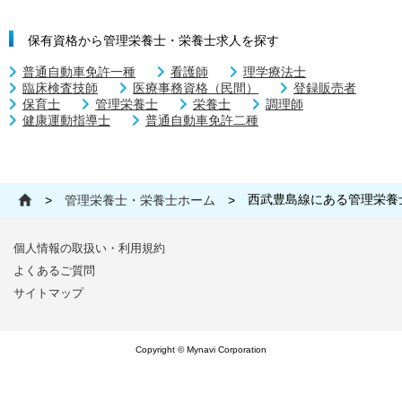
保有資格から管理栄養士・栄養士求人を探す
普通自動車免許一種
看護師
理学療法士
臨床検査技師
医療事務資格（民間）
登録販売者
保育士
管理栄養士
栄養士
調理師
健康運動指導士
普通自動車免許二種
西武豊島線にある管理栄養
>
管理栄養士・栄養士ホーム
>
個人情報の取扱い・利用規約
よくあるご質問
サイトマップ
Copyright © Mynavi Corporation