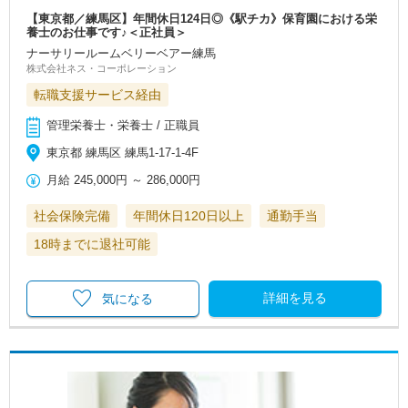
【東京都／練馬区】年間休日124日◎《駅チカ》保育園における栄
養士のお仕事です♪＜正社員＞
ナーサリールームベリーベアー練馬
株式会社ネス・コーポレーション
転職支援サービス経由
管理栄養士・栄養士 / 正職員
東京都 練馬区 練馬1-17-1-4F
月給
245,000円
～
286,000円
社会保険完備
年間休日120日以上
通勤手当
18時までに退社可能
詳細を見る
気になる