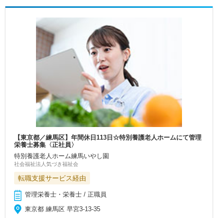
【東京都／練馬区】年間休日113日☆特別養護老人ホームにて管理
栄養士募集〈正社員〉
特別養護老人ホーム練馬いやし園
社会福祉法人気づき福祉会
転職支援サービス経由
管理栄養士・栄養士 / 正職員
東京都 練馬区 早宮3-13-35