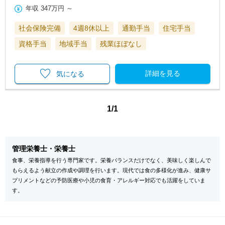
年収
347万円
～
社会保険完備
4週8休以上
通勤手当
住宅手当
資格手当
地域手当
残業ほぼなし
詳細を見る
気になる
1/1
管理栄養士・栄養士
食事、栄養指導を行う専門家です。栄養バランスだけでなく、美味しく楽しんで
もらえるよう献立の作成や調理を行います。現代では食の多様化が進み、健康サ
プリメントなどの予防医療や小児の食育・アレルギー対応でも活躍をしていま
す。