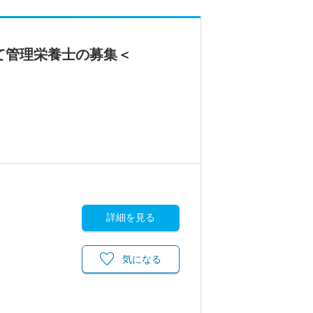
て管理栄養士の募集＜
詳細を見る
気になる