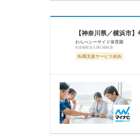
【神奈川県／横浜市】
わらべシーサイド保育園
社会福祉法人清心福祉会
転職支援サービス経由