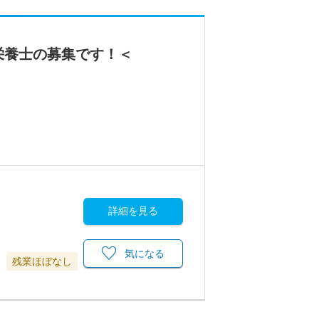
栄養士の募集です！＜
詳細を見る
気になる
残業ほぼなし