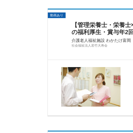
動画あり
【管理栄養士・栄養士
の福利厚生・賞与年2
介護老人福祉施設 わかたけ富岡
社会福祉法人若竹大寿会