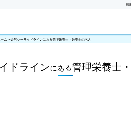
採
ホーム
>
金沢シーサイドラインにある管理栄養士・栄養士の求人
イドライン
管理栄養士
にある