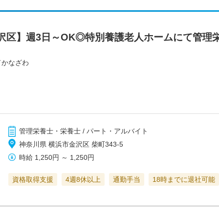
沢区】週3日～OK◎特別養護老人ホームにて管理
ドかなざわ
管理栄養士・栄養士 / パート・アルバイト
神奈川県 横浜市金沢区 柴町343‐5
時給
1,250円
～
1,250円
資格取得支援
4週8休以上
通勤手当
18時までに退社可能