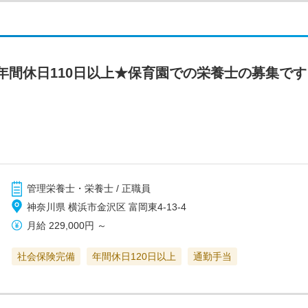
年間休日110日以上★保育園での栄養士の募集で
管理栄養士・栄養士 / 正職員
神奈川県 横浜市金沢区 富岡東4-13-4
月給
229,000円
～
社会保険完備
年間休日120日以上
通勤手当