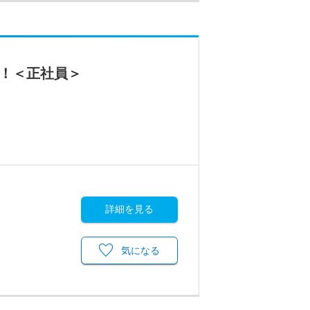
す！＜正社員＞
詳細を見る
気になる