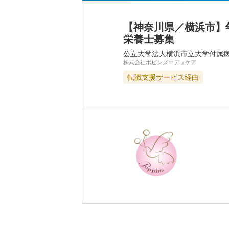
【神奈川県／横浜市】
栄養士募集
公立大学法人横浜市立大学付属
株式会社ポピンズエデュケア
転職支援サービス経由