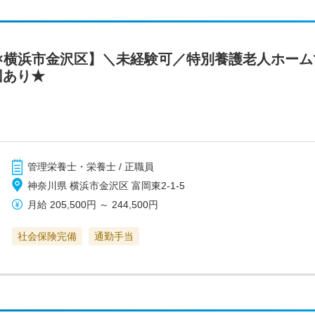
×横浜市金沢区】＼未経験可／特別養護老人ホーム
回あり★
管理栄養士・栄養士 / 正職員
神奈川県 横浜市金沢区 富岡東2-1-5
月給
205,500円
～
244,500円
社会保険完備
通勤手当