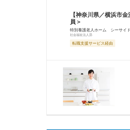
【神奈川県／横浜市金
員＞
特別養護老人ホーム シーサイ
社会福祉法人昴
転職支援サービス経由