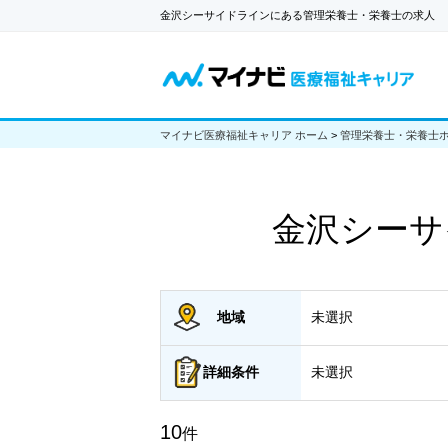
金沢シーサイドラインにある管理栄養士・栄養士の求人
マイナビ医療福祉キャリア ホーム
>
管理栄養士・栄養士
金沢シーサ
地域
未選択
詳細
条件
未選択
10
件