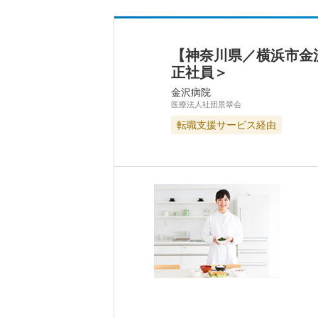
【神奈川県／横浜市金
正社員＞
金沢病院
医療法人社団景翠会
転職支援サービス経由