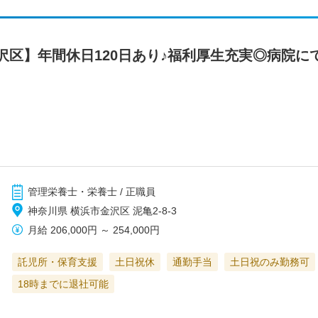
沢区】年間休日120日あり♪福利厚生充実◎病院に
管理栄養士・栄養士 / 正職員
神奈川県 横浜市金沢区 泥亀2-8-3
月給
206,000円
～
254,000円
託児所・保育支援
土日祝休
通勤手当
土日祝のみ勤務可
18時までに退社可能