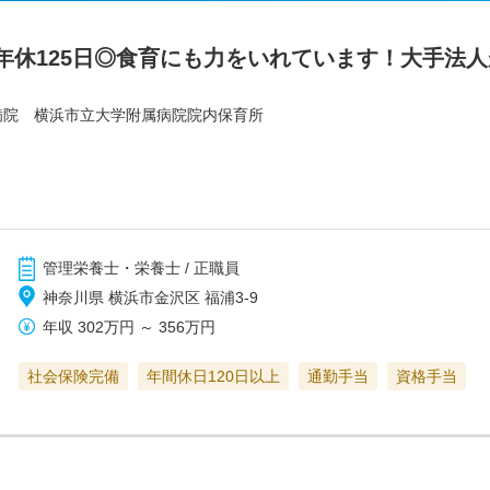
年休125日◎食育にも力をいれています！大手法
病院 横浜市立大学附属病院院内保育所
管理栄養士・栄養士 / 正職員
神奈川県 横浜市金沢区 福浦3-9
年収
302万円
～
356万円
社会保険完備
年間休日120日以上
通勤手当
資格手当