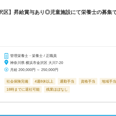
沢区】昇給賞与あり◎児童施設にて栄養士の募集
管理栄養士・栄養士 / 正職員
神奈川県 横浜市金沢区 大川7-20
月給
200,000円
～
250,000円
社会保険完備
4週8休以上
通勤手当
資格手当
地域手
18時までに退社可能
残業ほぼなし