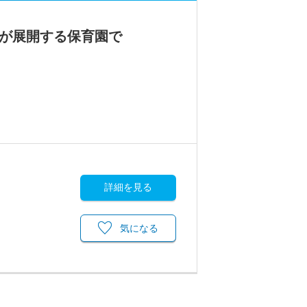
人が展開する保育園で
詳細を見る
気になる