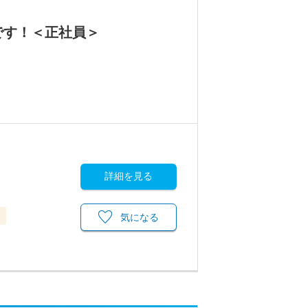
です！＜正社員＞
詳細を見る
当
気になる