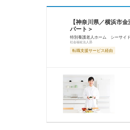
【神奈川県／横浜市金
パート＞
特別養護老人ホーム シーサイ
社会福祉法人昴
転職支援サービス経由