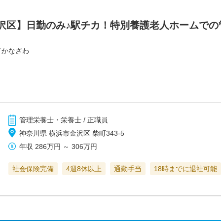
沢区】日勤のみ♪駅チカ！特別養護老人ホームでの
ドかなざわ
管理栄養士・栄養士 / 正職員
神奈川県 横浜市金沢区 柴町343-5
年収
286万円
～
306万円
社会保険完備
4週8休以上
通勤手当
18時までに退社可能