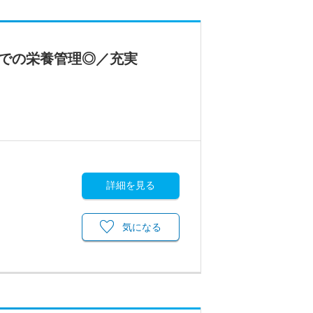
での栄養管理◎／充実
詳細を見る
気になる