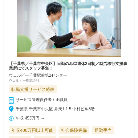
【千葉県／千葉市中央区】日勤のみ◎週休2日制／就労移行支援事
業所にてスタッフ募集！
ウェルビー千葉駅前第2センター
ウェルビー株式会社
転職支援サービス経由
サービス管理責任者 / 正職員
千葉県 千葉市中央区 弁天1-1-5 中村ビル3階
年収
453万円
～
年収400万円以上可能
社会保険完備
通勤手当