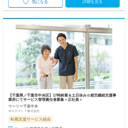
詳細を見る
気になる
【千葉県／千葉市中央区】17時終業＆土日休み☆就労継続支援事
業所にてサービス管理責任者募集＜正社員＞
ウーリー千葉中央
ＷＯＯＯＬＹ株式会社
転職支援サービス経由