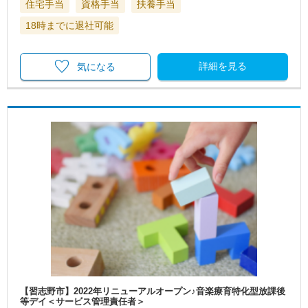
住宅手当
資格手当
扶養手当
18時までに退社可能
詳細を見る
気になる
【習志野市】2022年リニューアルオープン♪音楽療育特化型放課後
等デイ＜サービス管理責任者＞