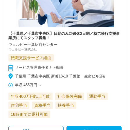
【千葉県／千葉市中央区】日勤のみ◎週休2日制／就労移行支援事
業所にてスタッフ募集！
ウェルビー千葉駅前センター
ウェルビー株式会社
転職支援サービス経由
サービス管理責任者 / 正職員
千葉県 千葉市中央区 新町18-10 千葉第一生命ビル2階
年収
453万円
～
年収400万円以上可能
社会保険完備
通勤手当
住宅手当
資格手当
扶養手当
18時までに退社可能