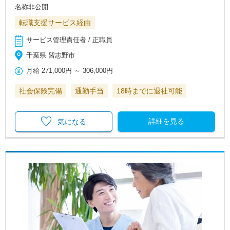
名称非公開
転職支援サービス経由
サービス管理責任者 / 正職員
千葉県 習志野市
月給
271,000円
～
306,000円
社会保険完備
通勤手当
18時までに退社可能
詳細を見る
気になる