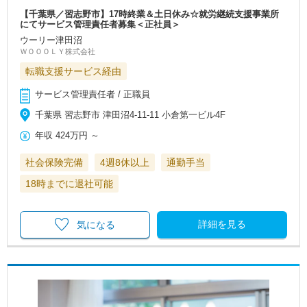
【千葉県／習志野市】17時終業＆土日休み☆就労継続支援事業所
にてサービス管理責任者募集＜正社員＞
ウーリー津田沼
ＷＯＯＯＬＹ株式会社
転職支援サービス経由
サービス管理責任者 / 正職員
千葉県 習志野市 津田沼4-11-11 小倉第一ビル4F
年収
424万円
～
社会保険完備
4週8休以上
通勤手当
18時までに退社可能
詳細を見る
気になる