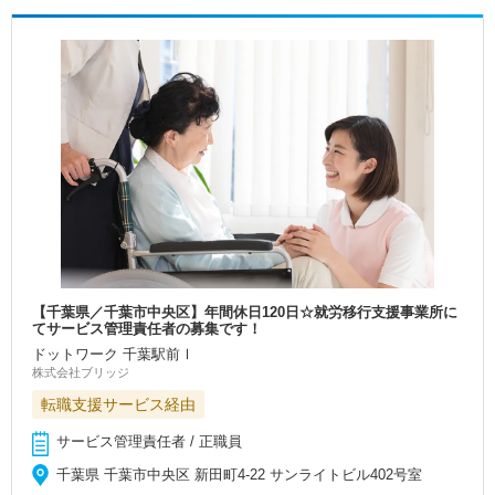
【千葉県／千葉市中央区】年間休日120日☆就労移行支援事業所に
てサービス管理責任者の募集です！
ドットワーク 千葉駅前Ⅰ
株式会社ブリッジ
転職支援サービス経由
サービス管理責任者 / 正職員
千葉県 千葉市中央区 新田町4-22 サンライトビル402号室