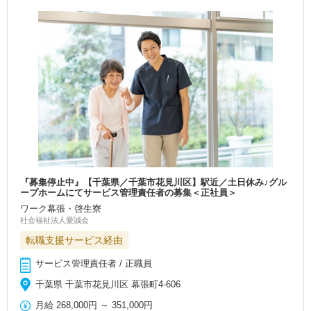
『募集停止中』【千葉県／千葉市花見川区】駅近／土日休み♪グル
ープホームにてサービス管理責任者の募集＜正社員＞
ワーク幕張・啓生寮
社会福祉法人愛誠会
転職支援サービス経由
サービス管理責任者 / 正職員
千葉県 千葉市花見川区 幕張町4-606
月給
268,000円
～
351,000円