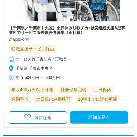
【千葉県／千葉市中央区】土日休み◎駅チカ♪就労継続支援A型事
業所でサービス管理責任者募集《正社員》
名称非公開
転職支援サービス経由
サービス管理責任者 / 正職員
千葉県 千葉市中央区
年収
504万円
～
630万円
年収400万円以上可能
社会保険完備
土日祝休
通勤手当
土日祝のみ勤務可
18時までに退社可能
詳細を見る
気になる