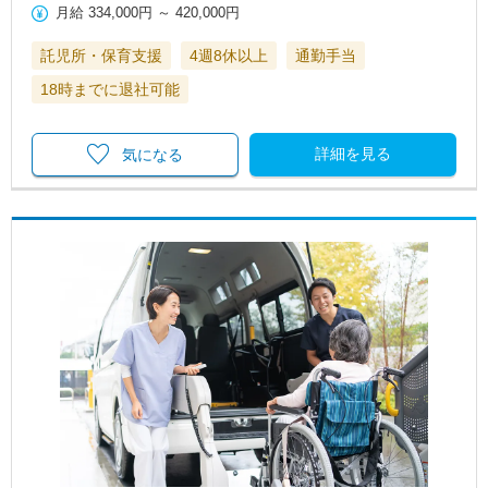
月給
334,000円
～
420,000円
託児所・保育支援
4週8休以上
通勤手当
18時までに退社可能
詳細を見る
気になる