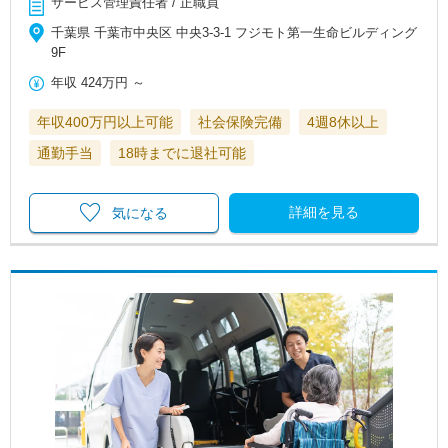
サービス管理責任者 / 正職員
千葉県 千葉市中央区 中央3-3-1 フジモト第一生命ビルディング
9F
年収
424万円
～
年収400万円以上可能
社会保険完備
4週8休以上
通勤手当
18時までに退社可能
詳細を見る
気になる