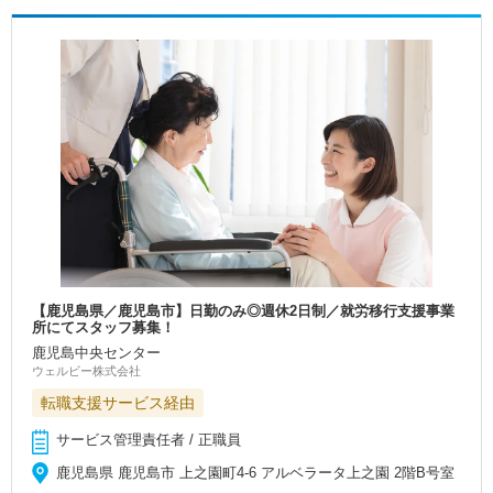
【鹿児島県／鹿児島市】日勤のみ◎週休2日制／就労移行支援事業
所にてスタッフ募集！
鹿児島中央センター
ウェルビー株式会社
転職支援サービス経由
サービス管理責任者 / 正職員
鹿児島県 鹿児島市 上之園町4-6 アルベラータ上之園 2階B号室