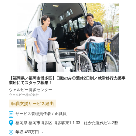
【福岡県／福岡市博多区】日勤のみ◎週休2日制／就労移行支援事
業所にてスタッフ募集！
ウェルビー博多センター
ウェルビー株式会社
転職支援サービス経由
サービス管理責任者 / 正職員
福岡県 福岡市博多区 博多駅東1-1-33 はかた近代ビル2階
年収
453万円
～