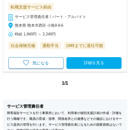
転職支援サービス経由
サービス管理責任者 / パート・アルバイト
熊本県 熊本市西区 小島8-9-6
時給
1,840円
～
2,240円
社会保険完備
通勤手当
18時までに退社可能
詳細を見る
気になる
1/1
サービス管理責任者
障害福祉サービスを行う事業所において、利用者の個別支援計画の作成・評価を
行う職種です。職員の育成・指導、関係各所との連携などその施設におけるサー
ビス提供の管理を行います。サービス管理責任者になるための国家資格はないで