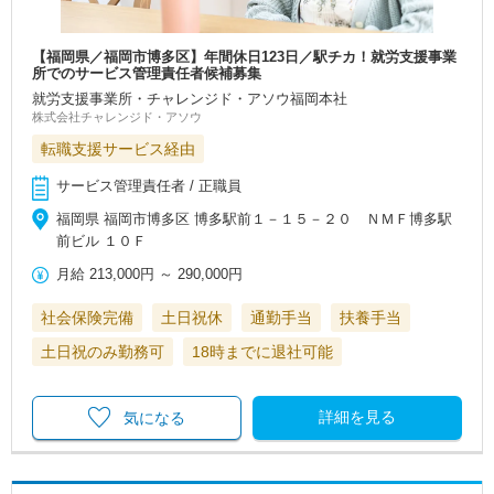
【福岡県／福岡市博多区】年間休日123日／駅チカ！就労支援事業
所でのサービス管理責任者候補募集
就労支援事業所・チャレンジド・アソウ福岡本社
株式会社チャレンジド・アソウ
転職支援サービス経由
サービス管理責任者 / 正職員
福岡県 福岡市博多区 博多駅前１－１５－２０ ＮＭＦ博多駅
前ビル １０Ｆ
月給
213,000円
～
290,000円
社会保険完備
土日祝休
通勤手当
扶養手当
土日祝のみ勤務可
18時までに退社可能
詳細を見る
気になる