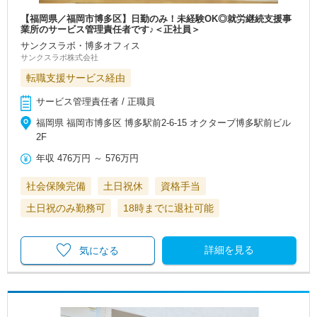
【福岡県／福岡市博多区】日勤のみ！未経験OK◎就労継続支援事
業所のサービス管理責任者です♪＜正社員＞
サンクスラボ・博多オフィス
サンクスラボ株式会社
転職支援サービス経由
サービス管理責任者 / 正職員
福岡県 福岡市博多区 博多駅前2-6-15 オクターブ博多駅前ビル
2F
年収
476万円
～
576万円
社会保険完備
土日祝休
資格手当
土日祝のみ勤務可
18時までに退社可能
詳細を見る
気になる