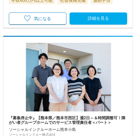
年収400万円以上可能
社会保険完備
通勤手当
詳細を見る
気になる
『募集停止中』【熊本県／熊本市西区】週2日～＆時間調整可！障
がい者グループホームでのサービス管理責任者＜パート＞
ソーシャルインクルーホーム熊本小島
ソーシャルインクルー株式会社