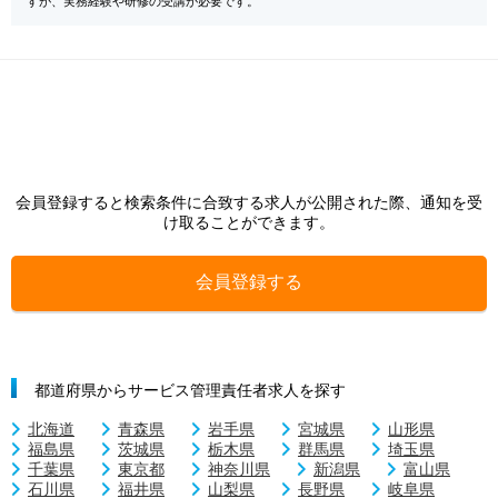
すが、実務経験や研修の受講が必要です。
会員登録すると検索条件に合致する求人が公開された際、通知を受
け取ることができます。
会員登録する
都道府県からサービス管理責任者求人を探す
北海道
青森県
岩手県
宮城県
山形県
福島県
茨城県
栃木県
群馬県
埼玉県
千葉県
東京都
神奈川県
新潟県
富山県
石川県
福井県
山梨県
長野県
岐阜県