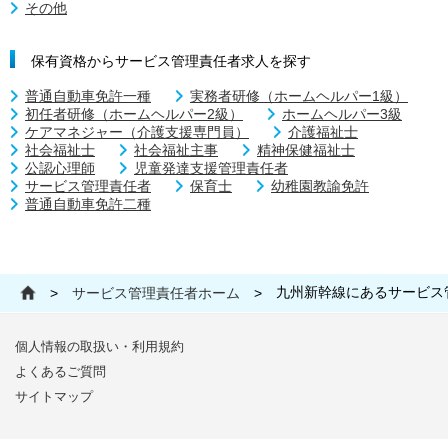
その他
保有資格からサービス管理責任者求人を探す
普通自動車免許一種
実務者研修（ホームヘルパー1級）
初任者研修（ホームヘルパー2級）
ホームヘルパー3級
ケアマネジャー（介護支援専門員）
介護福祉士
社会福祉士
社会福祉主事
精神保健福祉士
公認心理師
児童発達支援管理責任者
サービス管理責任者
保育士
幼稚園教諭免許
普通自動車免許二種
九州新幹線にあるサービス
>
サービス管理責任者ホーム
>
個人情報の取扱い・利用規約
よくあるご質問
サイトマップ