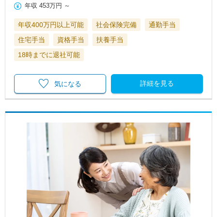
年収
453万円
～
年収400万円以上可能
社会保険完備
通勤手当
住宅手当
資格手当
扶養手当
18時までに退社可能
詳細を見る
気になる