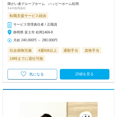
障がい者グループホーム ハッピーホーム松岡
S＆H合同会社
転職支援サービス経由
サービス管理責任者 / 正職員
静岡県 富士市 松岡1469-8
月給
240,000円
～
280,000円
社会保険完備
4週8休以上
通勤手当
資格手当
18時までに退社可能
詳細を見る
気になる