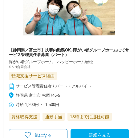
【静岡県／富士市】扶養内勤務OK♪障がい者グループホームにてサ
ービス管理責任者募集（パート）
障がい者グループホーム ハッピーホーム岩松
S＆H合同会社
転職支援サービス経由
サービス管理責任者 / パート・アルバイト
静岡県 富士市 松岡746-5
時給
1,200円
～
1,500円
資格取得支援
通勤手当
18時までに退社可能
詳細を見る
気になる