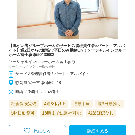
【障がい者グループホームのサービス管理責任者×パート・アルバ
イト】週2日からの勤務で平日のみ勤務OK！ソーシャルインクルー
ホーム富士蓼原/50430602
ソーシャルインクルーホーム富士蓼原
ソーシャルインクルー株式会社
サービス管理責任者 / パート・アルバイト
静岡県 富士市 蓼原692-18
時給
2,050円
～
2,450円
社会保険完備
4週8休以上
通勤手当
週3日勤務可
週4日勤務可
18時までに退社可能
残業ほぼなし
詳細を見る
気になる