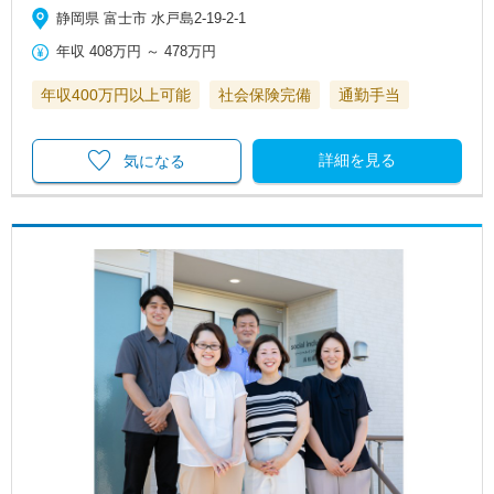
静岡県 富士市 水戸島2-19-2-1
年収
408万円
～
478万円
年収400万円以上可能
社会保険完備
通勤手当
詳細を見る
気になる