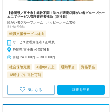
【静岡県／富士市】経験不問！学べる環境◎障がい者グループホー
ムにてサービス管理責任者補助（正社員）
障がい者グループホーム ハッピーホーム岩松
S＆H合同会社
転職支援サービス経由
サービス管理責任者 / 正職員
静岡県 富士市 松岡746-5
月給
240,000円
～
300,000円
社会保険完備
4週8休以上
通勤手当
資格手当
18時までに退社可能
詳細を見る
気になる