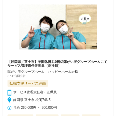
【静岡県／富士市】年間休日110日◎障がい者グループホームにて
サービス管理責任者募集（正社員）
障がい者グループホーム ハッピーホーム岩松
S＆H合同会社
転職支援サービス経由
サービス管理責任者 / 正職員
静岡県 富士市 松岡746-5
月給
260,000円
～
300,000円