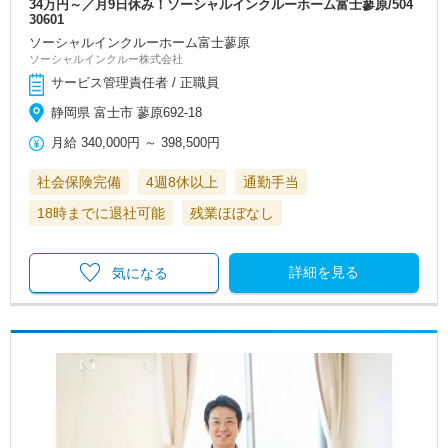
34万円～／月9日休み！ソーシャルインクルーホーム富士蓼原/504
30601
ソーシャルインクルーホーム富士蓼原
ソーシャルインクルー株式会社
サービス管理責任者 / 正職員
静岡県 富士市 蓼原692-18
月給
340,000円
～
398,500円
社会保険完備
4週8休以上
通勤手当
18時までに退社可能
残業ほぼなし
詳細を見る
気になる