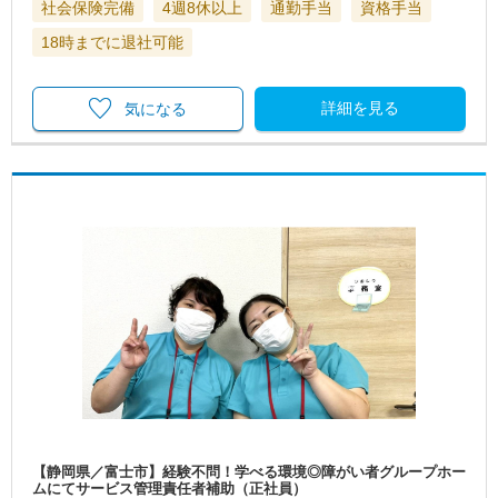
社会保険完備
4週8休以上
通勤手当
資格手当
18時までに退社可能
詳細を見る
気になる
【静岡県／富士市】経験不問！学べる環境◎障がい者グループホー
ムにてサービス管理責任者補助（正社員）