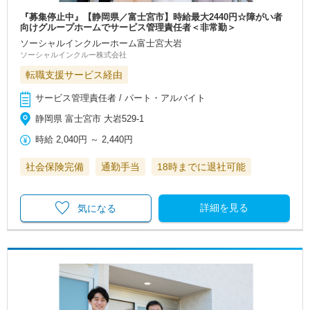
『募集停止中』【静岡県／富士宮市】時給最大2440円☆障がい者
向けグループホームでサービス管理責任者＜非常勤＞
ソーシャルインクルーホーム富士宮大岩
ソーシャルインクルー株式会社
転職支援サービス経由
サービス管理責任者 / パート・アルバイト
静岡県 富士宮市 大岩529-1
時給
2,040円
～
2,440円
社会保険完備
通勤手当
18時までに退社可能
詳細を見る
気になる