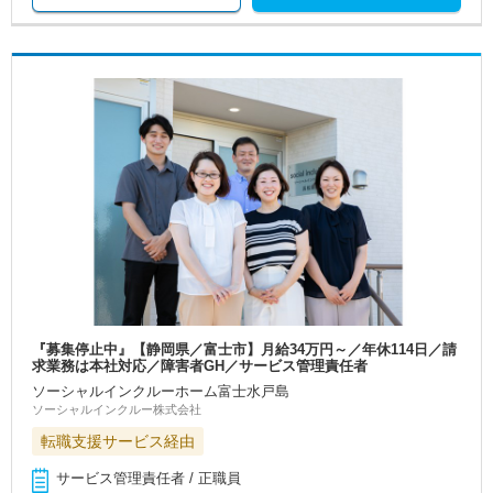
『募集停止中』【静岡県／富士市】月給34万円～／年休114日／請
求業務は本社対応／障害者GH／サービス管理責任者
ソーシャルインクルーホーム富士水戸島
ソーシャルインクルー株式会社
転職支援サービス経由
サービス管理責任者 / 正職員