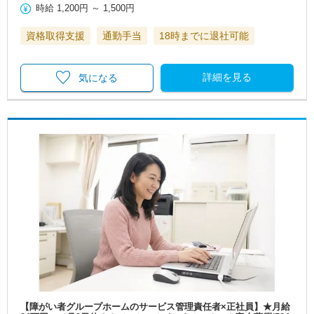
時給
1,200円
～
1,500円
資格取得支援
通勤手当
18時までに退社可能
詳細を見る
気になる
【障がい者グループホームのサービス管理責任者×正社員】★月給