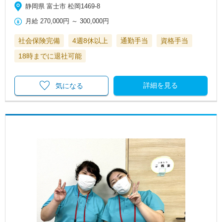
静岡県 富士市 松岡1469-8
月給
270,000円
～
300,000円
社会保険完備
4週8休以上
通勤手当
資格手当
18時までに退社可能
詳細を見る
気になる