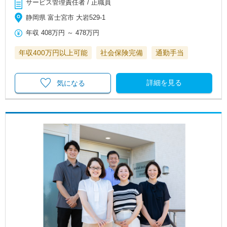
サービス管理責任者 / 正職員
静岡県 富士宮市 大岩529-1
年収
408万円
～
478万円
年収400万円以上可能
社会保険完備
通勤手当
詳細を見る
気になる