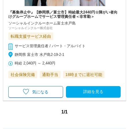
『募集停止中』【静岡県／富士市】時給最大2440円☆障がい者向
けグループホームでサービス管理責任者＜非常勤＞
ソーシャルインクルーホーム富士水戸島
ソーシャルインクルー株式会社
転職支援サービス経由
サービス管理責任者 / パート・アルバイト
静岡県 富士市 水戸島2-19-2-1
時給
2,040円
～
2,440円
社会保険完備
通勤手当
18時までに退社可能
詳細を見る
気になる
1/1