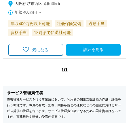
大阪府 堺市西区 原田365-5
年収
400万円
～
年収400万円以上可能
社会保険完備
通勤手当
資格手当
18時までに退社可能
詳細を見る
気になる
1/1
サービス管理責任者
障害福祉サービスを行う事業所において、利用者の個別支援計画の作成・評価を
行う職種です。職員の育成・指導、関係各所との連携などその施設におけるサー
ビス提供の管理を行います。サービス管理責任者になるための国家資格はないで
すが、実務経験や研修の受講が必要です。