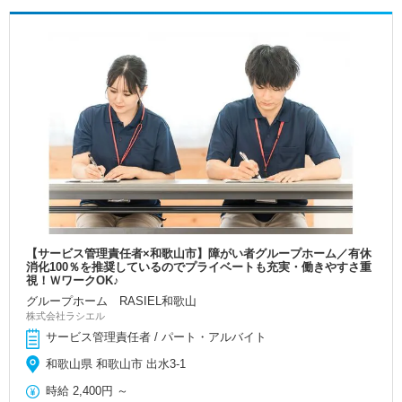
【サービス管理責任者×和歌山市】障がい者グループホーム／有休
消化100％を推奨しているのでプライベートも充実・働きやすさ重
視！ＷワークOK♪
グループホーム RASIEL和歌山
株式会社ラシエル
サービス管理責任者 / パート・アルバイト
和歌山県 和歌山市 出水3-1
時給
2,400円
～