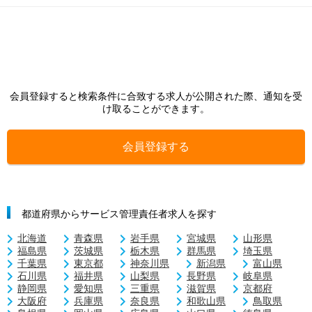
会員登録すると検索条件に合致する求人が公開された際、通知を受
け取ることができます。
会員登録する
都道府県からサービス管理責任者求人を探す
北海道
青森県
岩手県
宮城県
山形県
福島県
茨城県
栃木県
群馬県
埼玉県
千葉県
東京都
神奈川県
新潟県
富山県
石川県
福井県
山梨県
長野県
岐阜県
静岡県
愛知県
三重県
滋賀県
京都府
大阪府
兵庫県
奈良県
和歌山県
鳥取県