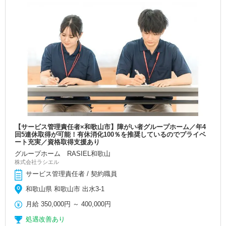
【サービス管理責任者×和歌山市】障がい者グループホーム／年4
回5連休取得が可能！有休消化100％を推奨しているのでプライベ
ート充実／資格取得支援あり
グループホーム RASIEL和歌山
株式会社ラシエル
サービス管理責任者 / 契約職員
和歌山県 和歌山市 出水3-1
月給
350,000円
～
400,000円
処遇改善あり