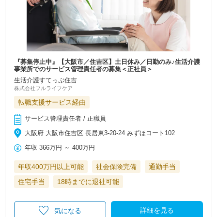
『募集停止中』【大阪市／住吉区】土日休み／日勤のみ♪生活介護
事業所でのサービス管理責任者の募集＜正社員＞
生活介護すてっぷ住吉
株式会社フルライフケア
転職支援サービス経由
サービス管理責任者 / 正職員
大阪府 大阪市住吉区 長居東3-20-24 みずほコート102
年収
366万円
～
400万円
年収400万円以上可能
社会保険完備
通勤手当
住宅手当
18時までに退社可能
詳細を見る
気になる