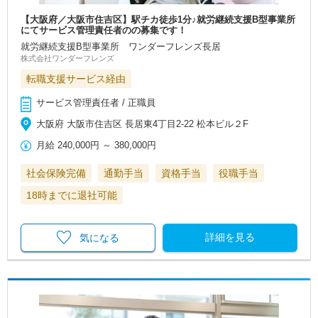
【大阪府／大阪市住吉区】駅チカ徒歩1分♪就労継続支援B型事業所
にてサービス管理責任者のの募集です！
就労継続支援B型事業所 ワンダーフレンズ長居
株式会社ワンダーフレンズ
転職支援サービス経由
サービス管理責任者 / 正職員
大阪府 大阪市住吉区 長居東4丁目2-22 松本ビル２F
月給
240,000円
～
380,000円
社会保険完備
通勤手当
資格手当
役職手当
18時までに退社可能
詳細を見る
気になる