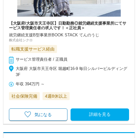
【大阪府/大阪市天王寺区】日勤勤務◎就労継続支援事業所にてサ
ービス管理責任者の求人です！＜正社員＞
就労継続支援B型事業所BOOK STACK てんのうじ
株式会社シクロ
転職支援サービス経由
サービス管理責任者 / 正職員
大阪府 大阪市天王寺区 堀越町16-9 毎日シルバービルディング
3F
年収
394万円
～
社会保険完備
4週8休以上
詳細を見る
気になる