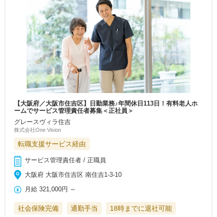
【大阪府／大阪市住吉区】日勤業務♪年間休日113日！有料老人ホ
ームでサービス管理責任者募集＜正社員＞
グレースヴィラ住吉
株式会社One Vision
転職支援サービス経由
サービス管理責任者 / 正職員
大阪府 大阪市住吉区 南住吉1-3-10
月給
321,000円
～
社会保険完備
通勤手当
18時までに退社可能