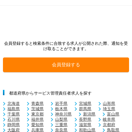
会員登録すると検索条件に合致する求人が公開された際、通知を受
け取ることができます。
会員登録する
都道府県からサービス管理責任者求人を探す
北海道
青森県
岩手県
宮城県
山形県
福島県
茨城県
栃木県
群馬県
埼玉県
千葉県
東京都
神奈川県
新潟県
富山県
石川県
福井県
山梨県
長野県
岐阜県
静岡県
愛知県
三重県
滋賀県
京都府
大阪府
兵庫県
奈良県
和歌山県
鳥取県