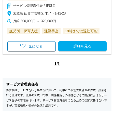
サービス管理責任者 / 正職員
宮城県 仙台市若林区 木ノ下1-12-28
月給
300,000円
～
320,000円
託児所・保育支援
通勤手当
18時までに退社可能
詳細を見る
気になる
1/1
サービス管理責任者
障害福祉サービスを行う事業所において、利用者の個別支援計画の作成・評価を
行う職種です。職員の育成・指導、関係各所との連携などその施設におけるサー
ビス提供の管理を行います。サービス管理責任者になるための国家資格はないで
すが、実務経験や研修の受講が必要です。