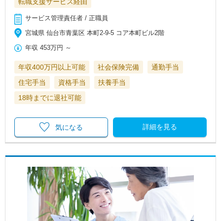
転職支援サービス経由
サービス管理責任者 / 正職員
宮城県 仙台市青葉区 本町2-9-5 コア本町ビル2階
年収
453万円
～
年収400万円以上可能
社会保険完備
通勤手当
住宅手当
資格手当
扶養手当
18時までに退社可能
詳細を見る
気になる