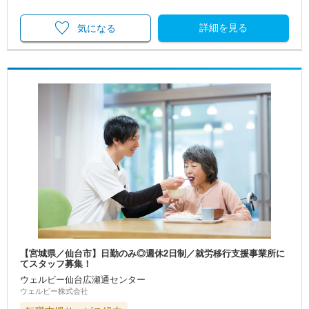
詳細を見る
気になる
【宮城県／仙台市】日勤のみ◎週休2日制／就労移行支援事業所に
てスタッフ募集！
ウェルビー仙台広瀬通センター
ウェルビー株式会社