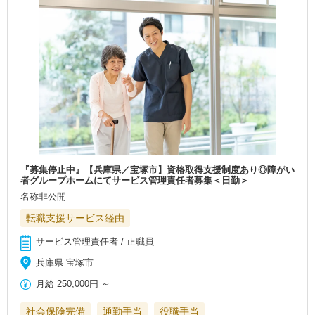
『募集停止中』【兵庫県／宝塚市】資格取得支援制度あり◎障がい
者グループホームにてサービス管理責任者募集＜日勤＞
名称非公開
転職支援サービス経由
サービス管理責任者 / 正職員
兵庫県 宝塚市
月給
250,000円
～
社会保険完備
通勤手当
役職手当