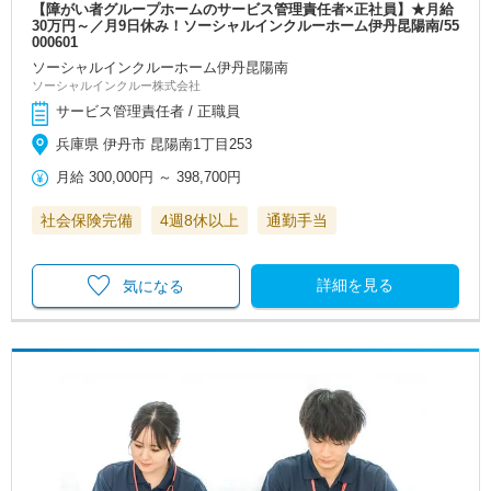
【障がい者グループホームのサービス管理責任者×正社員】★月給
30万円～／月9日休み！ソーシャルインクルーホーム伊丹昆陽南/55
000601
ソーシャルインクルーホーム伊丹昆陽南
ソーシャルインクルー株式会社
サービス管理責任者 / 正職員
兵庫県 伊丹市 昆陽南1丁目253
月給
300,000円
～
398,700円
社会保険完備
4週8休以上
通勤手当
詳細を見る
気になる