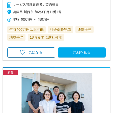
サービス管理責任者 / 契約職員
兵庫県 川西市 加茂3丁目11番1号
年収
400万円
～
480万円
年収400万円以上可能
社会保険完備
通勤手当
地域手当
18時までに退社可能
詳細を見る
気になる
新着