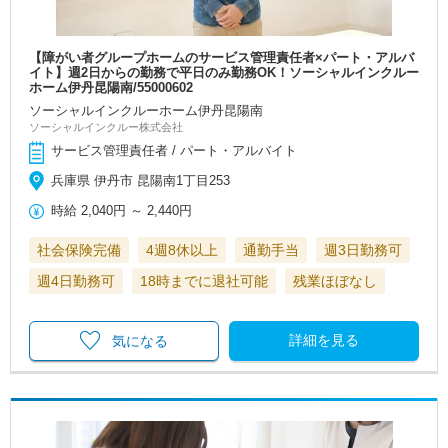
【障がい者グループホームのサービス管理責任者×パート・アルバ
イト】週2日からの勤務で平日のみ勤務OK！ソーシャルインクルー
ホーム伊丹昆陽南/55000602
ソーシャルインクルーホーム伊丹昆陽南
ソーシャルインクルー株式会社
サービス管理責任者 / パート・アルバイト
兵庫県 伊丹市 昆陽南1丁目253
時給
2,040円
～
2,440円
社会保険完備
4週8休以上
通勤手当
週3日勤務可
週4日勤務可
18時までに退社可能
残業ほぼなし
詳細を見る
気になる