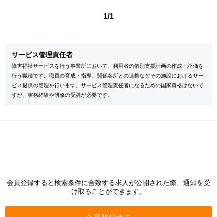
1/1
サービス管理責任者
障害福祉サービスを行う事業所において、利用者の個別支援計画の作成・評価を
行う職種です。職員の育成・指導、関係各所との連携などその施設におけるサー
ビス提供の管理を行います。サービス管理責任者になるための国家資格はないで
すが、実務経験や研修の受講が必要です。
会員登録すると検索条件に合致する求人が公開された際、通知を受
け取ることができます。