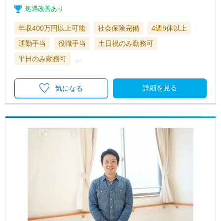
処遇改善あり
年収400万円以上可能
社会保険完備
4週8休以上
通勤手当
役職手当
土日祝のみ勤務可
平日のみ勤務可
…
詳細を見る
気になる