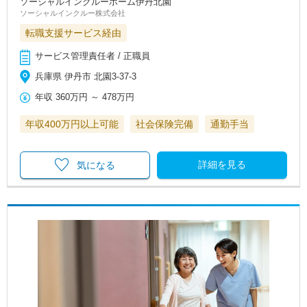
ソーシャルインクルーホーム伊丹北園
ソーシャルインクルー株式会社
転職支援サービス経由
サービス管理責任者 / 正職員
兵庫県 伊丹市 北園3-37-3
年収
360万円
～
478万円
年収400万円以上可能
社会保険完備
通勤手当
詳細を見る
気になる