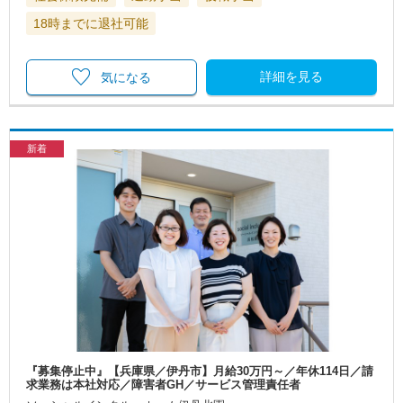
18時までに退社可能
詳細を見る
気になる
新着
『募集停止中』【兵庫県／伊丹市】月給30万円～／年休114日／請
求業務は本社対応／障害者GH／サービス管理責任者