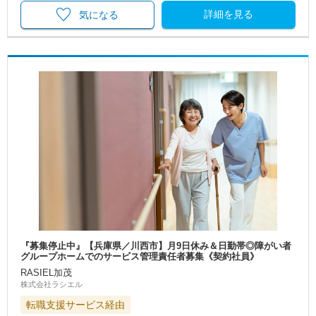
詳細を見る
気になる
『募集停止中』【兵庫県／川西市】月9日休み＆日勤帯◎障がい者
グループホームでのサービス管理責任者募集《契約社員》
RASIEL加茂
株式会社ラシエル
転職支援サービス経由