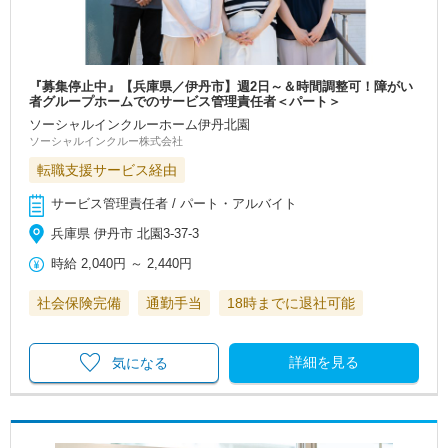
『募集停止中』【兵庫県／伊丹市】週2日～＆時間調整可！障がい
者グループホームでのサービス管理責任者＜パート＞
ソーシャルインクルーホーム伊丹北園
ソーシャルインクルー株式会社
転職支援サービス経由
サービス管理責任者 / パート・アルバイト
兵庫県 伊丹市 北園3-37-3
時給
2,040円
～
2,440円
社会保険完備
通勤手当
18時までに退社可能
詳細を見る
気になる