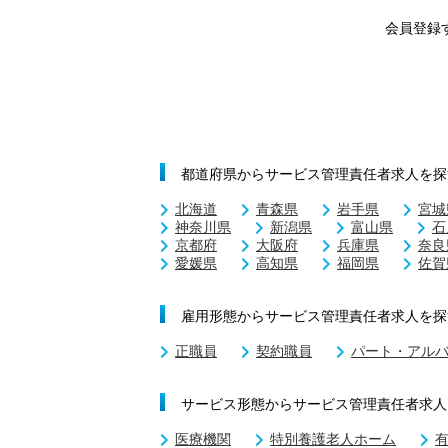
会員登録
都道府県からサービス管理責任者求人を探
北海道
青森県
岩手県
宮城
神奈川県
新潟県
富山県
石
京都府
大阪府
兵庫県
奈良
愛媛県
高知県
福岡県
佐賀
雇用形態からサービス管理責任者求人を探
正職員
契約職員
パート・アル
サービス形態からサービス管理責任者求人
医療機関
特別養護老人ホーム