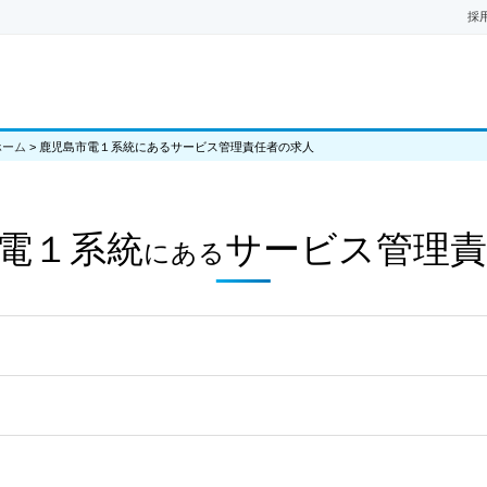
採
ホーム
>
鹿児島市電１系統にあるサービス管理責任者の求人
電１系統
サービス管理責
にある