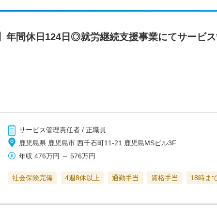
】年間休日124日◎就労継続支援事業にてサービス
サービス管理責任者 / 正職員
鹿児島県 鹿児島市 西千石町11-21 鹿児島MSビル3F
年収
476万円
～
576万円
社会保険完備
4週8休以上
通勤手当
資格手当
18時ま