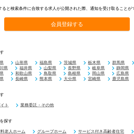
すると検索条件に合致する求人が公開された際、通知を受け取ることが
会員登録する
す
県
山形県
福島県
茨城県
栃木県
群馬県
川県
福井県
山梨県
長野県
岐阜県
静岡県
県
和歌山県
鳥取県
島根県
岡山県
広島県
県
長崎県
熊本県
大分県
宮崎県
鹿児島県
す
バイト
業務委託・その他
を探す
有料老人ホーム
グループホーム
サービス付き高齢者住宅