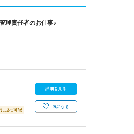
管理責任者のお仕事♪
詳細を見る
気になる
でに退社可能