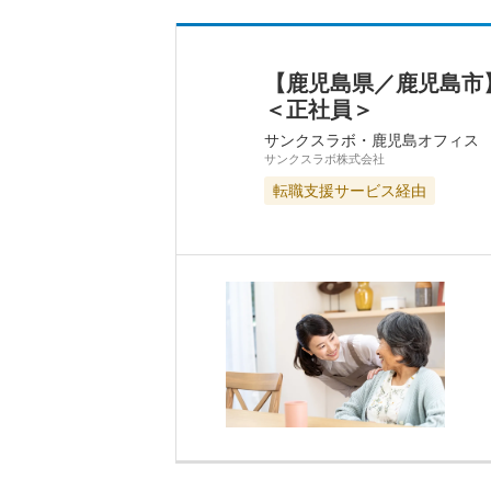
【鹿児島県／鹿児島市
＜正社員＞
サンクスラボ・鹿児島オフィス
サンクスラボ株式会社
転職支援サービス経由