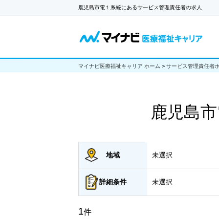
鹿児島市電１系統にあるサービス管理責任者の求人
マイナビ医療福祉キャリア ホーム
>
サービス管理責任者
鹿児島市
地域
未選択
詳細
条件
未選択
1
件