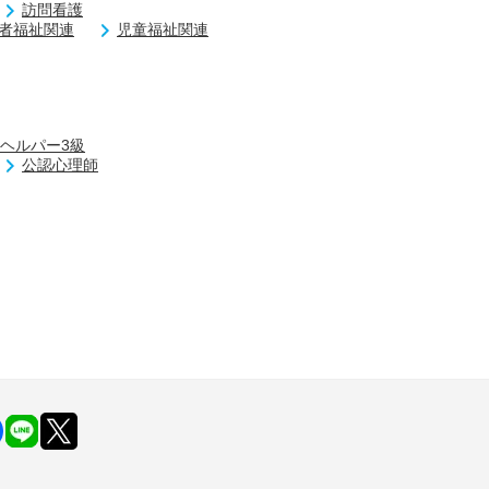
訪問看護
者福祉関連
児童福祉関連
ヘルパー3級
公認心理師