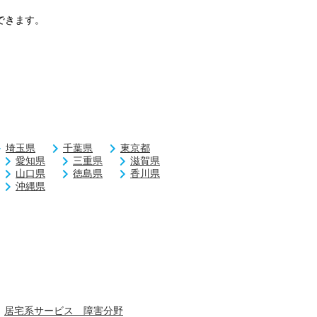
できます。
埼玉県
千葉県
東京都
愛知県
三重県
滋賀県
山口県
徳島県
香川県
沖縄県
居宅系サービス 障害分野