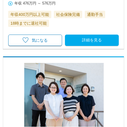
年収
476万円
～
576万円
年収400万円以上可能
社会保険完備
通勤手当
18時までに退社可能
詳細を見る
気になる