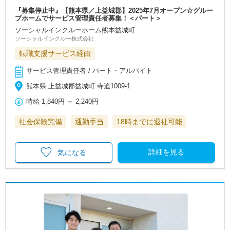
『募集停止中』【熊本県／上益城郡】2025年7月オープン☆グルー
プホームでサービス管理責任者募集！＜パート＞
ソーシャルインクルーホーム熊本益城町
ソーシャルインクルー株式会社
転職支援サービス経由
サービス管理責任者 / パート・アルバイト
熊本県 上益城郡益城町 寺迫1009-1
時給
1,840円
～
2,240円
社会保険完備
通勤手当
18時までに退社可能
詳細を見る
気になる