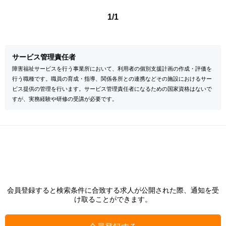
1/1
サービス管理責任者
障害福祉サービスを行う事業所において、利用者の個別支援計画の作成・評価を
行う職種です。職員の育成・指導、関係各所との連携などその施設におけるサー
ビス提供の管理を行います。サービス管理責任者になるための国家資格はないで
すが、実務経験や研修の受講が必要です。
会員登録すると検索条件に合致する求人が公開された際、通知を受
け取ることができます。