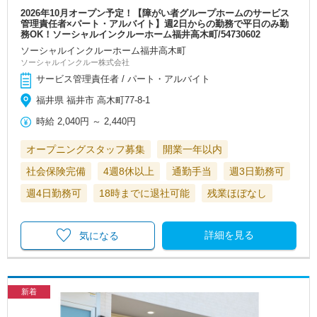
2026年10月オープン予定！【障がい者グループホームのサービス
管理責任者×パート・アルバイト】週2日からの勤務で平日のみ勤
務OK！ソーシャルインクルーホーム福井高木町/54730602
ソーシャルインクルーホーム福井高木町
ソーシャルインクルー株式会社
サービス管理責任者 / パート・アルバイト
福井県 福井市 高木町77-8-1
時給
2,040円
～
2,440円
オープニングスタッフ募集
開業一年以内
社会保険完備
4週8休以上
通勤手当
週3日勤務可
週4日勤務可
18時までに退社可能
残業ほぼなし
詳細を見る
気になる
新着