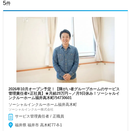
5
件
2026年10月オープン予定！【障がい者グループホームのサービス
管理責任者×正社員】★月給29万円～／月9日休み！ソーシャルイ
ンクルーホーム福井高木町/54730601
ソーシャルインクルーホーム福井高木町
ソーシャルインクルー株式会社
サービス管理責任者 / 正職員
福井県 福井市 高木町77-8-1