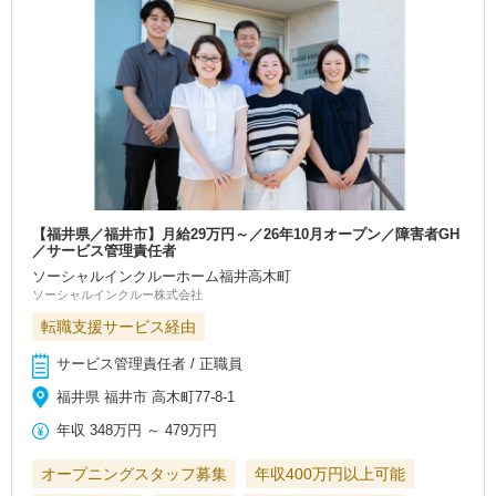
【福井県／福井市】月給29万円～／26年10月オープン／障害者GH
／サービス管理責任者
ソーシャルインクルーホーム福井高木町
ソーシャルインクルー株式会社
転職支援サービス経由
サービス管理責任者 / 正職員
福井県 福井市 高木町77-8-1
年収
348万円
～
479万円
オープニングスタッフ募集
年収400万円以上可能