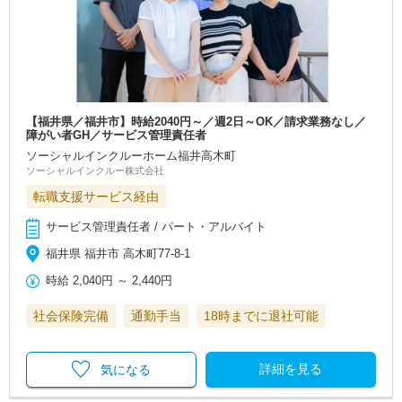
【福井県／福井市】時給2040円～／週2日～OK／請求業務なし／
障がい者GH／サービス管理責任者
ソーシャルインクルーホーム福井高木町
ソーシャルインクルー株式会社
転職支援サービス経由
サービス管理責任者 / パート・アルバイト
福井県 福井市 高木町77-8-1
時給
2,040円
～
2,440円
社会保険完備
通勤手当
18時までに退社可能
詳細を見る
気になる