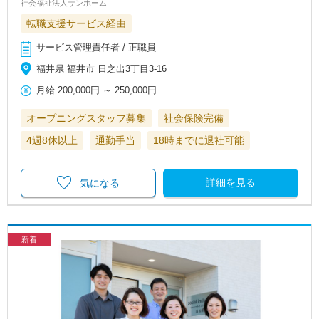
社会福祉法人サンホーム
転職支援サービス経由
サービス管理責任者 / 正職員
福井県 福井市 日之出3丁目3-16
月給
200,000円
～
250,000円
オープニングスタッフ募集
社会保険完備
4週8休以上
通勤手当
18時までに退社可能
詳細を見る
気になる
新着