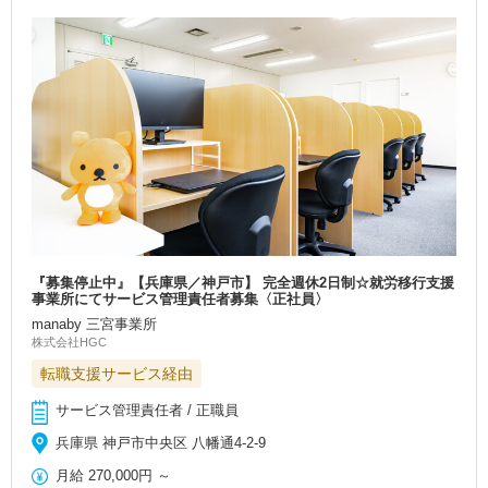
『募集停止中』【兵庫県／神戸市】 完全週休2日制☆就労移行支援
事業所にてサービス管理責任者募集〈正社員〉
manaby 三宮事業所
株式会社HGC
転職支援サービス経由
サービス管理責任者 / 正職員
兵庫県 神戸市中央区 八幡通4-2-9
月給
270,000円
～