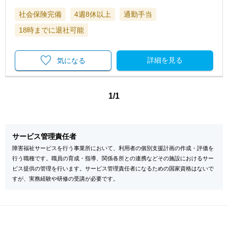
社会保険完備
4週8休以上
通勤手当
18時までに退社可能
詳細を見る
気になる
1/1
サービス管理責任者
障害福祉サービスを行う事業所において、利用者の個別支援計画の作成・評価を
行う職種です。職員の育成・指導、関係各所との連携などその施設におけるサー
ビス提供の管理を行います。サービス管理責任者になるための国家資格はないで
すが、実務経験や研修の受講が必要です。