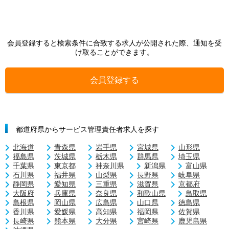
会員登録すると検索条件に合致する求人が公開された際、通知を受
け取ることができます。
会員登録する
都道府県からサービス管理責任者求人を探す
北海道
青森県
岩手県
宮城県
山形県
福島県
茨城県
栃木県
群馬県
埼玉県
千葉県
東京都
神奈川県
新潟県
富山県
石川県
福井県
山梨県
長野県
岐阜県
静岡県
愛知県
三重県
滋賀県
京都府
大阪府
兵庫県
奈良県
和歌山県
鳥取県
島根県
岡山県
広島県
山口県
徳島県
香川県
愛媛県
高知県
福岡県
佐賀県
長崎県
熊本県
大分県
宮崎県
鹿児島県