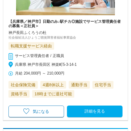
【兵庫県／神戸市】日勤のみ♪駅チカ◎施設でサービス管理責任者
の募集＜正社員＞
神戸長田ふくろうの杜
社会福祉法人ひょうご聴覚障害者福祉事業協会
転職支援サービス経由
サービス管理責任者 / 正職員
兵庫県 神戸市長田区 神楽町5-3-14-1
月給
204,000円
～
210,000円
社会保険完備
4週8休以上
通勤手当
住宅手当
資格手当
18時までに退社可能
詳細を見る
気になる