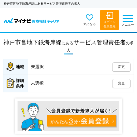
神戸市営地下鉄海岸線にあるサービス管理責任者の求人
ログイン
気になる
メニュー
会員登録
神戸市営地下鉄海岸線
サービス管理責任者
にある
の
求
人
未選択
地域
変更
詳細
未選択
変更
条件