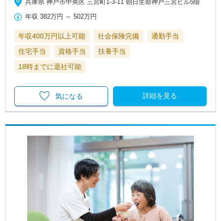
兵庫県 神戸市中央区 三宮町1-3-11 朝日生命神戸三宮ビル5階
年収
382万円
～
502万円
年収400万円以上可能
社会保険完備
通勤手当
住宅手当
資格手当
扶養手当
18時までに退社可能
詳細を見る
気になる